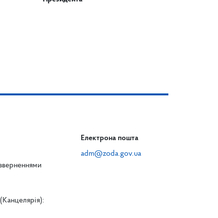
Електрона пошта
adm@zoda.gov.ua
 зверненнями
(Канцелярія):