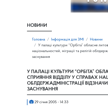
НОВИНИ
Головна
Інформація для ЗМІ
Новини
У палаці культури “Орбіта” обласне литов
національностей, міграції та релігій облдержа
заснування
У ПАЛАЦІ КУЛЬТУРИ “ОРБІТА” ОБ
СПРИЯННЯ ВІДДІЛУ У СПРАВАХ НАЦ
ОБЛДЕРЖАДМІНІСТРАЦІЇ ВІДЗНАЧИЛ
ЗАСНУВАННЯ
29 січня 2005 - 14:33