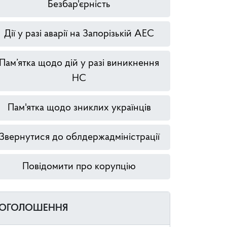
Безбар'єрність
Дії у разі аварії на Запорізькій АЕС
Пам’ятка щодо дій у разі виникнення
НС
Пам'ятка щодо зниклих українців
Звернутися до облдержадміністрації
Повідомити про корупцію
ОГОЛОШЕННЯ