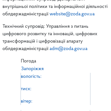
внутрішньої політики та інформаційної діяльності
облдержадміністрації
website@zoda.gov.ua
Технічний супровід: Управління з питань
цифрового розвитку та інновацій, цифрових
трансформацій і цифровізації апарату
облдержадміністрації
adm@zoda.gov.ua
Погода
Запоріжжя
вологість:
тиск:
вітер: