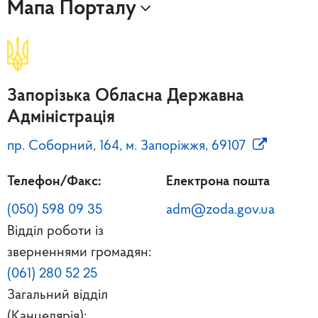
Мапа Порталу
Запорізька Обласна Державна
Адміністрація
пр. Соборний, 164, м. Запоріжжя, 69107
Телефон/Факс:
Електрона пошта
(050) 598 09 35
adm@zoda.gov.ua
Відділ роботи із
зверненнями громадян:
(061) 280 52 25
Загальний відділ
(Канцелярія):