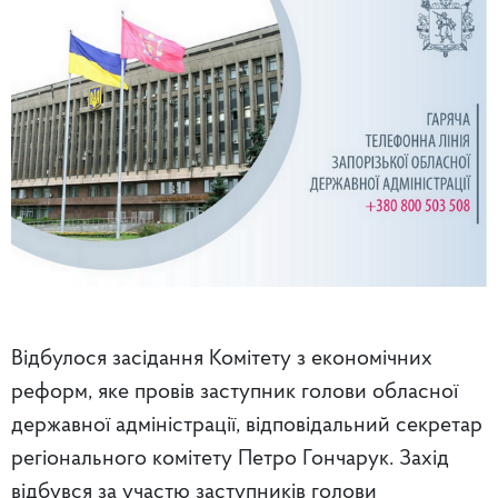
Відбулося засідання Комітету з економічних
реформ, яке провів заступник голови обласної
державної адміністрації, відповідальний секретар
регіонального комітету Петро Гончарук. Захід
відбувся за участю заступників голови