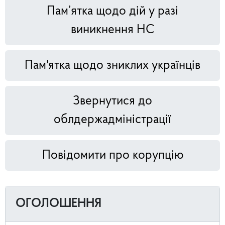
Пам’ятка щодо дій у разі
виникнення НС
Пам'ятка щодо зниклих українців
Звернутися до
облдержадміністрації
Повідомити про корупцію
ОГОЛОШЕННЯ