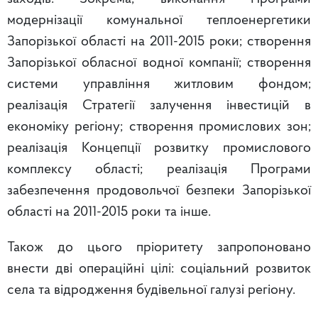
модернізації комунальної теплоенергетики
Запорізької області на 2011-2015 роки; створення
Запорізької обласної водної компанії; створення
системи управління житловим фондом;
реалізація Стратегії залучення інвестицій в
економіку регіону; створення промислових зон;
реалізація Концепції розвитку промислового
комплексу області; реалізація Програми
забезпечення продовольчої безпеки Запорізької
області на 2011-2015 роки та інше.
Також до цього пріоритету запропоновано
внести дві операційні цілі: соціальний розвиток
села та відродження будівельної галузі регіону.