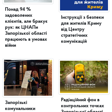
Понад 94 %
задоволених
Інструкції з безпеки
клієнтів, але бракує
для жителів Криму
рук: як ЦНАПи
від Центру
Запорізької області
стратегічних
працюють в умовах
комунікацій
війни
Радіаційний фон в
Запорізькі
контрольних точках
комунальники
Запорізької області