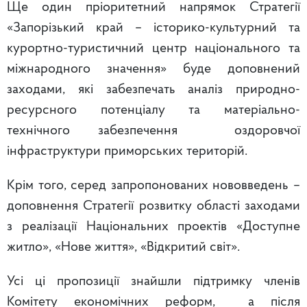
Ще один пріоритетний напрямок Стратегії
«Запорізький край – історико-культурний та
курортно-туристичний центр національного та
міжнародного значення» буде доповнений
заходами, які забезпечать аналіз природно-
ресурсного потенціалу та матеріально-
технічного забезпечення оздоровчої
інфраструктури приморських територій.
Крім того, серед запропонованих нововведень –
доповнення Стратегії розвитку області заходами
з реалізації Національних проектів «Доступне
житло», «Нове життя», «Відкритий світ».
Усі ці пропозиції знайшли підтримку членів
Комітету економічних реформ, а після