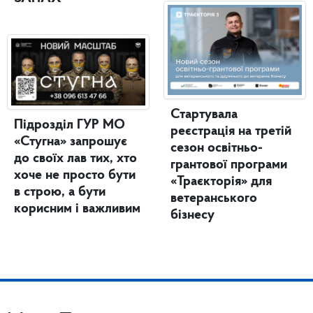
Стартувала
Підрозділ ГУР МО
реєстрація на третій
«Стугна» запрошує
сезон освітньо-
до своїх лав тих, хто
грантової програми
хоче не просто бути
«Траєкторія» для
в строю, а бути
ветеранського
корисним і важливим
бізнесу