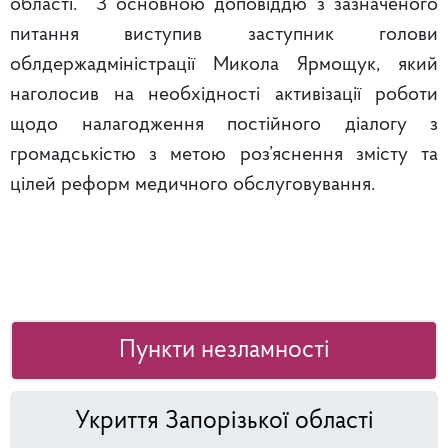
області. З основною доповіддю з зазначеного
питання виступив заступник голови
облдержадміністрації Микола Ярмощук, який
наголосив на необхідності активізації роботи
щодо налагодження постійного діалогу з
громадськістю з метою роз’яснення змісту та
цілей реформ медичного обслуговування.
Пункти незламності
Укриття Запорізької області