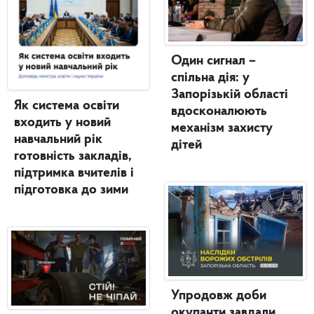
Один сигнал –
спільна дія: у
Запорізькій області
Як система освіти
вдосконалюють
входить у новий
механізм захисту
навчальний рік
дітей
готовність закладів,
підтримка вчителів і
підготовка до зими
Упродовж доби
окупанти завдали