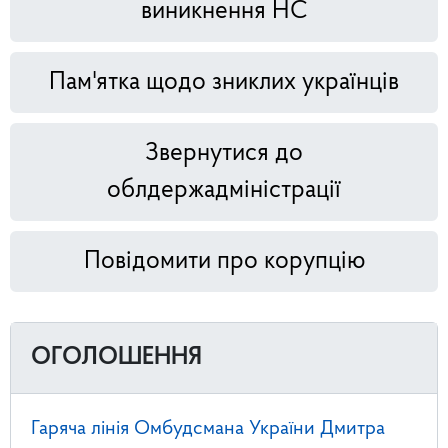
виникнення НС
Пам'ятка щодо зниклих українців
Звернутися до
облдержадміністрації
Повідомити про корупцію
ОГОЛОШЕННЯ
Гаряча лінія Омбудсмана України Дмитра