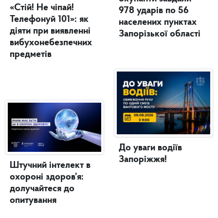
«Стій! Не чіпай!
978 ударів по 56
Телефонуй 101»: як
населених пунктах
діяти при виявленні
Запорізької області
вибухонебезпечних
предметів
До уваги водіїв
Запоріжжя!
Штучний інтелект в
охороні здоров’я:
долучайтеся до
опитування