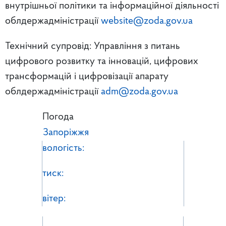
внутрішньої політики та інформаційної діяльності
облдержадміністрації
website@zoda.gov.ua
Технічний супровід: Управління з питань
цифрового розвитку та інновацій, цифрових
трансформацій і цифровізації апарату
облдержадміністрації
adm@zoda.gov.ua
Погода
Запоріжжя
вологість:
тиск:
вітер: