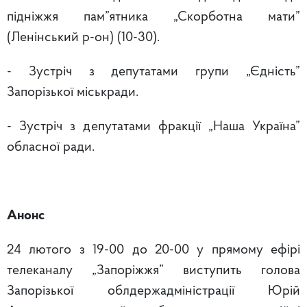
підніжжя пам”ятника „Скорботна мати”
(Ленінський р-он) (10-30).
- Зустріч з депутатами групи „Єдність”
Запорізької міськради.
- Зустріч з депутатами фракції „Наша Україна”
обласної ради.
Анонс
24 лютого з 19-00 до 20-00 у прямому ефірі
телеканалу „Запоріжжя” виступить голова
Запорізької облдержадміністрації Юрій