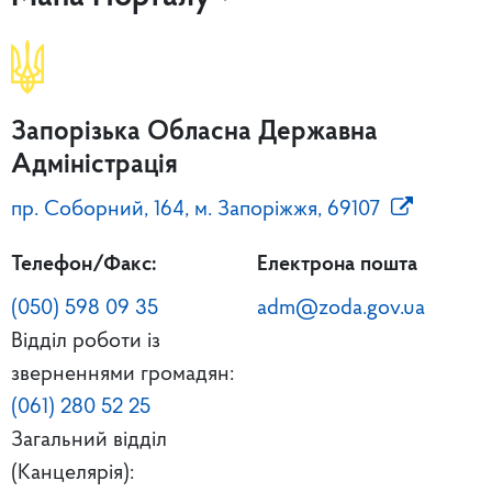
Запорізька Обласна Державна
Адміністрація
пр. Соборний, 164, м. Запоріжжя, 69107
Телефон/Факс:
Електрона пошта
(050) 598 09 35
adm@zoda.gov.ua
Відділ роботи із
зверненнями громадян:
(061) 280 52 25
Загальний відділ
(Канцелярія):