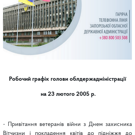
Робочий графік голови облдержадміністрації
на 23 лютого 2005 р.
- Привітання ветеранів війни з Днем захисника
Вітчизни і покладення квітів до підніжжя до