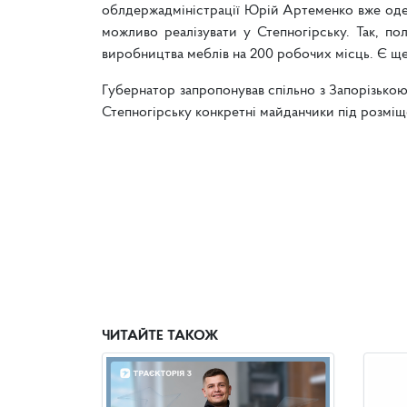
облдержадміністрації Юрій Артеменко вже одер
можливо реалізувати у Степногірську. Так, по
виробництва меблів на 200 робочих місць. Є ще 
Губернатор запропонував спільно з Запорізько
Степногірську конкретні майданчики під розміщ
ЧИТАЙТЕ ТАКОЖ