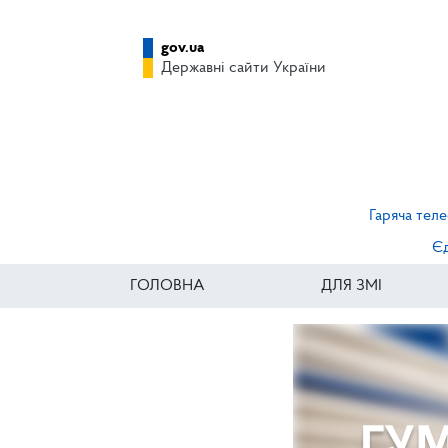
gov.ua
Державні сайти України
Гаряча теле
Єд
ГОЛОВНА
ДЛЯ ЗМІ