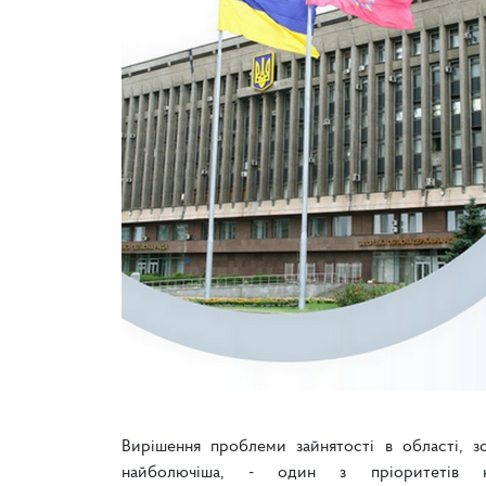
Вирішення проблеми зайнятості в області, з
найболючіша, - один з пріоритетів нин