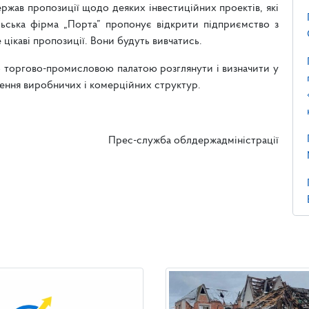
жав пропозиції щодо деяких інвестиційних проектів, які
льська фірма „Порта” пропонує відкрити підприємство з
цікаві пропозиції. Вони будуть вивчатись.
ю торгово-промисловою палатою розглянути і визначити у
ення виробничих і комерційних структур.
Прес-служба облдержадміністрації