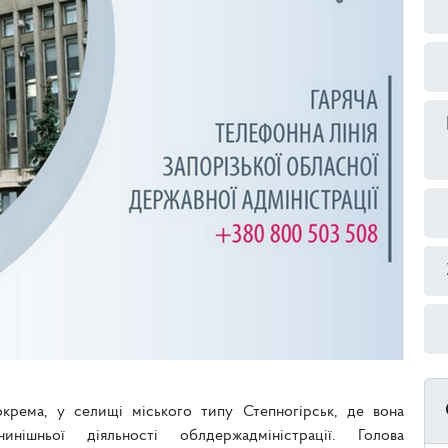
окрема, у селищі міського типу Степногірськ, де вона
ішньої діяльності облдержадміністрації. Голова