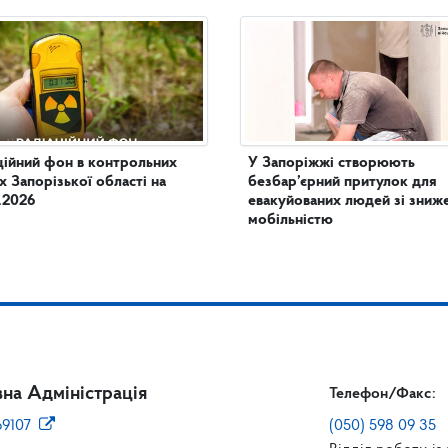
ційний фон в контрольних
У Запоріжжі створюють
х Запорізької області на
безбар’єрний притулок для
.2026
евакуйованих людей зі зни
мобільністю
на Адміністрація
Телефон/Факс:
69107
(050) 598 09 35