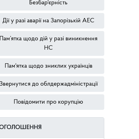
Безбар'єрність
Дії у разі аварії на Запорізькій АЕС
Пам’ятка щодо дій у разі виникнення
НС
Пам'ятка щодо зниклих українців
Звернутися до облдержадміністрації
Повідомити про корупцію
ОГОЛОШЕННЯ