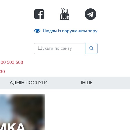
Людям із порушенням зору
800 503 508
630
АДМІН ПОСЛУГИ
ІНШЕ