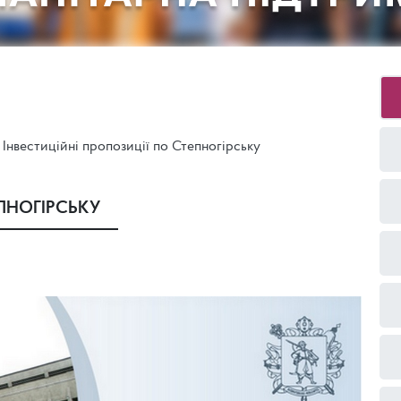
Інвестиційні пропозиції по Степногірську
ПНОГІРСЬКУ