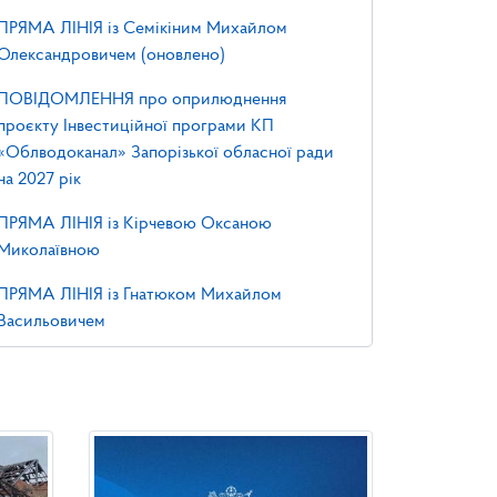
ПРЯМА ЛІНІЯ із Семікіним Михайлом
Олександровичем (оновлено)
ПОВІДОМЛЕННЯ про оприлюднення
проєкту Інвестиційної програми КП
«Облводоканал» Запорізької обласної ради
на 2027 рік
ПРЯМА ЛІНІЯ із Кірчевою Оксаною
Миколаївною
ПРЯМА ЛІНІЯ із Гнатюком Михайлом
Васильовичем