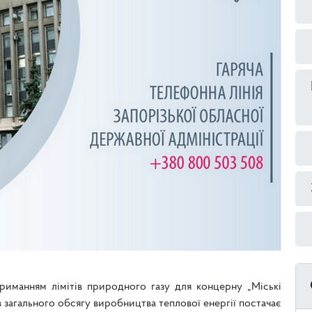
риманням лімітів природного газу для концерну „Міські
в загального обсягу виробництва теплової енергії постачає