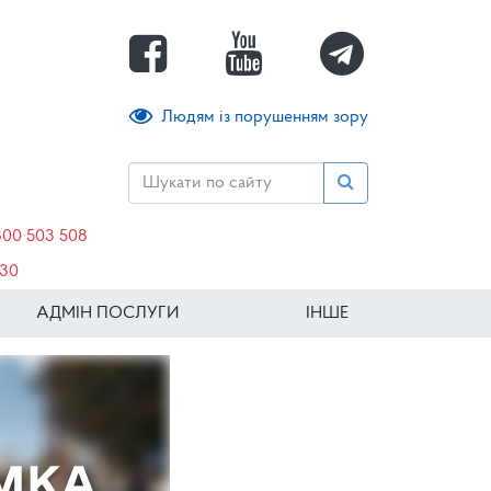
Людям із порушенням зору
800 503 508
630
АДМІН ПОСЛУГИ
ІНШЕ