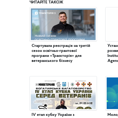
ЧИТАЙТЕ ТАКОЖ
Стартувала реєстрація на третій
Устан
сезон освітньо-грантової
розви
програми «Траєкторія» для
Insti
ветеранського бізнесу
Agenc
IV етап кубку України з
Молод