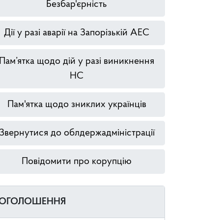
Безбар'єрність
Дії у разі аварії на Запорізькій АЕС
Пам’ятка щодо дій у разі виникнення
НС
Пам'ятка щодо зниклих українців
Звернутися до облдержадміністрації
Повідомити про корупцію
ОГОЛОШЕННЯ