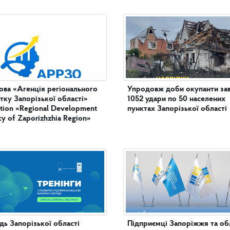
ова «Агенція регіонального
Упродовж доби окупанти за
тку Запорізької області»
1052 удари по 50 населених
tution «Regional Development
пунктах Запорізької області
y of Zaporizhzhia Region»
ь Запорізької області
Підприємці Запоріжжя та обл