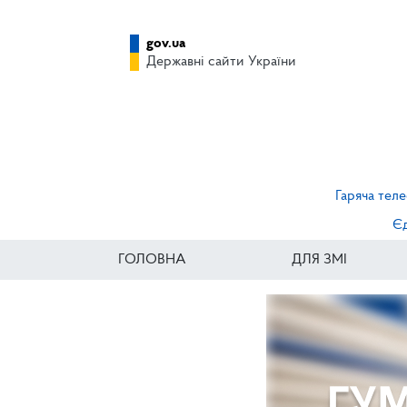
gov.ua
Державні сайти України
Гаряча теле
Єд
ГОЛОВНА
ДЛЯ ЗМІ