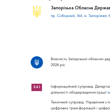
Запорізька Обласна Держав
пр. Соборний, 164, м. Запоріжжя, 
Власність Запорізької обласної дер
2026 рік
Інформаційний супровід: Департам
3.4.1
діяльності облдержадміністрації
w
Технічний супровід: Управління з 
цифрових трансформацій і цифрові