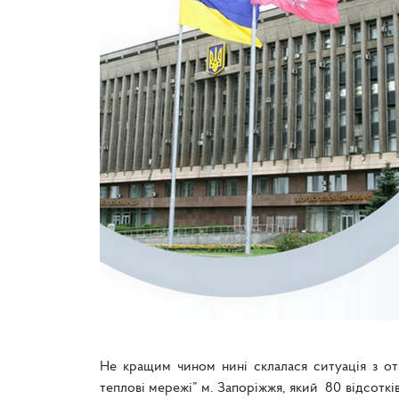
Не кращим чином нині склалася ситуація з от
теплові мережі” м. Запоріжжя, який 80 відсоткі