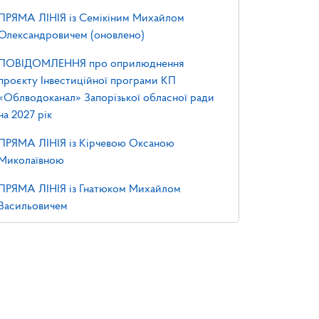
ПРЯМА ЛІНІЯ із Семікіним Михайлом
Олександровичем (оновлено)
ПОВІДОМЛЕННЯ про оприлюднення
проєкту Інвестиційної програми КП
«Облводоканал» Запорізької обласної ради
на 2027 рік
ПРЯМА ЛІНІЯ із Кірчевою Оксаною
Миколаївною
ПРЯМА ЛІНІЯ із Гнатюком Михайлом
Васильовичем