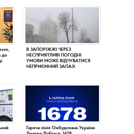
язок,
В ЗАПОРІЖЖІ ЧЕРЕЗ
а до
НЕСПРИЯТЛИВІ ПОГОДНІ
ді
УМОВИ МОЖЕ ВІДЧУВАТИСЯ
НЕПРИЄМНИЙ ЗАПАХ
ький
Гаряча лінія Омбудсмана України
Дмитра Лубінця: 1678