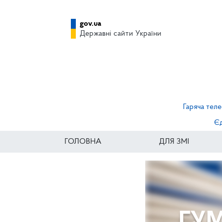
gov.ua
Державні сайти України
Гаряча теле
Єд
ГОЛОВНА
ДЛЯ ЗМІ