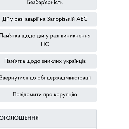
Безбар'єрність
Дії у разі аварії на Запорізькій АЕС
Пам’ятка щодо дій у разі виникнення
НС
Пам'ятка щодо зниклих українців
Звернутися до облдержадміністрації
Повідомити про корупцію
ОГОЛОШЕННЯ