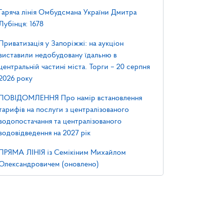
Гаряча лінія Омбудсмана України Дмитра
Лубінця: 1678
Приватизація у Запоріжжі: на аукціон
виставили недобудовану їдальню в
центральній частині міста. Торги – 20 серпня
2026 року
ПОВІДОМЛЕННЯ Про намір встановлення
тарифів на послуги з централізованого
водопостачання та централізованого
водовідведення на 2027 рік
ПРЯМА ЛІНІЯ із Семікіним Михайлом
Олександровичем (оновлено)