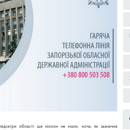
діатри області ще ніколи не мали, хоча, як зазначив