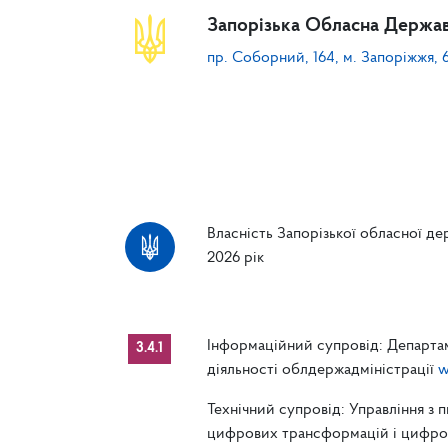
Запорізька Обласна Держав
пр. Соборний, 164, м. Запоріжжя, 
Власність Запорізької обласної дер
2026 рік
Інформаційний супровід: Департам
3.4.1
діяльності облдержадміністрації
w
Технічний супровід: Управління з 
цифрових трансформацій і цифрові