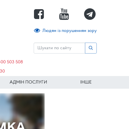
Людям із порушенням зору
800 503 508
630
АДМІН ПОСЛУГИ
ІНШЕ