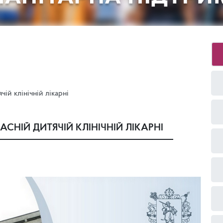
ій клінічній лікарні
СНІЙ ДИТЯЧІЙ КЛІНІЧНІЙ ЛІКАРНІ