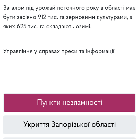
Загалом під урожай поточного року в області має
бути засіяно 912 тис. га зерновими культурами, з
яких 625 тис. га складають озимі.
Управління у справах преси та інформації
Пункти незламності
Укриття Запорізької області