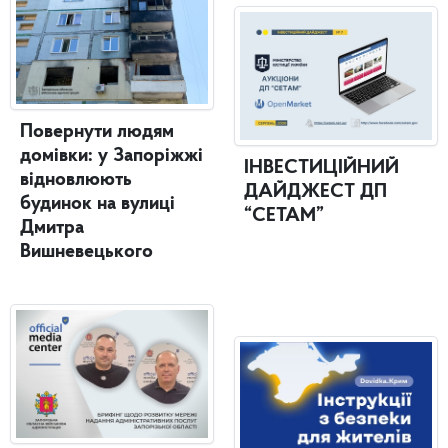
Повернути людям
домівки: у Запоріжжі
ІНВЕСТИЦІЙНИЙ
відновлюють
ДАЙДЖЕСТ ДП
будинок на вулиці
“СЕТАМ”
Дмитра
Вишневецького