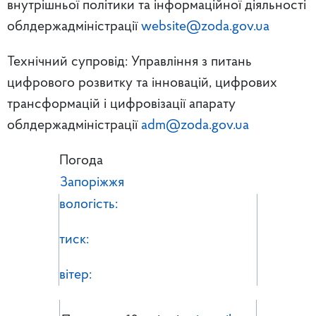
внутрішньої політики та інформаційної діяльності
облдержадміністрації
website@zoda.gov.ua
Технічний супровід: Управління з питань
цифрового розвитку та інновацій, цифрових
трансформацій і цифровізації апарату
облдержадміністрації
adm@zoda.gov.ua
Погода
Запоріжжя
вологість:
тиск:
вітер: