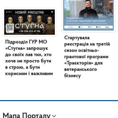
Стартувала
Підрозділ ГУР МО
реєстрація на третій
«Стугна» запрошує
сезон освітньо-
до своїх лав тих, хто
грантової програми
хоче не просто бути
«Траєкторія» для
в строю, а бути
ветеранського
корисним і важливим
бізнесу
Мапа Порталу