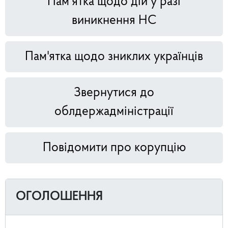
Пам’ятка щодо дій у разі
виникнення НС
Пам'ятка щодо зниклих українців
Звернутися до
облдержадміністрації
Повідомити про корупцію
ОГОЛОШЕННЯ