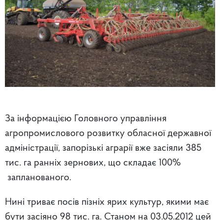
За інформацією Головного управління
агропромислового розвитку обласної державної
адміністрації, запорізькі аграрії вже засіяли 385
тис. га ранніх зернових, що складає 100%
запланованого.
Нині триває посів пізніх ярих культур, якими має
бути засіяно 98 тис. га. Станом на 03.05.2012 цей