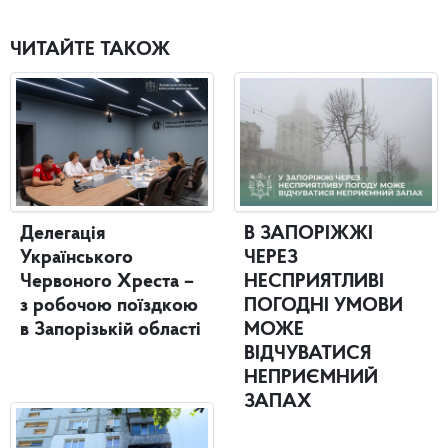
ЧИТАЙТЕ ТАКОЖ
Делегація
В ЗАПОРІЖЖІ
Українського
ЧЕРЕЗ
Червоного Хреста –
НЕСПРИЯТЛИВІ
з робочою поїздкою
ПОГОДНІ УМОВИ
в Запорізькій області
МОЖЕ
ВІДЧУВАТИСЯ
НЕПРИЄМНИЙ
ЗАПАХ