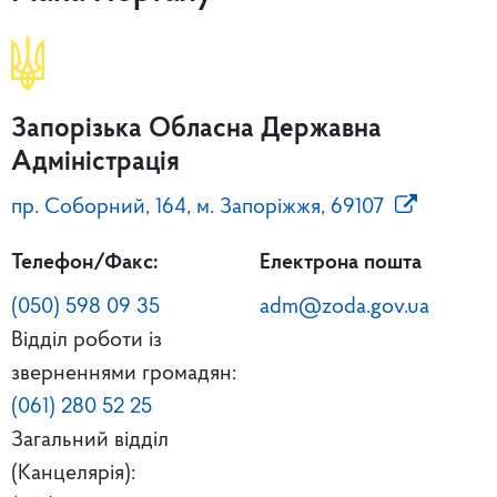
Запорізька Обласна Державна
Адміністрація
пр. Соборний, 164, м. Запоріжжя, 69107
Телефон/Факс:
Електрона пошта
(050) 598 09 35
adm@zoda.gov.ua
Відділ роботи із
зверненнями громадян:
(061) 280 52 25
Загальний відділ
(Канцелярія):