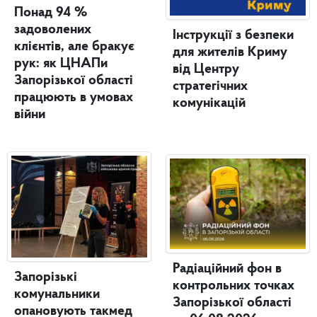
Понад 94 %
задоволених
Інструкції з безпеки
клієнтів, але бракує
для жителів Криму
рук: як ЦНАПи
від Центру
Запорізької області
стратегічних
працюють в умовах
комунікацій
війни
Радіаційний фон в
Запорізькі
контрольних точках
комунальники
Запорізької області
опановують такмед