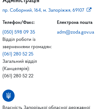
Адміністрація
пр. Соборний, 164, м. Запоріжжя, 69107
Телефон/Факс:
Електрона пошта
(050) 598 09 35
adm@zoda.gov.ua
Відділ роботи із
зверненнями громадян:
(061) 280 52 25
Загальний відділ
(Канцелярія):
(061) 280 52 22
Власність Запорізької обласної державної