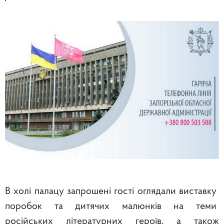
В холі палацу запрошені гості оглядали виставку
поробок та дитячих малюнків на теми
російських літературних героїв, а також