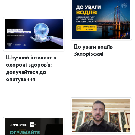
До уваги водіїв
Запоріжжя!
Штучний інтелект в
охороні здоров’я:
долучайтеся до
опитування