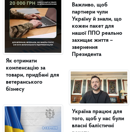
Важливо, щоб
партнери чули
Україну й знали, що
кожен пакет для
нашої ППО реально
захищає життя –
звернення
Президента
Як отримати
компенсацію за
товари, придбані для
ветеранського
бізнесу
Україна працює для
того, щоб у нас були
власні балістичні