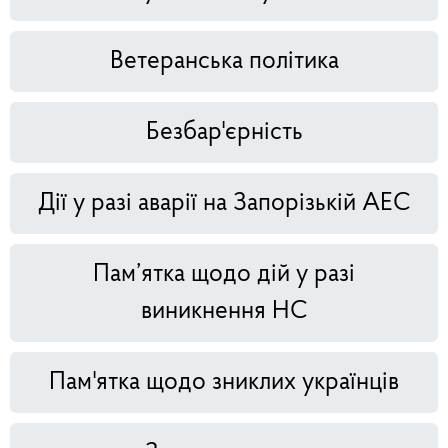
Ветеранська політика
Безбар'єрність
Дії у разі аварії на Запорізькій АЕС
Пам’ятка щодо дій у разі
виникнення НС
Пам'ятка щодо зниклих українців