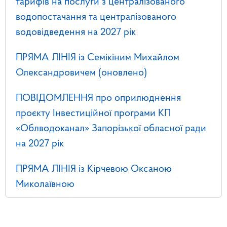
тарифів на послуги з централізованого
водопостачання та централізованого
водовідведення на 2027 рік
ПРЯМА ЛІНІЯ із Семікіним Михайлом
Олександровичем (оновлено)
ПОВІДОМЛЕННЯ про оприлюднення
проєкту Інвестиційної програми КП
«Облводоканал» Запорізької обласної ради
на 2027 рік
ПРЯМА ЛІНІЯ із Кірчевою Оксаною
Миколаївною