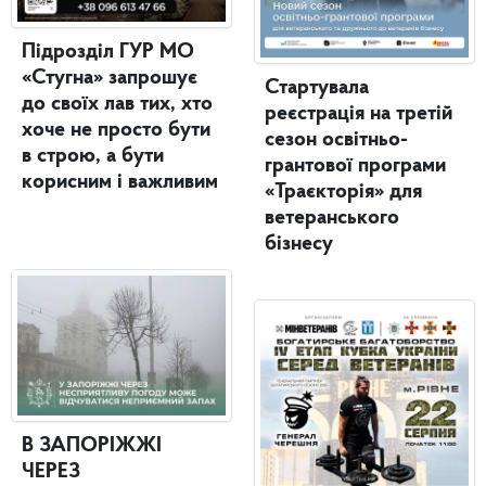
Підрозділ ГУР МО
«Стугна» запрошує
Стартувала
до своїх лав тих, хто
реєстрація на третій
хоче не просто бути
сезон освітньо-
в строю, а бути
грантової програми
корисним і важливим
«Траєкторія» для
ветеранського
бізнесу
В ЗАПОРІЖЖІ
ЧЕРЕЗ