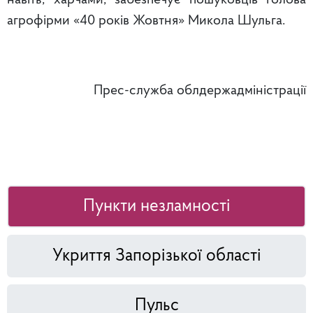
навіть, харчами, забезпечує пошуковців голова
агрофірми «40 років Жовтня» Микола Шульга.
Прес-служба облдержадміністрації
Пункти незламності
Укриття Запорізької області
Пульс