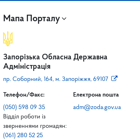
Мапа Порталу
Запорізька Обласна Державна
Адміністрація
пр. Соборний, 164, м. Запоріжжя, 69107
Телефон/Факс:
Електрона пошта
(050) 598 09 35
adm@zoda.gov.ua
Відділ роботи із
зверненнями громадян:
(061) 280 52 25