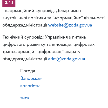
3.4.1
Інформаційний супровід: Департамент
внутрішньої політики та інформаційної діяльності
облдержадміністрації
website@zoda.gov.ua
Технічний супровід: Управління з питань
цифрового розвитку та інновацій, цифрових
трансформацій і цифровізації апарату
облдержадміністрації
adm@zoda.gov.ua
Погода
Запоріжжя
вологість:
тиск: