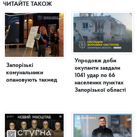
ЧИТАЙТЕ ТАКОЖ
Упродовж доби
Запорізькі
окупанти завдали
комунальники
1041 удар по 66
опановують такмед
населених пунктах
Запорізької області