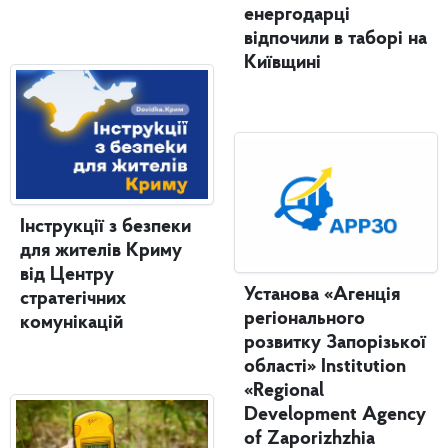
енергодарці
відпочили в таборі на
Київщині
Інструкції з безпеки
для жителів Криму
від Центру
Установа «Агенція
стратегічних
регіонального
комунікацій
розвитку Запорізької
області» Institution
«Regional
Development Agency
of Zaporizhzhia