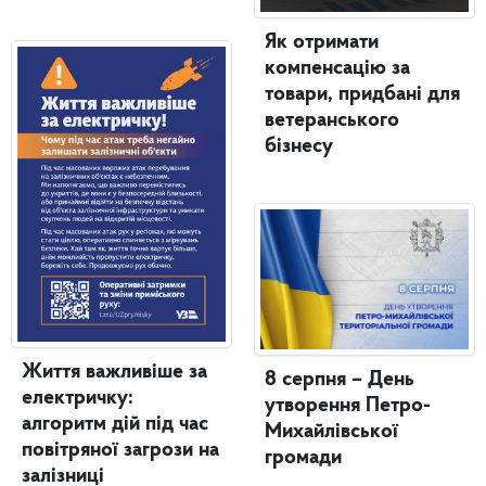
Як отримати
компенсацію за
товари, придбані для
ветеранського
бізнесу
Життя важливіше за
8 серпня – День
електричку:
утворення Петро-
алгоритм дій під час
Михайлівської
повітряної загрози на
громади
залізниці