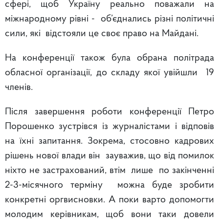
сфері, щоб Україну реально поважали на
міжнародному рівні - об’єднались різні політичні
сили, які відстояли це своє право на Майдані.
На конференції також була обрана політрада
обласної організації, до складу якої увійшли 19
членів.
Після завершення роботи конференції Петро
Порошенко зустрівся із журналістами і відповів
на їхні запитання. Зокрема, стосовно кадрових
рішень нової влади він зауважив, що від помилок
ніхто не застрахований, втім лише по закінченні
2-3-місячного терміну можна буде зробити
конкретні оргвисновки. А поки варто допомогти
молодим керівникам, щоб вони таки довели