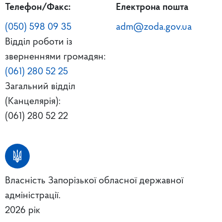
Телефон/Факс:
Електрона пошта
(050) 598 09 35
adm@zoda.gov.ua
Відділ роботи із
зверненнями громадян:
(061) 280 52 25
Загальний відділ
(Канцелярія):
(061) 280 52 22
Власність Запорізької обласної державної
адміністрації.
2026 рік