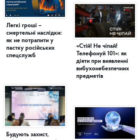
Легкі гроші –
смертельні наслідки:
як не потрапити у
«Стій! Не чіпай!
пастку російських
Телефонуй 101»: як
спецслужб
діяти при виявленні
вибухонебезпечних
предметів
Будують захист,