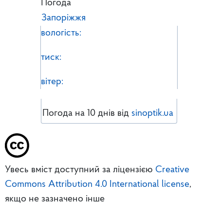
Погода
Запоріжжя
вологість:
тиск:
вітер:
Погода на 10 днів від
sinoptik.ua
Увесь вміст доступний за ліцензією
Creative
Commons Attribution 4.0 International license
,
якщо не зазначено інше