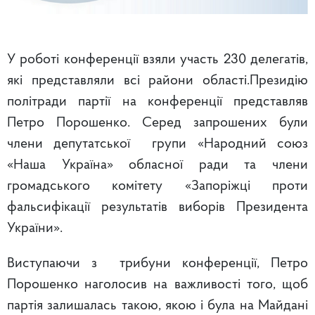
У роботі конференції взяли участь 230 делегатів,
які представляли всі райони області.Президію
політради партії на конференції представляв
Петро Порошенко. Серед запрошених були
члени депутатської групи «Народний союз
«Наша Україна» обласної ради та члени
громадського комітету «Запоріжці проти
фальсифікації результатів виборів Президента
України».
Виступаючи з трибуни конференції, Петро
Порошенко наголосив на важливості того, щоб
партія залишалась такою, якою і була на Майдані