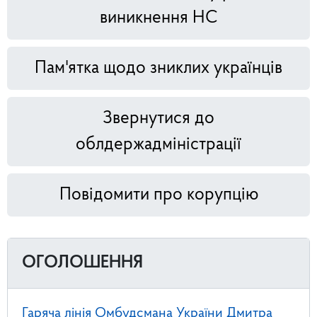
виникнення НС
Пам'ятка щодо зниклих українців
Звернутися до
облдержадміністрації
Повідомити про корупцію
ОГОЛОШЕННЯ
Гаряча лінія Омбудсмана України Дмитра