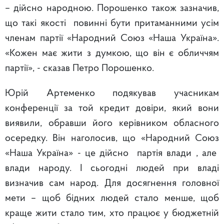
– дійсно народною. Порошенко також зазначив,
що такі якості повинні бути притаманними усім
членам партії «Народний Союз «Наша Україна».
«Кожен має жити з думкою, що він є обличчям
партії», - сказав Петро Порошенко.
Юрій Артеменко подякував учасникам
конференції за той кредит довіри, який вони
виявили, обравши його керівником обласного
осередку. Він наголосив, що «Народний Союз
«Наша Україна» - це дійсно партія влади , але
влади народу. І сьогодні людей при владі
визначив сам народ. Для досягнення головної
мети – щоб бідних людей стало менше, щоб
краще жити стало тим, хто працює у бюджетній