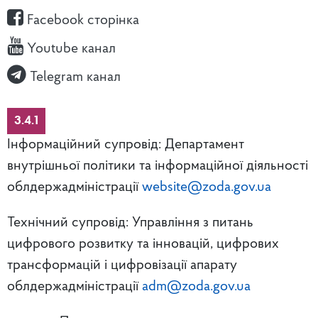
Facebook сторінка
Youtube канал
Telegram канал
3.4.1
Інформаційний супровід: Департамент
внутрішньої політики та інформаційної діяльності
облдержадміністрації
website@zoda.gov.ua
Технічний супровід: Управління з питань
цифрового розвитку та інновацій, цифрових
трансформацій і цифровізації апарату
облдержадміністрації
adm@zoda.gov.ua