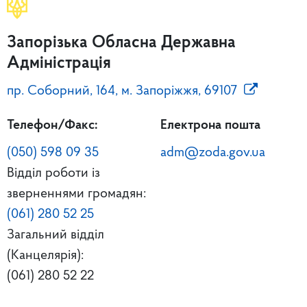
Запорізька Обласна Державна
Адміністрація
пр. Соборний, 164, м. Запоріжжя, 69107
Телефон/Факс:
Електрона пошта
(050) 598 09 35
adm@zoda.gov.ua
Відділ роботи із
зверненнями громадян:
(061) 280 52 25
Загальний відділ
(Канцелярія):
(061) 280 52 22