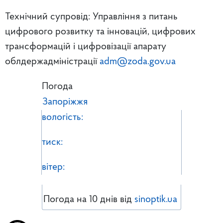
Технічний супровід: Управління з питань
цифрового розвитку та інновацій, цифрових
трансформацій і цифровізації апарату
облдержадміністрації
adm@zoda.gov.ua
Погода
Запоріжжя
вологість:
тиск:
вітер:
Погода на 10 днів від
sinoptik.ua