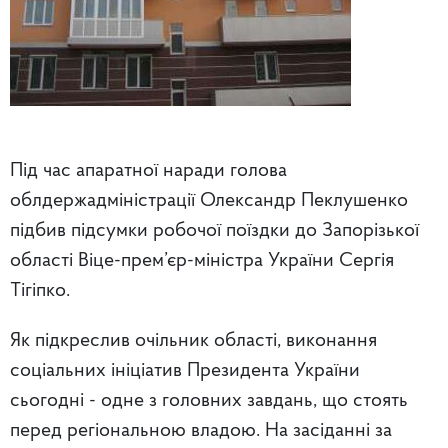
Під час апаратної наради голова
облдержадміністрації Олександр Пеклушенко
підбив підсумки робочої поїздки до Запорізької
області Віце-прем’єр-міністра України Сергія
Тігіпко.
Як підкреслив очільник області, виконання
соціальних ініціатив Президента України
сьогодні - одне з головних завдань, що стоять
перед регіональною владою. На засіданні за