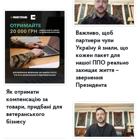
Важливо, щоб
партнери чули
Україну й знали, що
кожен пакет для
нашої ППО реально
захищає життя –
звернення
Президента
Як отримати
компенсацію за
товари, придбані для
ветеранського
бізнесу