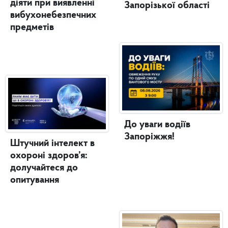
діяти при виявленні
Запорізької області
вибухонебезпечних
предметів
До уваги водіїв
Запоріжжя!
Штучний інтелект в
охороні здоров’я:
долучайтеся до
опитування