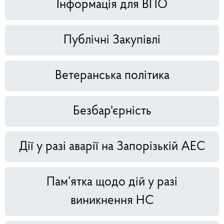
Інформація для ВПО
Публічні Закупівлі
Ветеранська політика
Безбар'єрність
Дії у разі аварії на Запорізькій АЕС
Пам’ятка щодо дій у разі
виникнення НС