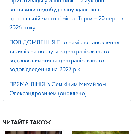
Приватизація у Запоріжжі: на аукціон
виставили недобудовану їдальню в
центральній частині міста. Торги – 20 серпня
2026 року
ПОВІДОМЛЕННЯ Про намір встановлення
тарифів на послуги з централізованого
водопостачання та централізованого
водовідведення на 2027 рік
ПРЯМА ЛІНІЯ із Семікіним Михайлом
Олександровичем (оновлено)
ЧИТАЙТЕ ТАКОЖ