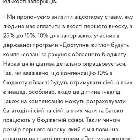
кількості запоріжців.
- Ми пропонуємо знизити відсоткову ставку, яку
людина має сплатити в якості першого внеску, з
25% до 15%. 10% для запорізьких учасників
державної програми «Доступне житло» будуть
компенсовані за рахунок обласного бюджету.
Наразі ця ініціатива детально опрацьовується.
Так, ми вважаємо, що компенсацію 10% з
бюджету області будуть отримувати сім’ї, в яких
є інвалід, особливо, якщо це дитина-інвалід.
Також на компенсацію можуть розраховувати
багатодітні сім’ї та сім’ї, в яких мати та батько
працюють у бюджетній сфері. Таким чином
розмір першого внеску, який сім’я повинна
сплатити на старті програми «Доступне житло»,