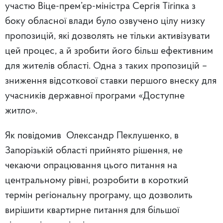
участю Віце-прем’єр-міністра Сергія Тігіпка з
боку обласної влади було озвучено цілу низку
пропозицій, які дозволять не тільки активізувати
цей процес, а й зробити його більш ефективним
для жителів області. Одна з таких пропозицій –
зниження відсоткової ставки першого внеску для
учасників державної програми «Доступне
житло».
Як повідомив Олександр Пеклушенко, в
Запорізькій області прийнято рішення, не
чекаючи опрацювання цього питання на
центральному рівні, розробити в короткий
термін регіональну програму, що дозволить
вирішити квартирне питання для більшої