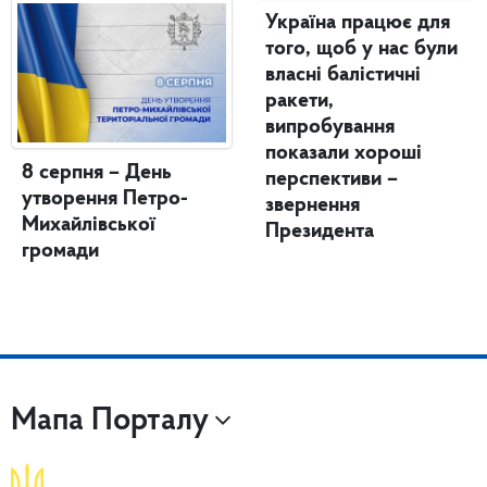
Україна працює для
того, щоб у нас були
власні балістичні
ракети,
випробування
показали хороші
8 серпня – День
перспективи –
утворення Петро-
звернення
Михайлівської
Президента
громади
Мапа Порталу