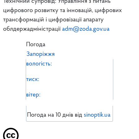
Технічний супровід: Управління з питань
цифрового розвитку та інновацій, цифрових
трансформацій і цифровізації апарату
облдержадміністрації
adm@zoda.gov.ua
Погода
Запоріжжя
вологість:
тиск:
вітер:
Погода на 10 днів від
sinoptik.ua