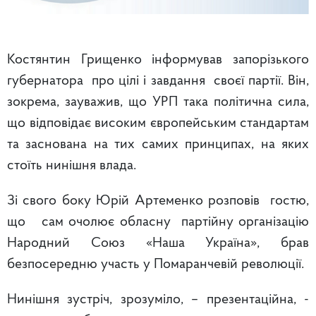
Костянтин Грищенко інформував запорізького
губернатора про цілі і завдання своєї партії. Він,
зокрема, зауважив, що УРП така політична сила,
що відповідає високим європейським стандартам
та заснована на тих самих принципах, на яких
стоїть нинішня влада.
Зі свого боку Юрій Артеменко розповів гостю,
що сам очолює обласну партійну організацію
Народний Союз «Наша Україна», брав
безпосередню участь у Помаранчевій революції.
Нинішня зустріч, зрозуміло, – презентаційна, -