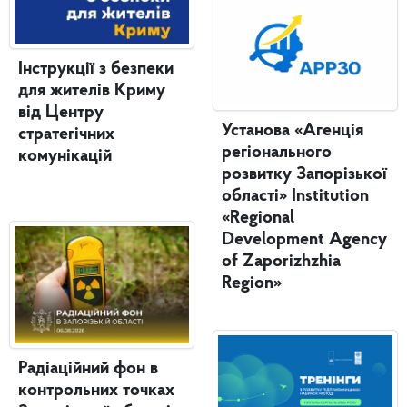
Інструкції з безпеки
для жителів Криму
від Центру
Установа «Агенція
стратегічних
регіонального
комунікацій
розвитку Запорізької
області» Institution
«Regional
Development Agency
of Zaporizhzhia
Region»
Радіаційний фон в
контрольних точках