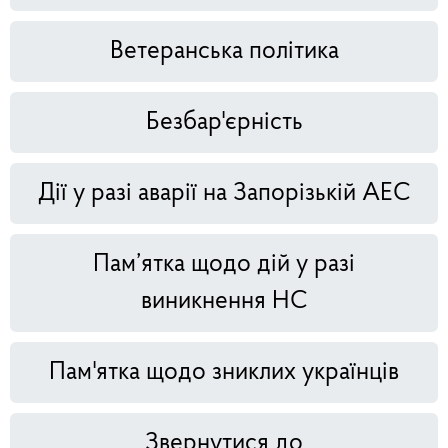
Ветеранська політика
Безбар'єрність
Дії у разі аварії на Запорізькій АЕС
Пам’ятка щодо дій у разі
виникнення НС
Пам'ятка щодо зниклих українців
Звернутися до