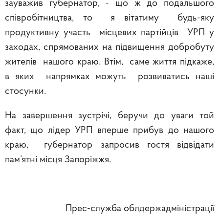
зауважив губернатор, - що ж до подальшого
співробітництва, то я вітатиму будь-яку
продуктивну участь місцевих партійців УРП у
заходах, спрямованих на підвищення добробуту
жителів нашого краю. Втім, саме життя підкаже,
в яких напрямках можуть розвиватись наші
стосунки.
На завершення зустрічі, беручи до уваги той
факт, що лідер УРП вперше прибув до нашого
краю, губернатор запросив гостя відвідати
пам’ятні місця Запоріжжя.
Прес-служба облдержадміністрації