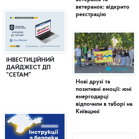
ветеранок: відкрито
реєстрацію
ІНВЕСТИЦІЙНИЙ
ДАЙДЖЕСТ ДП
“СЕТАМ”
Нові друзі та
позитивні емоції: юні
енергодарці
відпочили в таборі на
Київщині