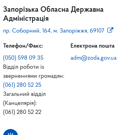
Запорізька Обласна Державна
Адміністрація
пр. Соборний, 164, м. Запоріжжя, 69107
Телефон/Факс:
Електрона пошта
(050) 598 09 35
adm@zoda.gov.ua
Відділ роботи із
зверненнями громадян:
(061) 280 52 25
Загальний відділ
(Канцелярія):
(061) 280 52 22