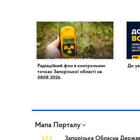
Радіаційний фон в контрольних
До ув
точках Запорізької області на
0808.2026
Мапа Порталу
Запорізька Обласна Держав