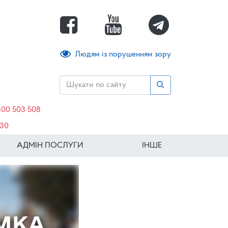
Людям із порушенням зору
800 503 508
630
АДМІН ПОСЛУГИ
ІНШЕ