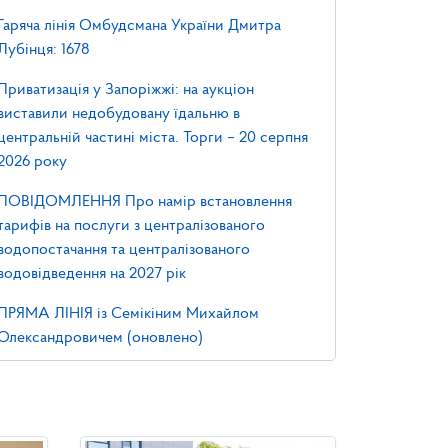
Гаряча лінія Омбудсмана України Дмитра
Лубінця: 1678
Приватизація у Запоріжжі: на аукціон
виставили недобудовану їдальню в
центральній частині міста. Торги – 20 серпня
2026 року
ПОВІДОМЛЕННЯ Про намір встановлення
тарифів на послуги з централізованого
водопостачання та централізованого
водовідведення на 2027 рік
ПРЯМА ЛІНІЯ із Семікіним Михайлом
Олександровичем (оновлено)