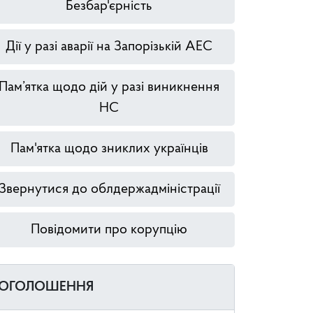
Безбар'єрність
Дії у разі аварії на Запорізькій АЕС
Пам’ятка щодо дій у разі виникнення
НС
Пам'ятка щодо зниклих українців
Звернутися до облдержадміністрації
Повідомити про корупцію
ОГОЛОШЕННЯ