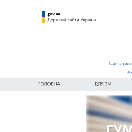
gov.ua
Державні сайти України
Гаряча теле
Єд
ГОЛОВНА
ДЛЯ ЗМІ