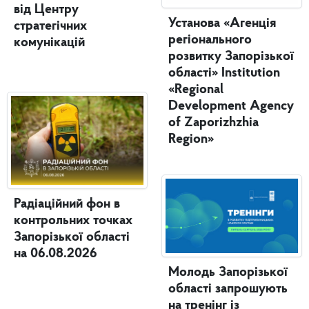
від Центру
Установа «Агенція
стратегічних
регіонального
комунікацій
розвитку Запорізької
області» Institution
«Regional
Development Agency
of Zaporizhzhia
Region»
Радіаційний фон в
контрольних точках
Запорізької області
на 06.08.2026
Молодь Запорізької
області запрошують
на тренінг із