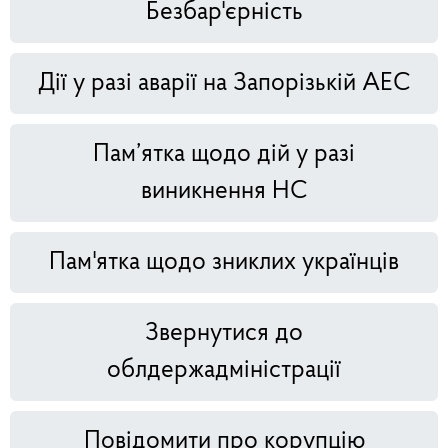
Безбар'єрність
Дії у разі аварії на Запорізькій АЕС
Пам’ятка щодо дій у разі
виникнення НС
Пам'ятка щодо зниклих українців
Звернутися до
облдержадміністрації
Повідомити про корупцію