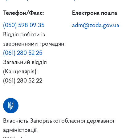
Телефон/Факс:
Електрона пошта
(050) 598 09 35
adm@zoda.gov.ua
Відділ роботи із
зверненнями громадян:
(061) 280 52 25
Загальний відділ
(Канцелярія):
(061) 280 52 22
Власність Запорізької обласної державної
адміністрації.