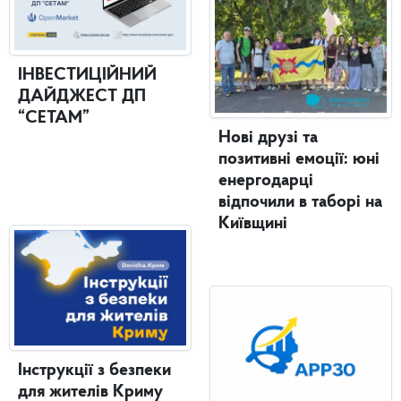
ІНВЕСТИЦІЙНИЙ
ДАЙДЖЕСТ ДП
“СЕТАМ”
Нові друзі та
позитивні емоції: юні
енергодарці
відпочили в таборі на
Київщині
Інструкції з безпеки
для жителів Криму