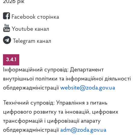
2026 рік
Facebook сторінка
Youtube канал
Telegram канал
3.4.1
Інформаційний супровід: Департамент
внутрішньої політики та інформаційної діяльності
облдержадміністрації
website@zoda.gov.ua
Технічний супровід: Управління з питань
цифрового розвитку та інновацій, цифрових
трансформацій і цифровізації апарату
облдержадміністрації
adm@zoda.gov.ua