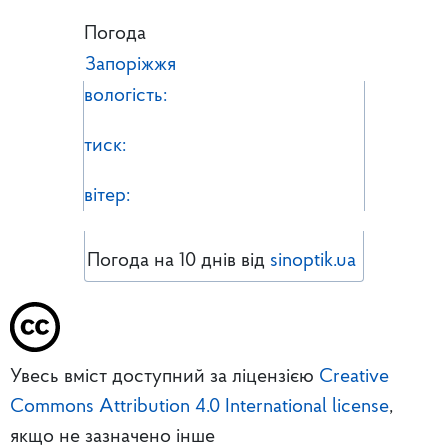
Погода
Запоріжжя
вологість:
тиск:
вітер:
Погода на 10 днів від
sinoptik.ua
Увесь вміст доступний за ліцензією
Creative
Commons Attribution 4.0 International license
,
якщо не зазначено інше