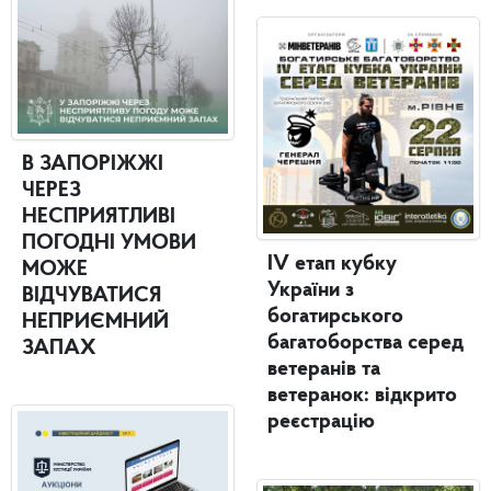
В ЗАПОРІЖЖІ
ЧЕРЕЗ
НЕСПРИЯТЛИВІ
ПОГОДНІ УМОВИ
IV етап кубку
МОЖЕ
України з
ВІДЧУВАТИСЯ
богатирського
НЕПРИЄМНИЙ
багатоборства серед
ЗАПАХ
ветеранів та
ветеранок: відкрито
реєстрацію