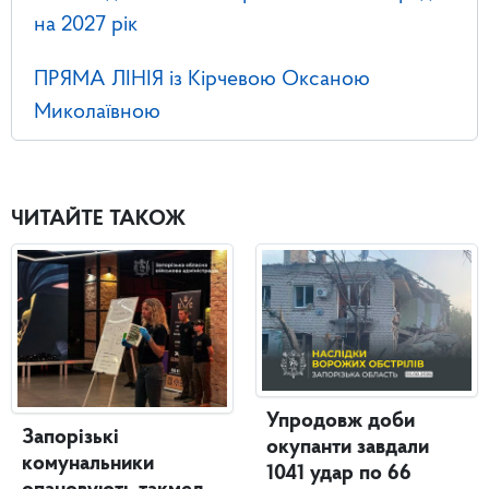
на 2027 рік
ПРЯМА ЛІНІЯ із Кірчевою Оксаною
Миколаївною
ЧИТАЙТЕ ТАКОЖ
Упродовж доби
Запорізькі
окупанти завдали
комунальники
1041 удар по 66