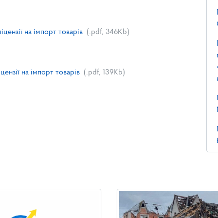
цензії на імпорт товарів
(.pdf, 346Kb)
цензії на імпорт товарів
(.pdf, 139Kb)