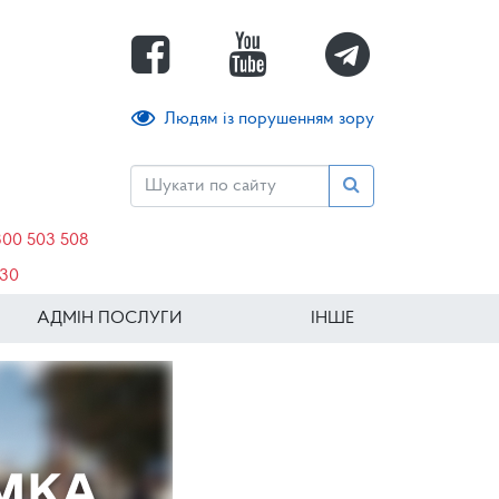
Людям із порушенням зору
800 503 508
630
АДМІН ПОСЛУГИ
ІНШЕ