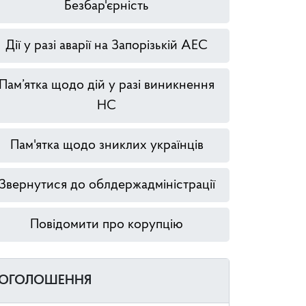
Безбар'єрність
Дії у разі аварії на Запорізькій АЕС
Пам’ятка щодо дій у разі виникнення
НС
Пам'ятка щодо зниклих українців
Звернутися до облдержадміністрації
Повідомити про корупцію
ОГОЛОШЕННЯ