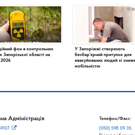
ційний фон в контрольних
У Запоріжжі створюють
х Запорізької області на
безбар’єрний притулок для
.2026
евакуйованих людей зі зни
мобільністю
на Адміністрація
Телефон/Факс:
69107
(050) 598 09 35