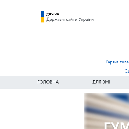
gov.ua
Державні сайти України
Гаряча теле
Єд
ГОЛОВНА
ДЛЯ ЗМІ