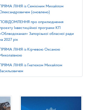
ПРЯМА ЛІНІЯ із Семікіним Михайлом
Олександровичем (оновлено)
ПОВІДОМЛЕННЯ про оприлюднення
проєкту Інвестиційної програми КП
«Облводоканал» Запорізької обласної ради
на 2027 рік
ПРЯМА ЛІНІЯ із Кірчевою Оксаною
Миколаївною
ПРЯМА ЛІНІЯ із Гнатюком Михайлом
Васильовичем