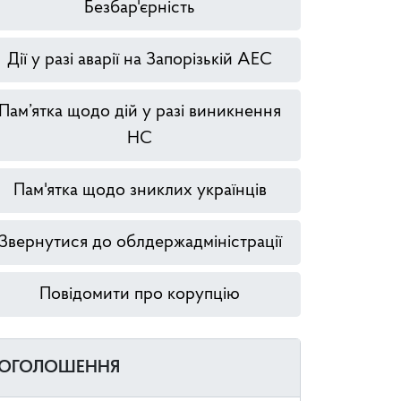
Безбар'єрність
Дії у разі аварії на Запорізькій АЕС
Пам’ятка щодо дій у разі виникнення
НС
Пам'ятка щодо зниклих українців
Звернутися до облдержадміністрації
Повідомити про корупцію
ОГОЛОШЕННЯ