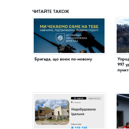
ЧИТАЙТЕ ТАКОЖ
Бригада, що воює по-новому
Упрод
997 у
пункт