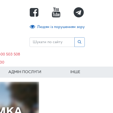
Людям із порушенням зору
800 503 508
630
АДМІН ПОСЛУГИ
ІНШЕ