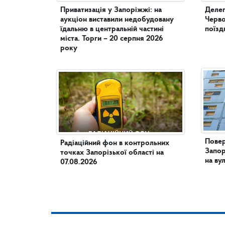
Приватизація у Запоріжжі: на
Делег
аукціон виставили недобудовану
Черво
їдальню в центральній частині
поїзд
міста. Торги – 20 серпня 2026
року
Повер
Радіаційний фон в контрольних
Запор
точках Запорізької області на
на ву
07.08.2026