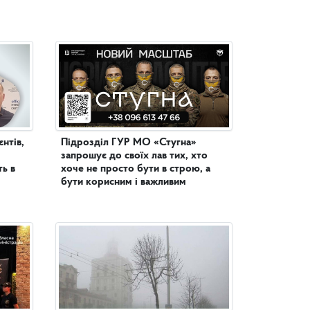
нтів,
Підрозділ ГУР МО «Стугна»
запрошує до своїх лав тих, хто
ь в
хоче не просто бути в строю, а
бути корисним і важливим