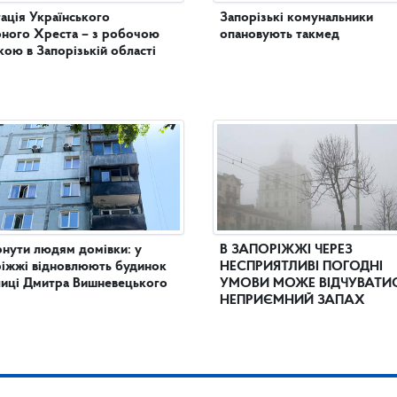
ація Українського
Запорізькі комунальники
ного Хреста – з робочою
опановують такмед
кою в Запорізькій області
нути людям домівки: у
В ЗАПОРІЖЖІ ЧЕРЕЗ
іжжі відновлюють будинок
НЕСПРИЯТЛИВІ ПОГОДНІ
лиці Дмитра Вишневецького
УМОВИ МОЖЕ ВІДЧУВАТИ
НЕПРИЄМНИЙ ЗАПАХ