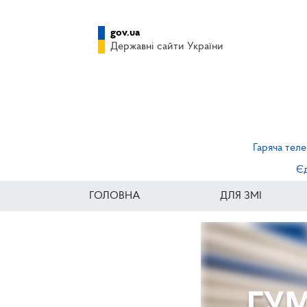
gov.ua
Державні сайти України
Гаряча теле
Єд
ГОЛОВНА
ДЛЯ ЗМІ