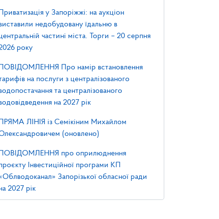
Приватизація у Запоріжжі: на аукціон
виставили недобудовану їдальню в
центральній частині міста. Торги – 20 серпня
2026 року
ПОВІДОМЛЕННЯ Про намір встановлення
тарифів на послуги з централізованого
водопостачання та централізованого
водовідведення на 2027 рік
ПРЯМА ЛІНІЯ із Семікіним Михайлом
Олександровичем (оновлено)
ПОВІДОМЛЕННЯ про оприлюднення
проєкту Інвестиційної програми КП
«Облводоканал» Запорізької обласної ради
на 2027 рік