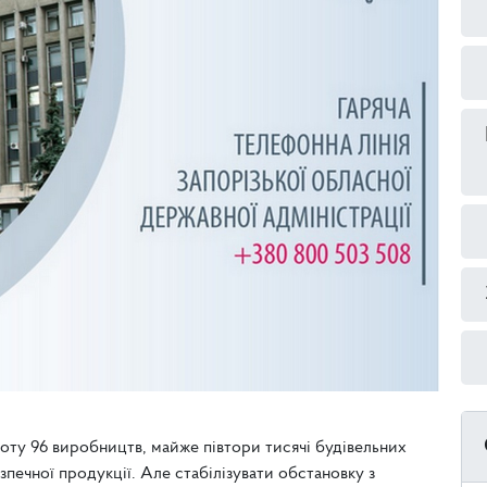
у 96 виробництв, майже півтори тисячі будівельних
печної продукції. Але стабілізувати обстановку з