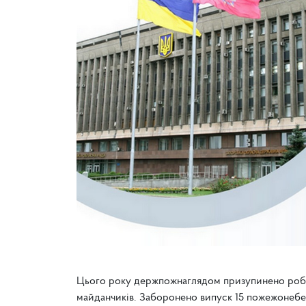
Цього року держпожнаглядом призупинено робот
майданчиків. Заборонено випуск 15 пожежонебез