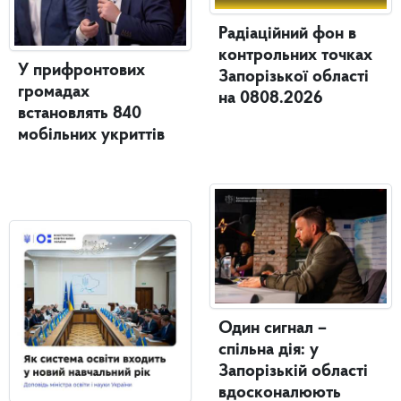
Радіаційний фон в
контрольних точках
У прифронтових
Запорізької області
громадах
на 0808.2026
встановлять 840
мобільних укриттів
Один сигнал –
спільна дія: у
Запорізькій області
вдосконалюють