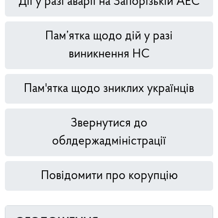
Дії у разі аварії на Запорізькій АЕС
Пам’ятка щодо дій у разі
виникнення НС
Пам'ятка щодо зниклих українців
Звернутися до
облдержадміністрації
Повідомити про корупцію