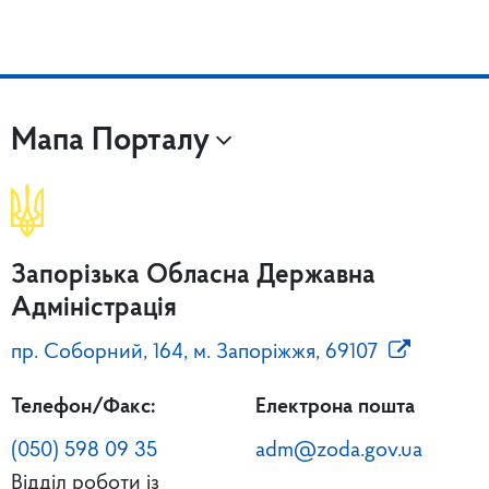
Мапа Порталу
Запорізька Обласна Державна
Адміністрація
пр. Соборний, 164, м. Запоріжжя, 69107
Телефон/Факс:
Електрона пошта
(050) 598 09 35
adm@zoda.gov.ua
Відділ роботи із