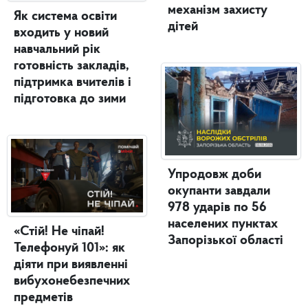
механізм захисту
Як система освіти
дітей
входить у новий
навчальний рік
готовність закладів,
підтримка вчителів і
підготовка до зими
Упродовж доби
окупанти завдали
978 ударів по 56
населених пунктах
«Стій! Не чіпай!
Запорізької області
Телефонуй 101»: як
діяти при виявленні
вибухонебезпечних
предметів