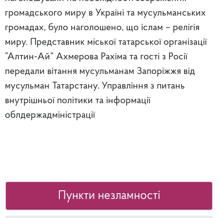
громадського миру в Україні та мусульманських
громадах, було наголошено, що іслам – релігія
миру. Представник міської татарської організації
“Алтин-Ай” Ахмерова Рахіма та гості з Росії
передали вітання мусульманам Запоріжжя від
мусульман Татарстану. Управління з питань
внутрішньої політики та інформації
облдержадміністрації
Пункти незламності