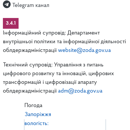
Telegram канал
3.4.1
Інформаційний супровід: Департамент
внутрішньої політики та інформаційної діяльності
облдержадміністрації
website@zoda.gov.ua
Технічний супровід: Управління з питань
цифрового розвитку та інновацій, цифрових
трансформацій і цифровізації апарату
облдержадміністрації
adm@zoda.gov.ua
Погода
Запоріжжя
вологість: