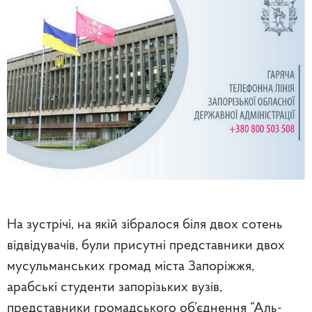
На зустрічі, на якій зібралося біля двох сотень
відвідувачів, були присутні представники двох
мусульманських громад міста Запоріжжя,
арабські студенти запорізьких вузів,
представники громадського об’єднення “Аль-