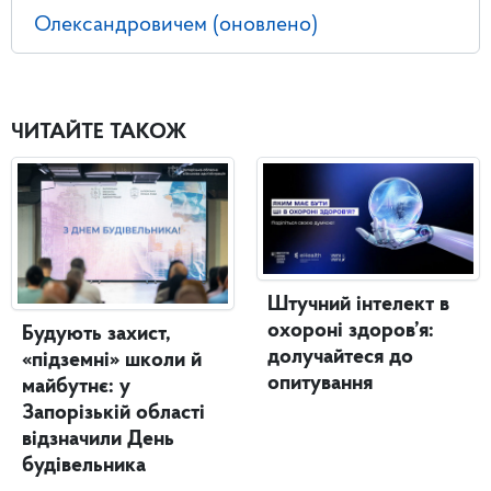
Олександровичем (оновлено)
ЧИТАЙТЕ ТАКОЖ
Штучний інтелект в
охороні здоров’я:
Будують захист,
долучайтеся до
«підземні» школи й
опитування
майбутнє: у
Запорізькій області
відзначили День
будівельника