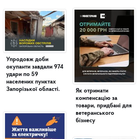
Упродовж доби
окупанти завдали 974
удари по 59
населених пунктах
Запорізької області.
Як отримати
компенсацію за
товари, придбані для
ветеранського
бізнесу