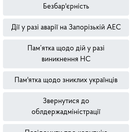
Безбар'єрність
Дії у разі аварії на Запорізькій АЕС
Пам’ятка щодо дій у разі
виникнення НС
Пам'ятка щодо зниклих українців
Звернутися до
облдержадміністрації