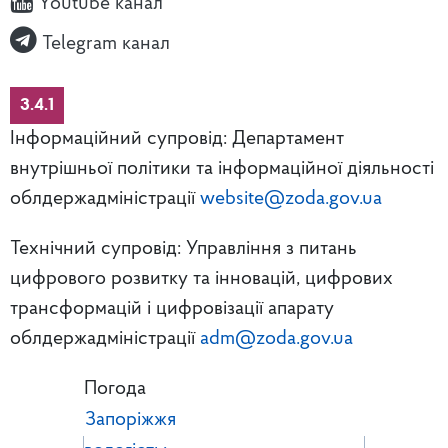
Youtube канал
Telegram канал
3.4.1
Інформаційний супровід: Департамент
внутрішньої політики та інформаційної діяльності
облдержадміністрації
website@zoda.gov.ua
Технічний супровід: Управління з питань
цифрового розвитку та інновацій, цифрових
трансформацій і цифровізації апарату
облдержадміністрації
adm@zoda.gov.ua
Погода
Запоріжжя