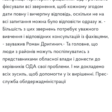
фіксували всі звернення, щоб кожному згодом
дати повну і вичерпну відповідь, оскільки не на
всі запитання можна було відповісти одразу ж. -
Більшість з цих звернень потребує уважного
вивчення і відповідних консультацій із фахівцями,
- зауважив Роман Дригинич.- Та головне, що
люди з районів можуть поспілкуватись з
представниками обласної влади і донести до
керівників ОДА свої проблеми. І ми докладемо
всіх зусиль, щоб допомогти у їх вирішенні. Прес-
служба облдержадміністрації