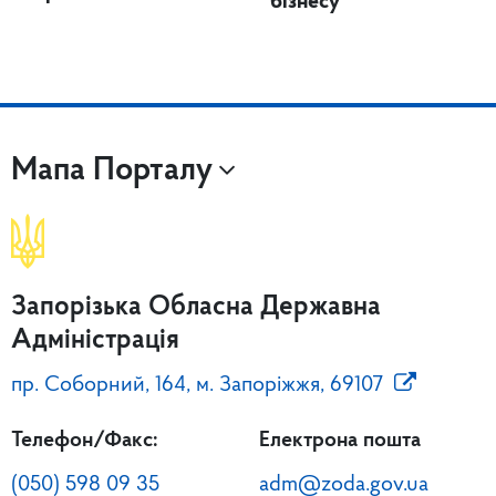
бізнесу
Мапа Порталу
Запорізька Обласна Державна
Адміністрація
пр. Соборний, 164, м. Запоріжжя, 69107
Телефон/Факс:
Електрона пошта
(050) 598 09 35
adm@zoda.gov.ua