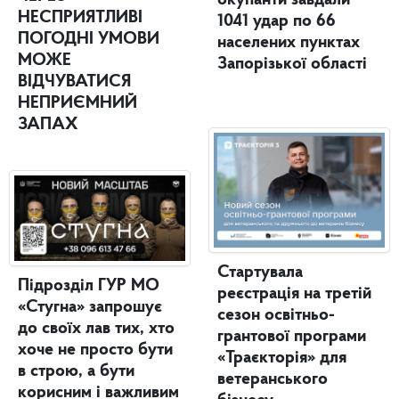
НЕСПРИЯТЛИВІ
1041 удар по 66
ПОГОДНІ УМОВИ
населених пунктах
МОЖЕ
Запорізької області
ВІДЧУВАТИСЯ
НЕПРИЄМНИЙ
ЗАПАХ
Стартувала
Підрозділ ГУР МО
реєстрація на третій
«Стугна» запрошує
сезон освітньо-
до своїх лав тих, хто
грантової програми
хоче не просто бути
«Траєкторія» для
в строю, а бути
ветеранського
корисним і важливим