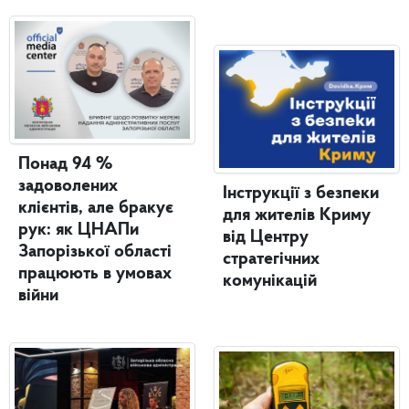
Понад 94 %
задоволених
Інструкції з безпеки
клієнтів, але бракує
для жителів Криму
рук: як ЦНАПи
від Центру
Запорізької області
стратегічних
працюють в умовах
комунікацій
війни