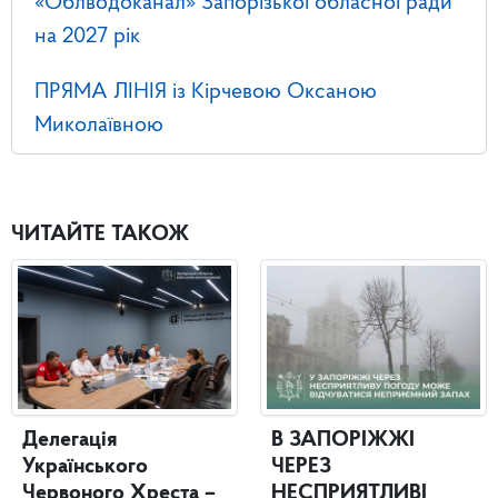
«Облводоканал» Запорізької обласної ради
на 2027 рік
ПРЯМА ЛІНІЯ із Кірчевою Оксаною
Миколаївною
ЧИТАЙТЕ ТАКОЖ
Делегація
В ЗАПОРІЖЖІ
Українського
ЧЕРЕЗ
Червоного Хреста –
НЕСПРИЯТЛИВІ