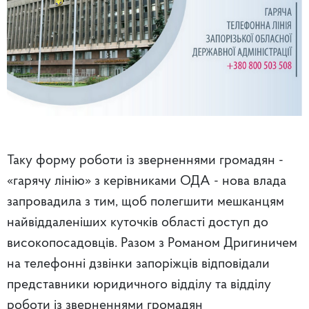
Таку форму роботи із зверненнями громадян -
«гарячу лінію» з керівниками ОДА - нова влада
запровадила з тим, щоб полегшити мешканцям
найвіддаленіших куточків області доступ до
високопосадовців. Разом з Романом Дригиничем
на телефонні дзвінки запоріжців відповідали
представники юридичного відділу та відділу
роботи із зверненнями громадян