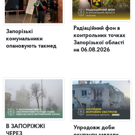
Радіаційний фон в
Запорізькі
контрольних точках
комунальники
Запорізької області
опановують такмед
на 06.08.2026
В ЗАПОРІЖЖІ
Упродовж доби
ЧЕРЕЗ
окупанти завдали