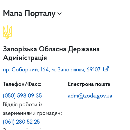
Мапа Порталу
Запорізька Обласна Державна
Адміністрація
пр. Соборний, 164, м. Запоріжжя, 69107
Телефон/Факс:
Електрона пошта
(050) 598 09 35
adm@zoda.gov.ua
Відділ роботи із
зверненнями громадян:
(061) 280 52 25