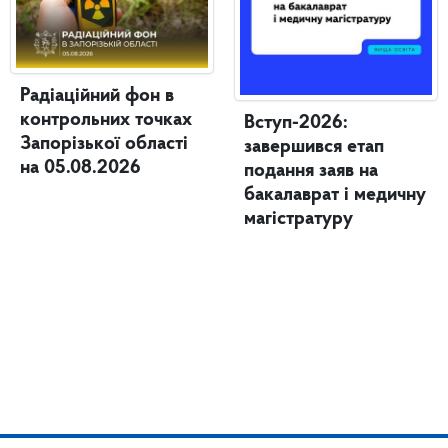
Радіаційний фон в
контрольних точках
Вступ-2026:
Запорізької області
завершився етап
на 05.08.2026
подання заяв на
бакалаврат і медичну
магістратуру