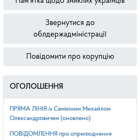
Пам'ятка щодо зниклих українців
Звернутися до
облдержадміністрації
Повідомити про корупцію
ОГОЛОШЕННЯ
ПРЯМА ЛІНІЯ із Семікіним Михайлом
Олександровичем (оновлено)
ПОВІДОМЛЕННЯ про оприлюднення