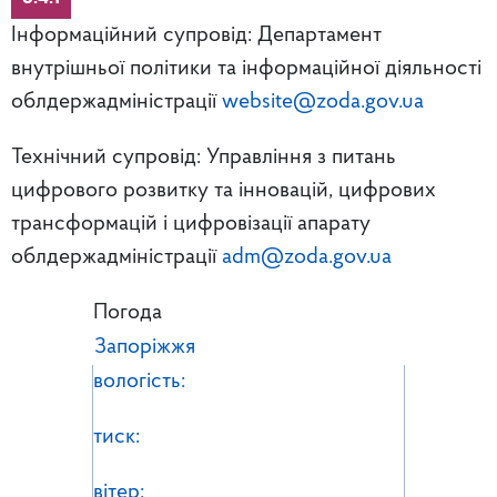
Інформаційний супровід: Департамент
внутрішньої політики та інформаційної діяльності
облдержадміністрації
website@zoda.gov.ua
Технічний супровід: Управління з питань
цифрового розвитку та інновацій, цифрових
трансформацій і цифровізації апарату
облдержадміністрації
adm@zoda.gov.ua
Погода
Запоріжжя
вологість:
тиск:
вітер: