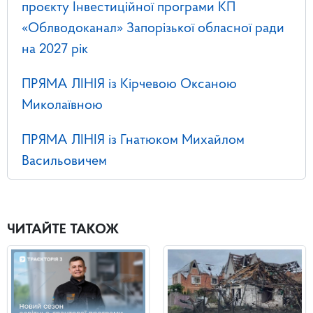
проєкту Інвестиційної програми КП
«Облводоканал» Запорізької обласної ради
на 2027 рік
ПРЯМА ЛІНІЯ із Кірчевою Оксаною
Миколаївною
ПРЯМА ЛІНІЯ із Гнатюком Михайлом
Васильовичем
ЧИТАЙТЕ ТАКОЖ