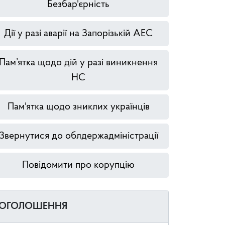
Безбар'єрність
Дії у разі аварії на Запорізькій АЕС
Пам’ятка щодо дій у разі виникнення
НС
Пам'ятка щодо зниклих українців
Звернутися до облдержадміністрації
Повідомити про корупцію
ОГОЛОШЕННЯ