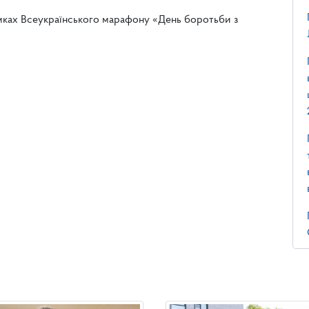
мках Всеукраїнського марафону «День боротьби з