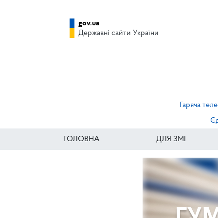
gov.ua
Державні сайти України
Гаряча теле
Єд
ГОЛОВНА
ДЛЯ ЗМІ