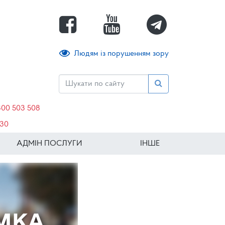
Людям із порушенням зору
800 503 508
630
АДМІН ПОСЛУГИ
ІНШЕ