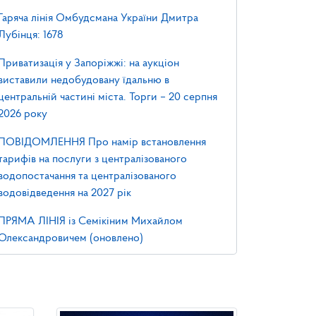
Гаряча лінія Омбудсмана України Дмитра
Лубінця: 1678
Приватизація у Запоріжжі: на аукціон
виставили недобудовану їдальню в
центральній частині міста. Торги – 20 серпня
2026 року
ПОВІДОМЛЕННЯ Про намір встановлення
тарифів на послуги з централізованого
водопостачання та централізованого
водовідведення на 2027 рік
ПРЯМА ЛІНІЯ із Семікіним Михайлом
Олександровичем (оновлено)