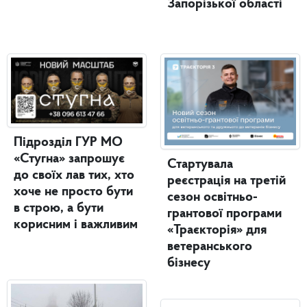
Запорізької області
Підрозділ ГУР МО
«Стугна» запрошує
Стартувала
до своїх лав тих, хто
реєстрація на третій
хоче не просто бути
сезон освітньо-
в строю, а бути
грантової програми
корисним і важливим
«Траєкторія» для
ветеранського
бізнесу