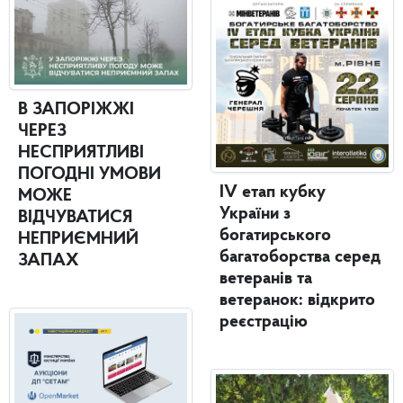
В ЗАПОРІЖЖІ
ЧЕРЕЗ
НЕСПРИЯТЛИВІ
ПОГОДНІ УМОВИ
IV етап кубку
МОЖЕ
України з
ВІДЧУВАТИСЯ
богатирського
НЕПРИЄМНИЙ
багатоборства серед
ЗАПАХ
ветеранів та
ветеранок: відкрито
реєстрацію