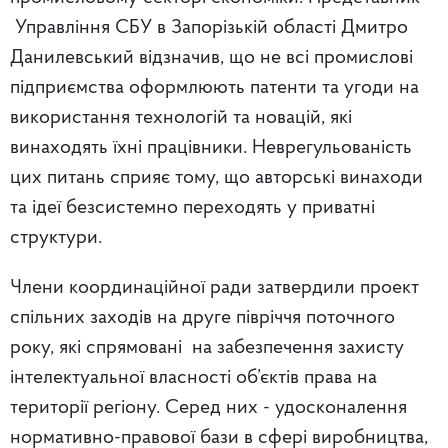
Управління СБУ в Запорізькій області Дмитро
Данилевський відзначив, що не всі промислові
підприємства оформлюють патенти та угоди на
використання технологій та новацій, які
винаходять їхні працівники. Неврегульованість
цих питань сприяє тому, що авторські винаходи
та ідеї безсистемно переходять у приватні
структури.
Члени координаційної ради затвердили проект
спільних заходів на друге півріччя поточного
року, які спрямовані на забезпечення захисту
інтелектуальної власності об’єктів права на
території регіону. Серед них - удосконалення
нормативно-правової бази в сфері виробництва,