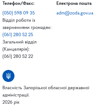
Телефон/Факс:
Електрона пошта
(050) 598 09 35
adm@zoda.gov.ua
Відділ роботи із
зверненнями громадян:
(061) 280 52 25
Загальний відділ
(Канцелярія):
(061) 280 52 22
Власність Запорізької обласної державної
адміністрації.
2026 рік