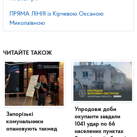
ПРЯМА ЛІНІЯ із Кірчевою Оксаною
Миколаївною
ЧИТАЙТЕ ТАКОЖ
Упродовж доби
Запорізькі
окупанти завдали
комунальники
1041 удар по 66
опановують такмед
населених пунктах