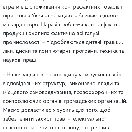
втрати від споживання контрафактних товарів і
піратства в Україні складають близько одного
мільярда євро. Наразі проблема контрафактної
продукції охопила фактично всі галузі
промисловості – підробляються дитячі іграшки,
ліки, диски та комп’ютерні програми, техніка та
наукові праці.
- Наше завдання - скоординувати зусилля всіх
відповідальних структур, виконавчої влади та
місцевого самоврядування, правоохоронних та
контролюючих органів, громадських організацій.
Маємо докласти всіх зусиль для того, щоб
забезпечити захист прав інтелектуальної
власності на території регіону, - окреслив