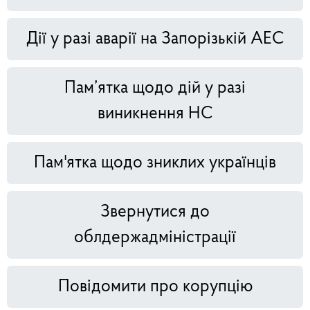
Дії у разі аварії на Запорізькій АЕС
Пам’ятка щодо дій у разі
виникнення НС
Пам'ятка щодо зниклих українців
Звернутися до
облдержадміністрації
Повідомити про корупцію