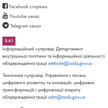
Facebook сторінка
Youtube канал
Telegram канал
3.4.1
Інформаційний супровід: Департамент
внутрішньої політики та інформаційної діяльності
облдержадміністрації
website@zoda.gov.ua
Технічний супровід: Управління з питань
цифрового розвитку та інновацій, цифрових
трансформацій і цифровізації апарату
облдержадміністрації
adm@zoda.gov.ua