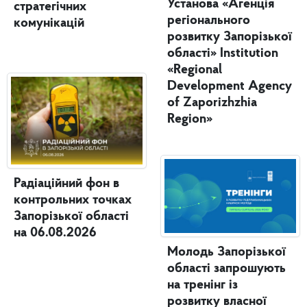
Установа «Агенція
стратегічних
регіонального
комунікацій
розвитку Запорізької
області» Institution
«Regional
Development Agency
of Zaporizhzhia
Region»
Радіаційний фон в
контрольних точках
Запорізької області
на 06.08.2026
Молодь Запорізької
області запрошують
на тренінг із
розвитку власної