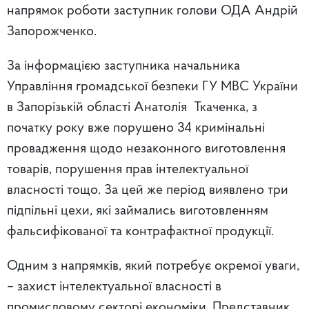
напрямок роботи заступник голови ОДА Андрій
Запорожченко.
За інформацією заступника начальника
Управління громадської безпеки ГУ МВС України
в Запорізькій області Анатолія Ткаченка, з
початку року вже порушено 34 кримінальні
провадження щодо незаконного виготовлення
товарів, порушення прав інтелектуальної
власності тощо. За цей же період виявлено три
підпільні цехи, які займались виготовленням
фальсифікованої та контрафактної продукції.
Одним з напрямків, який потребує окремої уваги,
– захист інтелектуальної власності в
промисловому секторі економіки. Представник