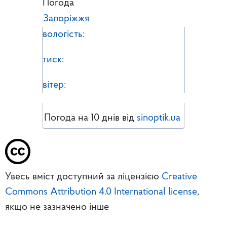
Погода
Запоріжжя
вологість:
тиск:
вітер:
Погода на 10 днів від
sinoptik.ua
Увесь вміст доступний за ліцензією
Creative
Commons Attribution 4.0 International license
,
якщо не зазначено інше