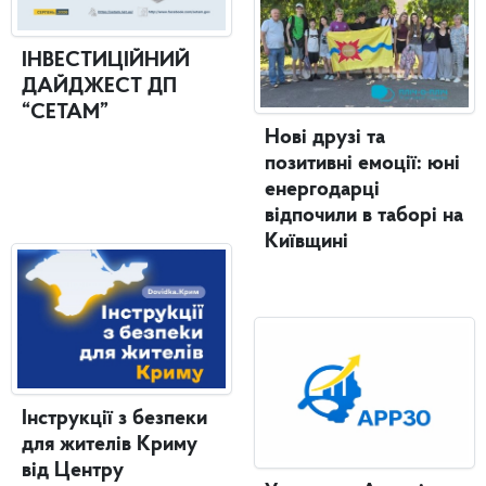
ІНВЕСТИЦІЙНИЙ
ДАЙДЖЕСТ ДП
“СЕТАМ”
Нові друзі та
позитивні емоції: юні
енергодарці
відпочили в таборі на
Київщині
Інструкції з безпеки
для жителів Криму
від Центру