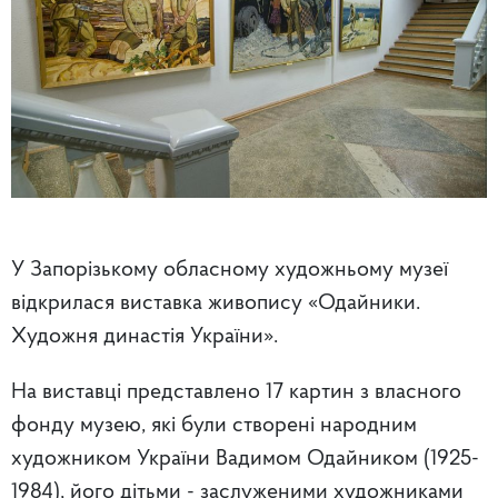
У Запорізькому обласному художньому музеї
відкрилася виставка живопису «Одайники.
Художня династія України».
На виставці представлено 17 картин з власного
фонду музею, які були створені народним
художником України Вадимом Одайником (1925-
1984), його дітьми - заслуженими художниками