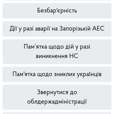
Безбар'єрність
Дії у разі аварії на Запорізькій АЕС
Пам’ятка щодо дій у разі
виникнення НС
Пам'ятка щодо зниклих українців
Звернутися до
облдержадміністрації