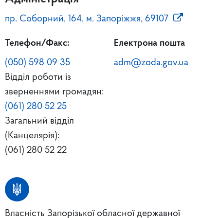
пр. Соборний, 164, м. Запоріжжя, 69107
Телефон/Факс:
Електрона пошта
(050) 598 09 35
adm@zoda.gov.ua
Відділ роботи із
зверненнями громадян:
(061) 280 52 25
Загальний відділ
(Канцелярія):
(061) 280 52 22
Власність Запорізької обласної державної