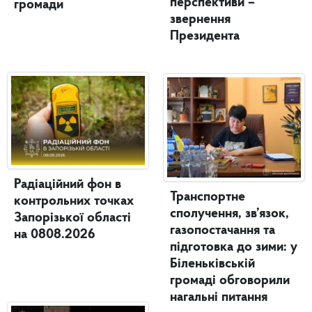
перспективи –
громади
звернення
Президента
Радіаційний фон в
Транспортне
контрольних точках
сполучення, зв’язок,
Запорізької області
газопостачання та
на 0808.2026
підготовка до зими: у
Біленьківській
громаді обговорили
нагальні питання