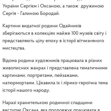
України Сергієм і Оксаною, а також дружиною
Сергія - Галиною Бородай.
Картини видатної родини Одайників
зберігаються в колекціях майже 100 музеїв світу і
представляють цілу епоху в історії вітчизняного
мистецтва.
Відома родина художників працювала в різних
живописних жанрах і представлена тематичними
картинами, портретами, пейзажами,
натюрмортами. Цікавила їх і лірико-героїчна тема
історії нашого народу.
Наразі хранителькою родинної спадщини
виступає Оксана, яка продовжує працювати в