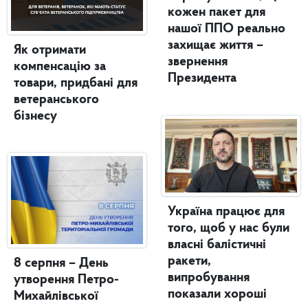
кожен пакет для
нашої ППО реально
захищає життя –
Як отримати
звернення
компенсацію за
Президента
товари, придбані для
ветеранського
бізнесу
Україна працює для
того, щоб у нас були
власні балістичні
ракети,
8 серпня – День
випробування
утворення Петро-
показали хороші
Михайлівської