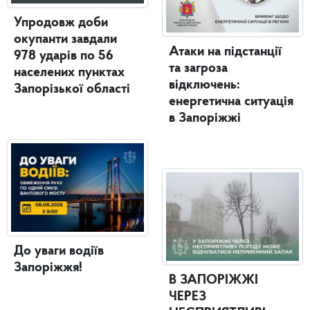
Упродовж доби
окупанти завдали
Атаки на підстанції
978 ударів по 56
та загроза
населених пунктах
відключень:
Запорізької області
енергетична ситуація
в Запоріжжі
До уваги водіїв
Запоріжжя!
В ЗАПОРІЖЖІ
ЧЕРЕЗ