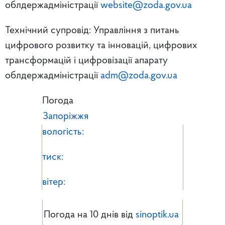
облдержадміністрації
website@zoda.gov.ua
Технічний супровід: Управління з питань
цифрового розвитку та інновацій, цифрових
трансформацій і цифровізації апарату
облдержадміністрації
adm@zoda.gov.ua
Погода
Запоріжжя
вологість:
тиск:
вітер:
Погода на 10 днів від
sinoptik.ua