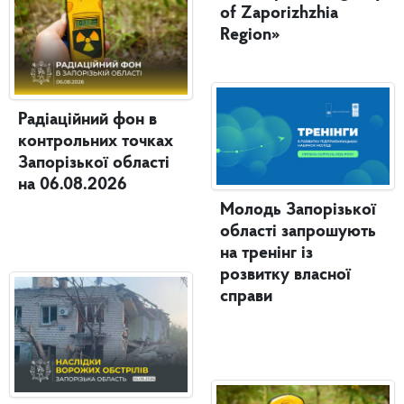
of Zaporizhzhia
Region»
Радіаційний фон в
контрольних точках
Запорізької області
на 06.08.2026
Молодь Запорізької
області запрошують
на тренінг із
розвитку власної
справи