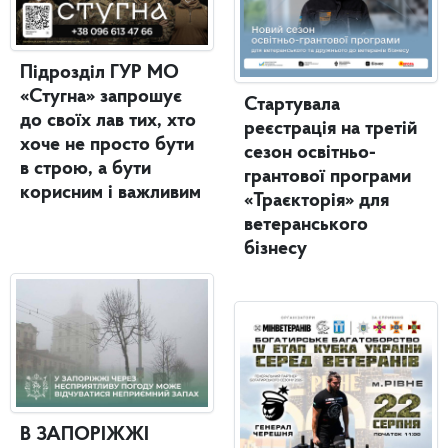
Підрозділ ГУР МО
«Стугна» запрошує
Стартувала
до своїх лав тих, хто
реєстрація на третій
хоче не просто бути
сезон освітньо-
в строю, а бути
грантової програми
корисним і важливим
«Траєкторія» для
ветеранського
бізнесу
В ЗАПОРІЖЖІ