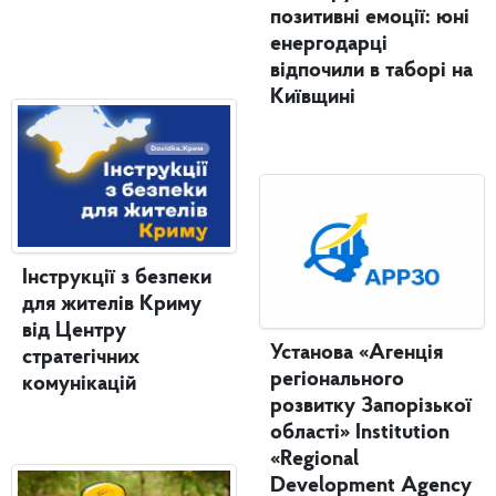
позитивні емоції: юні
енергодарці
відпочили в таборі на
Київщині
Інструкції з безпеки
для жителів Криму
від Центру
Установа «Агенція
стратегічних
регіонального
комунікацій
розвитку Запорізької
області» Institution
«Regional
Development Agency