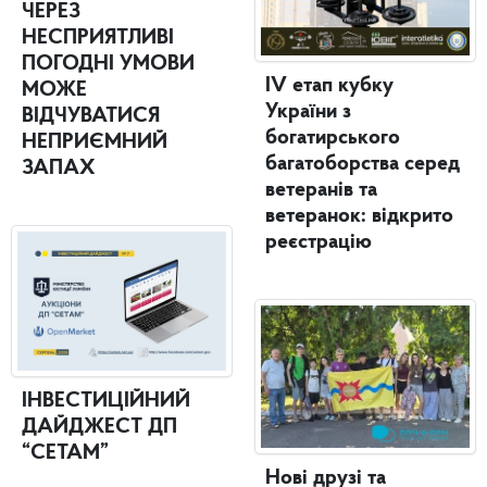
ЧЕРЕЗ
НЕСПРИЯТЛИВІ
ПОГОДНІ УМОВИ
IV етап кубку
МОЖЕ
України з
ВІДЧУВАТИСЯ
богатирського
НЕПРИЄМНИЙ
багатоборства серед
ЗАПАХ
ветеранів та
ветеранок: відкрито
реєстрацію
ІНВЕСТИЦІЙНИЙ
ДАЙДЖЕСТ ДП
“СЕТАМ”
Нові друзі та