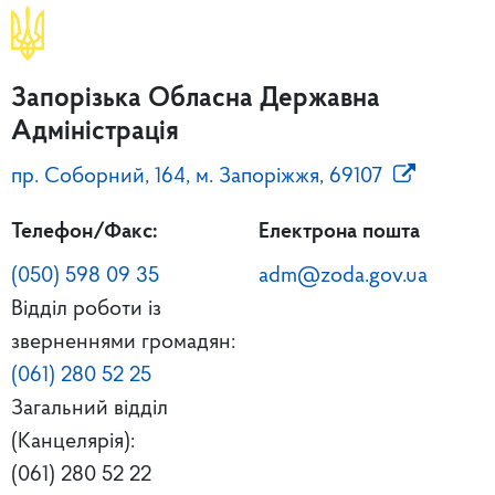
Запорізька Обласна Державна
Адміністрація
пр. Соборний, 164, м. Запоріжжя, 69107
Телефон/Факс:
Електрона пошта
(050) 598 09 35
adm@zoda.gov.ua
Відділ роботи із
зверненнями громадян:
(061) 280 52 25
Загальний відділ
(Канцелярія):
(061) 280 52 22