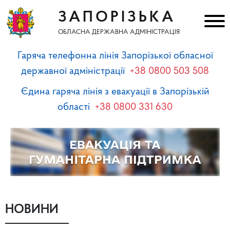
ЗАПОРІЗЬКА
ОБЛАСНА ДЕРЖАВНА АДМІНІСТРАЦІЯ
Гаряча телефонна лінія Запорізької обласної
державної адміністрації
+38 0800 503 508
Єдина гаряча лінія з евакуації в Запорізькій
області
+38 0800 331 630
НОВИНИ