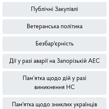
Публічні Закупівлі
Ветеранська політика
Безбар'єрність
Дії у разі аварії на Запорізькій АЕС
Пам’ятка щодо дій у разі
виникнення НС
Пам'ятка щодо зниклих українців