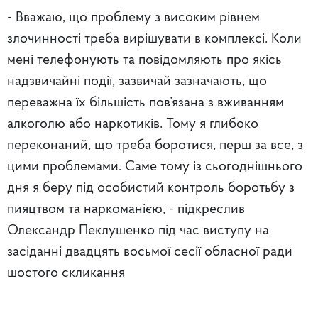
- Вважаю, що проблему з високим рівнем
злочинності треба вирішувати в комплексі. Коли
мені телефонують та повідомляють про якісь
надзвичайні події, зазвичай зазначають, що
переважна їх більшість пов’язана з вживанням
алкоголю або наркотиків. Тому я глибоко
переконаний, що треба боротися, перш за все, з
цими проблемами. Саме тому із сьогоднішнього
дня я беру під особистий контроль боротьбу з
пияцтвом та наркоманією, - підкреслив
Олександр Пеклушенко під час виступу на
засіданні двадцять восьмої сесії обласної ради
шостого скликання