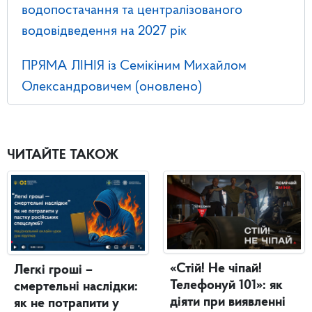
водопостачання та централізованого
водовідведення на 2027 рік
ПРЯМА ЛІНІЯ із Семікіним Михайлом
Олександровичем (оновлено)
ЧИТАЙТЕ ТАКОЖ
«Стій! Не чіпай!
Легкі гроші –
Телефонуй 101»: як
смертельні наслідки:
діяти при виявленні
як не потрапити у