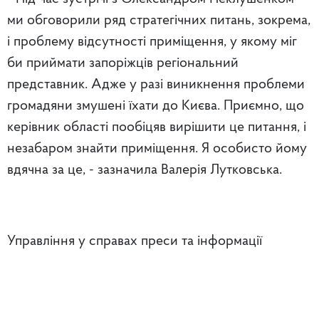
ми обговорили ряд стратегічних питань, зокрема,
і проблему відсутності приміщення, у якому міг
би приймати запоріжців регіональний
представник. Адже у разі виникнення проблеми
громадяни змушені їхати до Києва. Приємно, що
керівник області пообіцяв вирішити це питання, і
незабаром знайти приміщення. Я особисто йому
вдячна за це, - зазначила Валерія Лутковська.
Управління у справах преси та інформації