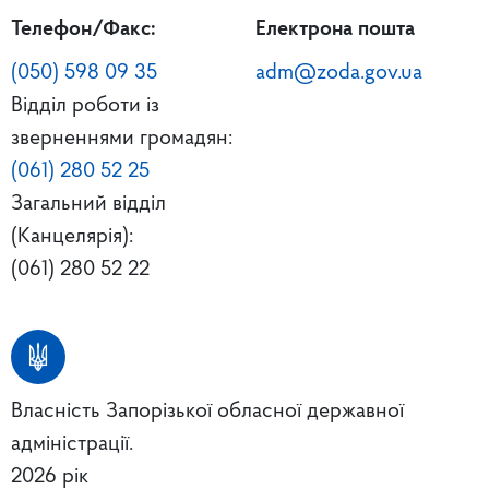
Телефон/Факс:
Електрона пошта
(050) 598 09 35
adm@zoda.gov.ua
Відділ роботи із
зверненнями громадян:
(061) 280 52 25
Загальний відділ
(Канцелярія):
(061) 280 52 22
Власність Запорізької обласної державної
адміністрації.
2026 рік