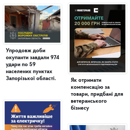
Упродовж доби
окупанти завдали 974
удари по 59
населених пунктах
Запорізької області.
Як отримати
компенсацію за
товари, придбані для
ветеранського
бізнесу