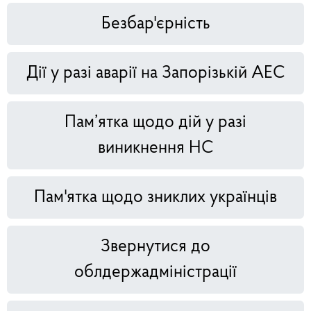
Безбар'єрність
Дії у разі аварії на Запорізькій АЕС
Пам’ятка щодо дій у разі
виникнення НС
Пам'ятка щодо зниклих українців
Звернутися до
облдержадміністрації