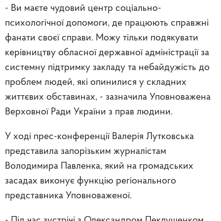
- Ви маєте чудовий центр соціально-
психологічної допомоги, де працюють справжні
фанати своєї справи. Можу тільки подякувати
керівництву обласної державної адміністрації за
системну підтримку закладу та небайдужість до
проблем людей, які опинилися у складних
життєвих обставинах, - зазначила Уповноважена
Верховної Ради України з прав людини.
У ході прес-конференції Валерія Лутковська
представила запорізьким журналістам
Володимира Павленка, який на громадських
засадах виконує функцію регіонального
представника Уповноваженої.
- Під час зустрічі з Олександром Пеклушенком