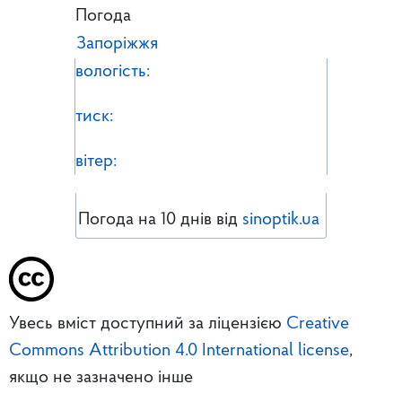
Погода
Запоріжжя
вологість:
тиск:
вітер:
Погода на 10 днів від
sinoptik.ua
Увесь вміст доступний за ліцензією
Creative
Commons Attribution 4.0 International license
,
якщо не зазначено інше