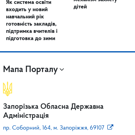
Як система освіти
дітей
входить у новий
навчальний рік
готовність закладів,
підтримка вчителів і
підготовка до зими
Мапа Порталу
Запорізька Обласна Державна
Адміністрація
пр. Соборний, 164, м. Запоріжжя, 69107