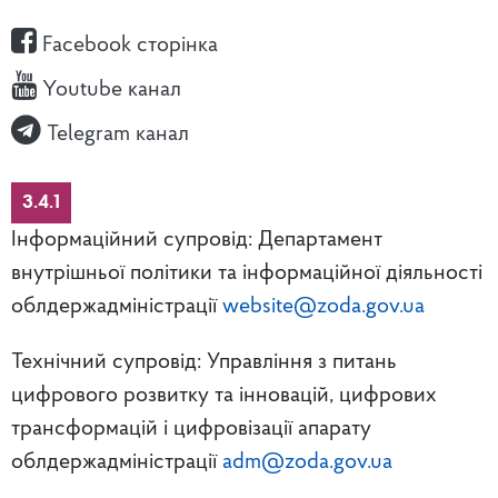
Facebook сторінка
Youtube канал
Telegram канал
3.4.1
Інформаційний супровід: Департамент
внутрішньої політики та інформаційної діяльності
облдержадміністрації
website@zoda.gov.ua
Технічний супровід: Управління з питань
цифрового розвитку та інновацій, цифрових
трансформацій і цифровізації апарату
облдержадміністрації
adm@zoda.gov.ua