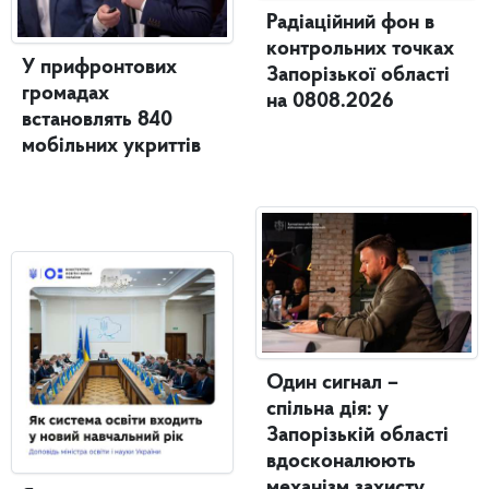
Радіаційний фон в
контрольних точках
У прифронтових
Запорізької області
громадах
на 0808.2026
встановлять 840
мобільних укриттів
Один сигнал –
спільна дія: у
Запорізькій області
вдосконалюють
механізм захисту