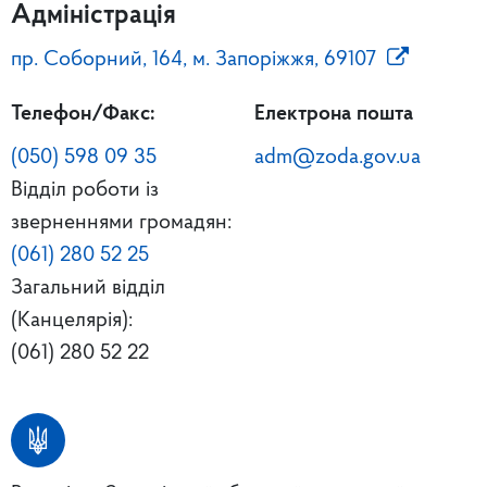
Адміністрація
пр. Соборний, 164, м. Запоріжжя, 69107
Телефон/Факс:
Електрона пошта
(050) 598 09 35
adm@zoda.gov.ua
Відділ роботи із
зверненнями громадян:
(061) 280 52 25
Загальний відділ
(Канцелярія):
(061) 280 52 22