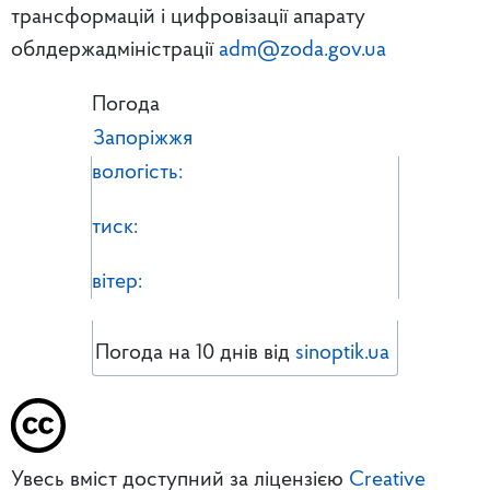
трансформацій і цифровізації апарату
облдержадміністрації
adm@zoda.gov.ua
Погода
Запоріжжя
вологість:
тиск:
вітер:
Погода на 10 днів від
sinoptik.ua
Увесь вміст доступний за ліцензією
Creative