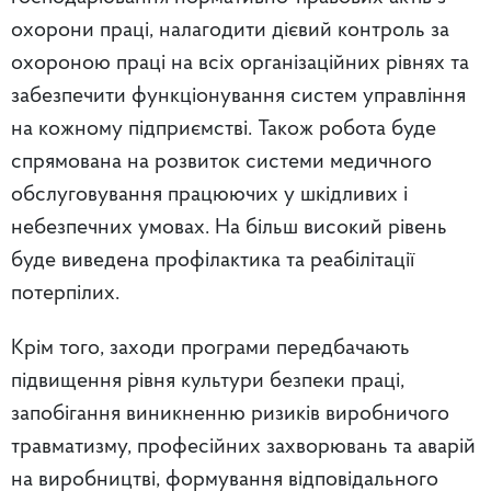
охорони праці, налагодити дієвий контроль за
охороною праці на всіх організаційних рівнях та
забезпечити функціонування систем управління
на кожному підприємстві. Також робота буде
спрямована на розвиток системи медичного
обслуговування працюючих у шкідливих і
небезпечних умовах. На більш високий рівень
буде виведена профілактика та реабілітації
потерпілих.
Крім того, заходи програми передбачають
підвищення рівня культури безпеки праці,
запобігання виникненню ризиків виробничого
травматизму, професійних захворювань та аварій
на виробництві, формування відповідального