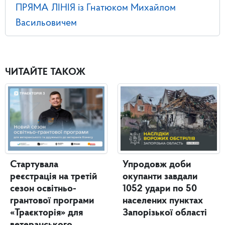
ПРЯМА ЛІНІЯ із Гнатюком Михайлом
Васильовичем
ЧИТАЙТЕ ТАКОЖ
Стартувала
Упродовж доби
реєстрація на третій
окупанти завдали
сезон освітньо-
1052 удари по 50
грантової програми
населених пунктах
«Траєкторія» для
Запорізької області