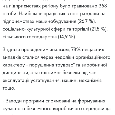
на підприємствах регіону було травмовано 363
особи. Найбільше працівників постраждали на
підприємствах машинобудування (26,7 %),
соціально-культурної сфери та торгівлі (21,5 %),
сільського господарства (14,9 %).
Згідно з проведеним аналізом, 78% нещасних
випадків сталися через недоліки організаційного
характеру - порушення трудової та виробничої
дисципліни, а також вимог безпеки під час
експлуатації устаткування, машин, механізмів
тощо.
- Заходи програми спрямовані на формування
сучасного безпечного виробничого середовища