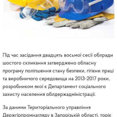
Під час засідання двадцять восьмої сесії облради
шостого скликання затверджено обласну
програму поліпшення стану безпеки, гігієни праці
та виробничого середовища на 2013-2017 роки,
розробником якої є Департамент соціального
захисту населення облдержадміністрації.
За даними Територіального управління
Держгірпромнагляду в Запорізькій області, торік