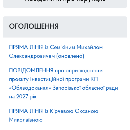
ОГОЛОШЕННЯ
ПРЯМА ЛІНІЯ із Семікіним Михайлом
Олександровичем (оновлено)
ПОВІДОМЛЕННЯ про оприлюднення
проєкту Інвестиційної програми КП
«Облводоканал» Запорізької обласної ради
на 2027 рік
ПРЯМА ЛІНІЯ із Кірчевою Оксаною
Миколаївною