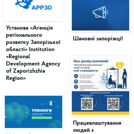
Установа «Агенція
регіонального
Шановні запоріжці!
розвитку Запорізької
області» Institution
«Regional
Development Agency
of Zaporizhzhia
Region»
Працевлаштування
людей з