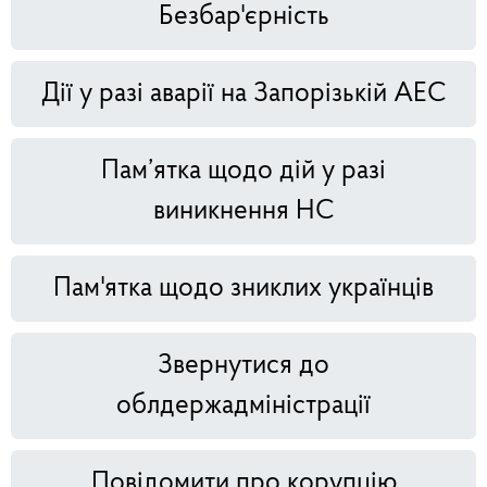
Безбар'єрність
Дії у разі аварії на Запорізькій АЕС
Пам’ятка щодо дій у разі
виникнення НС
Пам'ятка щодо зниклих українців
Звернутися до
облдержадміністрації
Повідомити про корупцію