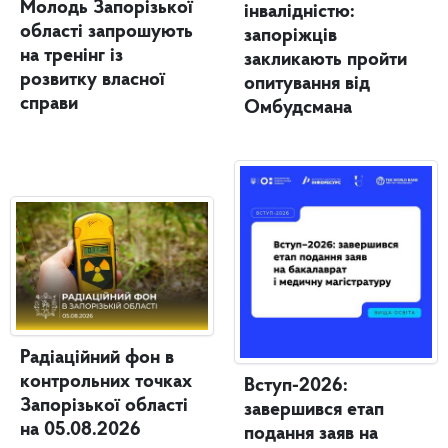
Молодь Запорізької
інвалідністю:
області запрошують
запоріжців
на тренінг із
закликають пройти
розвитку власної
опитування від
справи
Омбудсмана
Радіаційний фон в
контрольних точках
Вступ-2026:
Запорізької області
завершився етап
на 05.08.2026
подання заяв на