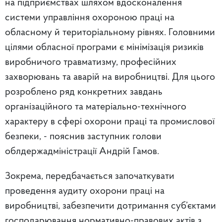
на підприємствах шляхом вдосконалення
системи управління охороною праці на
обласному й територіальному рівнях. Головними
цілями обласної програми є мінімізація ризиків
виробничого травматизму, професійних
захворювань та аварій на виробництві. Для цього
розроблено ряд конкретних завдань
організаційного та матеріально-технічного
характеру в сфері охорони праці та промислової
безпеки, - пояснив заступник голови
облдержадміністрації Андрій Гамов.
Зокрема, передбачається започаткувати
проведення аудиту охорони праці на
виробництві, забезпечити дотримання суб’єктами
господарювання нормативно-правових актів з