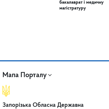
бакалаврат і медичну
магістратуру
Мапа Порталу
Запорізька Обласна Державна