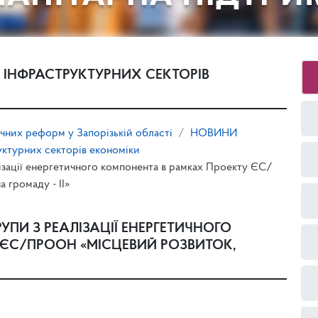
 ІНФРАСТРУКТУРНИХ СЕКТОРІВ
ічних реформ у Запорізькій області
НОВИНИ
уктурних секторів економіки
лізації енергетичного компонента в рамках Проекту ЄС/
 громаду - ІІ»
УПИ З РЕАЛІЗАЦІЇ ЕНЕРГЕТИЧНОГО
ЄС/ПРООН «МІСЦЕВИЙ РОЗВИТОК,