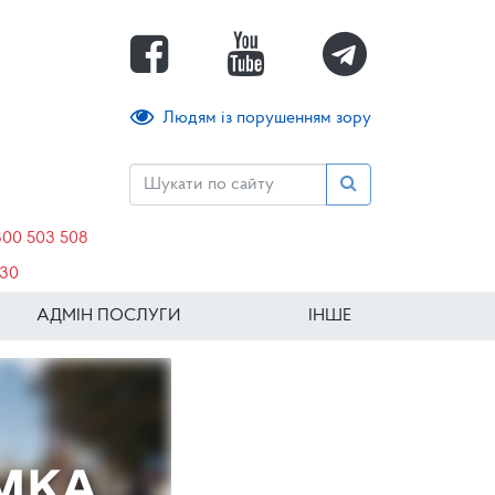
Людям із порушенням зору
800 503 508
630
АДМІН ПОСЛУГИ
ІНШЕ