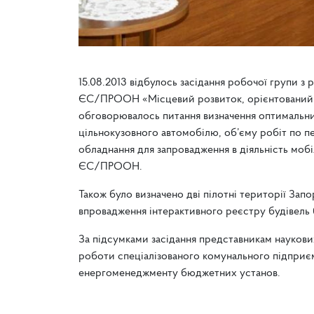
15.08.2013 відбулось засідання робочої групи з
ЄС/ПРООН «Місцевий розвиток, орієнтований на г
обговорювалось питання визначення оптимальни
цільнокузовного автомобілю, об’єму робіт по п
обладнання для запровадження в діяльність мобі
ЄС/ПРООН.
Також було визначено дві пілотні території Запо
впровадження інтерактивного реєстру будівель 
За підсумками засідання представникам науков
роботи спеціалізованого комунального підприєм
енергоменеджменту бюджетних установ.