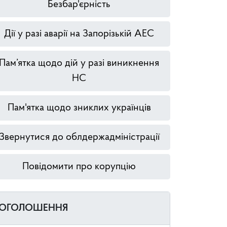
Безбар'єрність
Дії у разі аварії на Запорізькій АЕС
Пам’ятка щодо дій у разі виникнення
НС
Пам'ятка щодо зниклих українців
Звернутися до облдержадміністрації
Повідомити про корупцію
ОГОЛОШЕННЯ