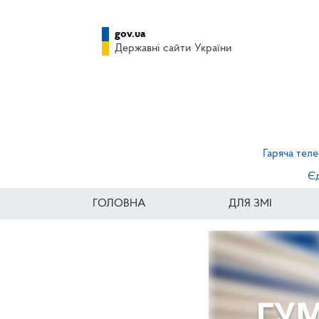
gov.ua
Державні сайти України
Гаряча теле
Єд
ГОЛОВНА
ДЛЯ ЗМІ