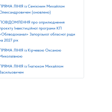
ПРЯМА ЛІНІЯ із Семікіним Михайлом
Олександровичем (оновлено)
ПОВІДОМЛЕННЯ про оприлюднення
проєкту Інвестиційної програми КП
«Облводоканал» Запорізької обласної ради
на 2027 рік
ПРЯМА ЛІНІЯ із Кірчевою Оксаною
Миколаївною
ПРЯМА ЛІНІЯ із Гнатюком Михайлом
Васильовичем