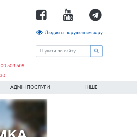
Людям із порушенням зору
800 503 508
630
АДМІН ПОСЛУГИ
ІНШЕ