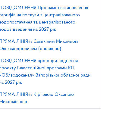
ПОВІДОМЛЕННЯ Про намір встановлення
тарифів на послуги з централізованого
водопостачання та централізованого
водовідведення на 2027 рік
ПРЯМА ЛІНІЯ із Семікіним Михайлом
Олександровичем (оновлено)
ПОВІДОМЛЕННЯ про оприлюднення
проєкту Інвестиційної програми КП
«Облводоканал» Запорізької обласної ради
на 2027 рік
ПРЯМА ЛІНІЯ із Кірчевою Оксаною
Миколаївною