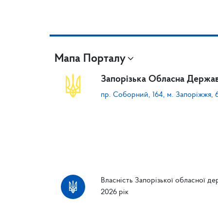
Мапа Порталу
Запорізька Обласна Держав
пр. Соборний, 164, м. Запоріжжя, 
Власність Запорізької обласної дер
2026 рік