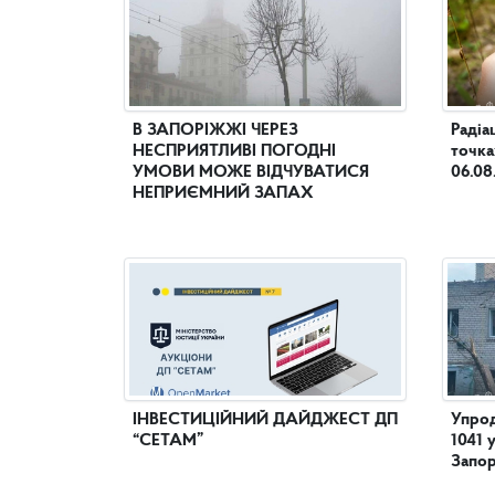
В ЗАПОРІЖЖІ ЧЕРЕЗ
Радіа
НЕСПРИЯТЛИВІ ПОГОДНІ
точка
УМОВИ МОЖЕ ВІДЧУВАТИСЯ
06.08
НЕПРИЄМНИЙ ЗАПАХ
ІНВЕСТИЦІЙНИЙ ДАЙДЖЕСТ ДП
Упрод
“СЕТАМ”
1041 
Запор