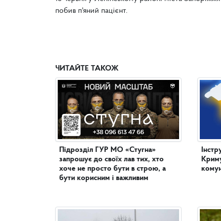
побив п'яний пацієнт.
ЧИТАЙТЕ ТАКОЖ
Підрозділ ГУР МО «Стугна»
Інстр
запрошує до своїх лав тих, хто
Криму
хоче не просто бути в строю, а
комун
бути корисним і важливим