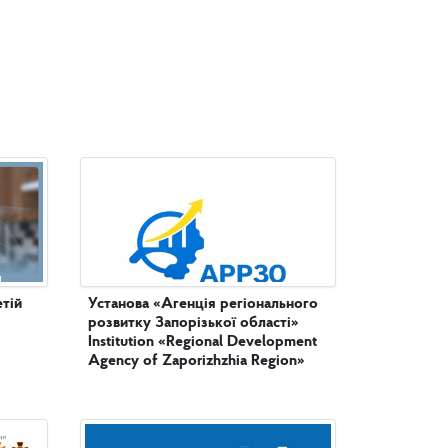
етій
Установа «Агенція регіонального
розвитку Запорізької області»
Institution «Regional Development
Agency of Zaporizhzhia Region»