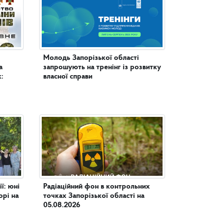
Молодь Запорізької області
а
запрошують на тренінг із розвитку
:
власної справи
юні
Радіаційний фон в контрольних
орі на
точках Запорізької області на
05.08.2026