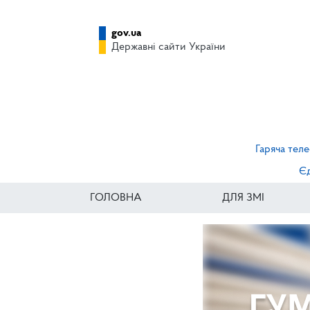
gov.ua
Державні сайти України
Гаряча теле
Єд
ГОЛОВНА
ДЛЯ ЗМІ