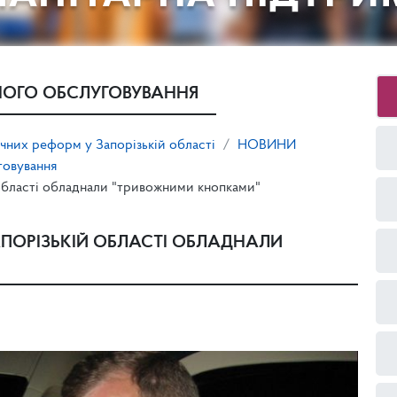
ОГО ОБСЛУГОВУВАННЯ
ічних реформ у Запорізькій області
НОВИНИ
говування
області обладнали "тривожними кнопками"
ПОРІЗЬКІЙ ОБЛАСТІ ОБЛАДНАЛИ