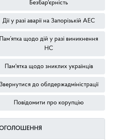
Безбар'єрність
Дії у разі аварії на Запорізькій АЕС
Пам’ятка щодо дій у разі виникнення
НС
Пам'ятка щодо зниклих українців
Звернутися до облдержадміністрації
Повідомити про корупцію
ОГОЛОШЕННЯ