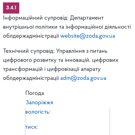
3.4.1
Інформаційний супровід: Департамент
внутрішньої політики та інформаційної діяльності
облдержадміністрації
website@zoda.gov.ua
Технічний супровід: Управління з питань
цифрового розвитку та інновацій, цифрових
трансформацій і цифровізації апарату
облдержадміністрації
adm@zoda.gov.ua
Погода
Запоріжжя
вологість:
тиск: