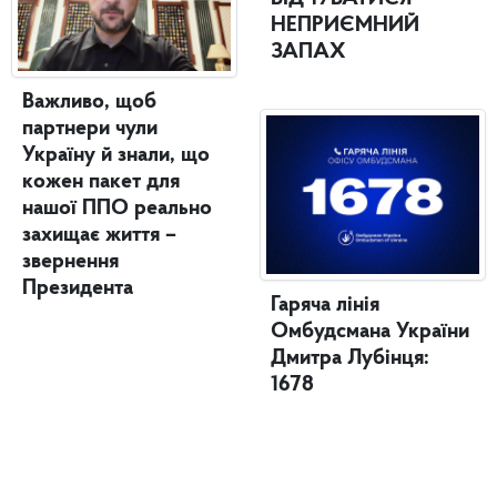
НЕПРИЄМНИЙ
ЗАПАХ
Важливо, щоб
партнери чули
Україну й знали, що
кожен пакет для
нашої ППО реально
захищає життя –
звернення
Президента
Гаряча лінія
Омбудсмана України
Дмитра Лубінця:
1678