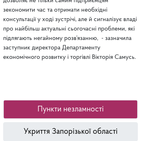
дозволяє не тільки самим підприємцям
зекономити час та отримати необхідні
консультації у ході зустрічі, але й сигналізує владі
про найбільш актуальні сьогочасні проблеми, які
підлягають негайному розв’язанню, - зазначила
заступник директора Департаменту
економічного розвитку і торгівлі Вікторія Самусь.
Пункти незламності
Укриття Запорізької області