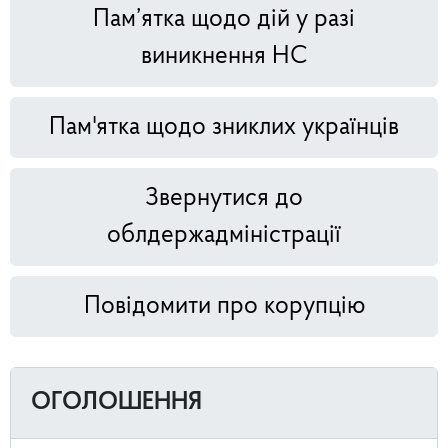
Пам’ятка щодо дій у разі
виникнення НС
Пам'ятка щодо зниклих українців
Звернутися до
облдержадміністрації
Повідомити про корупцію
ОГОЛОШЕННЯ