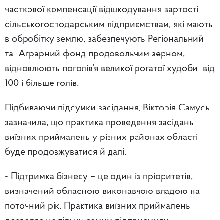
часткової компенсації відшкодування вартості
сільськогосподарським підприємствам, які мають
в обробітку землю, забезпечують Регіональний
та Аграрний фонд продовольчим зерном,
відновлюють поголів’я великої рогатої худоби від
100 і більше голів.
Підбиваючи підсумки засідання, Вікторія Самусь
зазначила, що практика проведення засідань
виїзних приймалень у різних районах області
буде продовжуватися й далі.
- Підтримка бізнесу – це один із пріоритетів,
визначений обласною виконавчою владою на
поточний рік. Практика виїзних приймалень