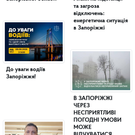
та загроза
відключень:
енергетична ситуація
в Запоріжжі
До уваги водіїв
Запоріжжя!
В ЗАПОРІЖЖІ
ЧЕРЕЗ
НЕСПРИЯТЛИВІ
ПОГОДНІ УМОВИ
МОЖЕ
ВІДЧУВАТИСЯ