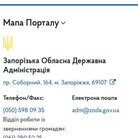
Мапа Порталу
Запорізька Обласна Державна
Адміністрація
пр. Соборний, 164, м. Запоріжжя, 69107
Телефон/Факс:
Електрона пошта
(050) 598 09 35
adm@zoda.gov.ua
Відділ роботи із
зверненнями громадян: