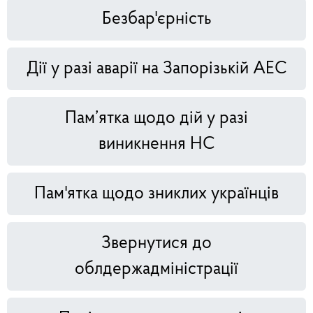
Безбар'єрність
Дії у разі аварії на Запорізькій АЕС
Пам’ятка щодо дій у разі
виникнення НС
Пам'ятка щодо зниклих українців
Звернутися до
облдержадміністрації