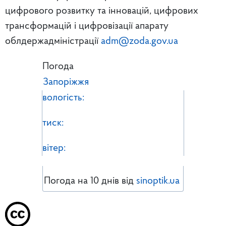
цифрового розвитку та інновацій, цифрових
трансформацій і цифровізації апарату
облдержадміністрації
adm@zoda.gov.ua
Погода
Запоріжжя
вологість:
тиск:
вітер:
Погода на 10 днів від
sinoptik.ua