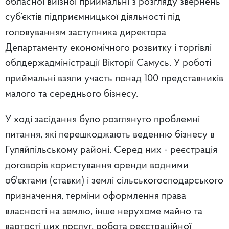
обласної виїзної приймальні з розгляду звернень
суб’єктів підприємницької діяльності під
головуванням заступника директора
Департаменту економічного розвитку і торгівлі
облдержадміністрації Вікторії Самусь. У роботі
приймальні взяли участь понад 100 представників
малого та середнього бізнесу.
У ході засідання було розглянуто проблемні
питання, які перешкоджають веденню бізнесу в
Гуляйпільському районі. Серед них - реєстрація
договорів користування оренди водними
об'єктами (ставки) і землі сільськогосподарського
призначення, терміни оформлення права
власності на землю, інше нерухоме майно та
вартості цих послуг, робота реєстраційної