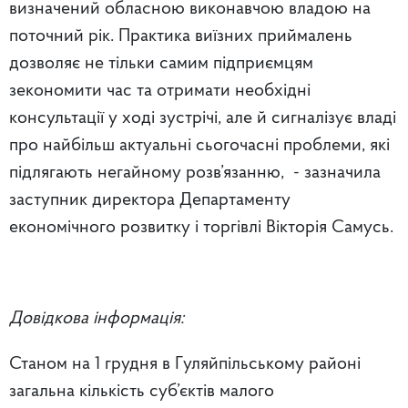
визначений обласною виконавчою владою на
поточний рік. Практика виїзних приймалень
дозволяє не тільки самим підприємцям
зекономити час та отримати необхідні
консультації у ході зустрічі, але й сигналізує владі
про найбільш актуальні сьогочасні проблеми, які
підлягають негайному розв’язанню, - зазначила
заступник директора Департаменту
економічного розвитку і торгівлі Вікторія Самусь.
Довідкова інформація:
Станом на 1 грудня в Гуляйпільському районі
загальна кількість суб’єктів малого