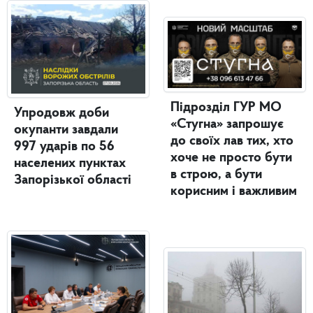
Підрозділ ГУР МО
Упродовж доби
«Стугна» запрошує
окупанти завдали
до своїх лав тих, хто
997 ударів по 56
хоче не просто бути
населених пунктах
в строю, а бути
Запорізької області
корисним і важливим