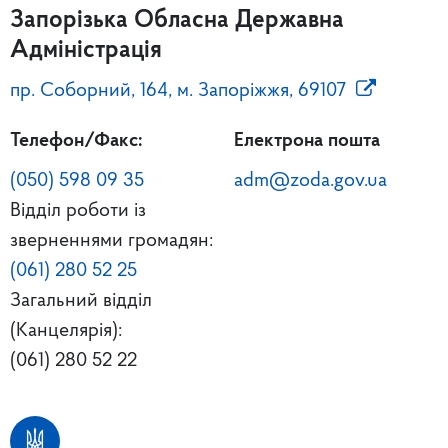
Запорізька Обласна Державна
Адміністрація
пр. Соборний, 164, м. Запоріжжя, 69107
Телефон/Факс:
Електрона пошта
(050) 598 09 35
adm@zoda.gov.ua
Відділ роботи із
зверненнями громадян:
(061) 280 52 25
Загальний відділ
(Канцелярія):
(061) 280 52 22