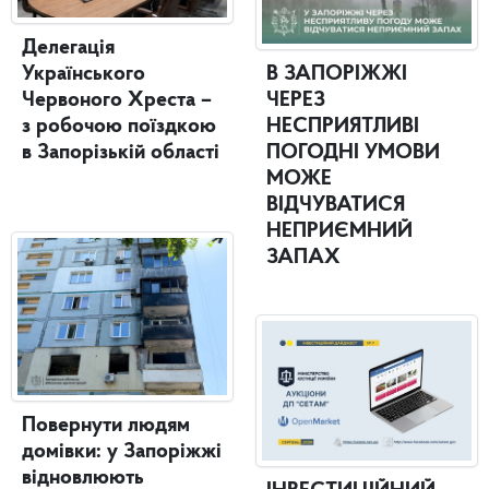
Делегація
Українського
В ЗАПОРІЖЖІ
Червоного Хреста –
ЧЕРЕЗ
з робочою поїздкою
НЕСПРИЯТЛИВІ
в Запорізькій області
ПОГОДНІ УМОВИ
МОЖЕ
ВІДЧУВАТИСЯ
НЕПРИЄМНИЙ
ЗАПАХ
Повернути людям
домівки: у Запоріжжі
відновлюють