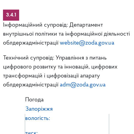
3.4.1
Інформаційний супровід: Департамент
внутрішньої політики та інформаційної діяльності
облдержадміністрації
website@zoda.gov.ua
Технічний супровід: Управління з питань
цифрового розвитку та інновацій, цифрових
трансформацій і цифровізації апарату
облдержадміністрації
adm@zoda.gov.ua
Погода
Запоріжжя
вологість:
тиск: