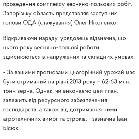
проведення комплексу весняно-польових робіт.
Запорізьку область представляв заступник
голови ОДА (стажування) Олег Ніколенко.
Відкриваючи нараду, урядовець відзначив, що
цього року весняно-польові роботи
здійснюються в напружених та складних умовах.
- За вашими прогнозами цьогорічний урожай має
бути отриманий на рівні 2013 року – 62-63 млн.
тонн зерна. Однак, чи виконаємо цей план,
залежить від ресурсного забезпечення
господарств, а також від дотримання ними
агротехнічних вимог та строків, - зазначив Іван
Бісюк.