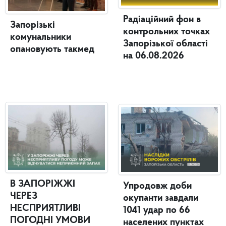
Радіаційний фон в
Запорізькі
контрольних точках
комунальники
Запорізької області
опановують такмед
на 06.08.2026
В ЗАПОРІЖЖІ
Упродовж доби
ЧЕРЕЗ
окупанти завдали
НЕСПРИЯТЛИВІ
1041 удар по 66
ПОГОДНІ УМОВИ
населених пунктах