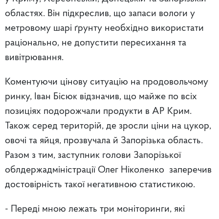
областях. Він підкреслив, що запаси вологи у
метровому шарі ґрунту необхідно використати
раціонально, не допустити пересихання та
вивітрювання.
Коментуючи цінову ситуацію на продовольчому
ринку, Іван Бісюк відзначив, що майже по всіх
позиціях подорожчали продукти в АР Крим.
Також серед територій, де зросли ціни на цукор,
овочі та яйця, прозвучала й Запорізька область.
Разом з тим, заступник голови Запорізької
облдержадміністрації Олег Ніколенко заперечив
достовірність такої негативною статистикою.
- Переді мною лежать три моніторинги, які