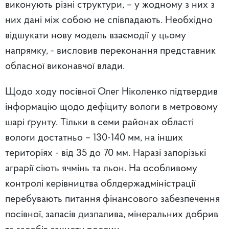
виконують різні структури, – у жодному з них з
них дані між собою не співпадають. Необхідно
відшукати нову модель взаємодії у цьому
напрямку, - висловив переконання представник
обласної виконавчої влади.
Щодо ходу посівної Олег Ніколенко підтвердив
інформацію щодо дефіциту вологи в метровому
шарі ґрунту. Тільки в семи районах області
вологи достатньо – 130-140 мм, на інших
територіях - від 35 до 70 мм. Наразі запорізькі
аграрії сіють ячмінь та льон. На особливому
контролі керівництва облдержадміністрації
перебувають питання фінансового забезпечення
посівної, запасів дизпалива, мінеральних добрив