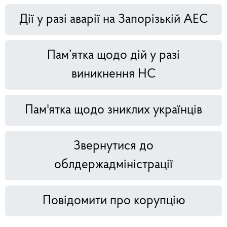
Дії у разі аварії на Запорізькій АЕС
Пам’ятка щодо дій у разі
виникнення НС
Пам'ятка щодо зниклих українців
Звернутися до
облдержадміністрації
Повідомити про корупцію