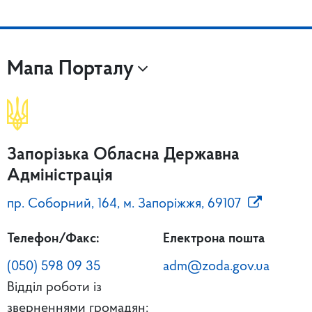
Мапа Порталу
Запорізька Обласна Державна
Адміністрація
пр. Соборний, 164, м. Запоріжжя, 69107
Телефон/Факс:
Електрона пошта
(050) 598 09 35
adm@zoda.gov.ua
Відділ роботи із
зверненнями громадян: