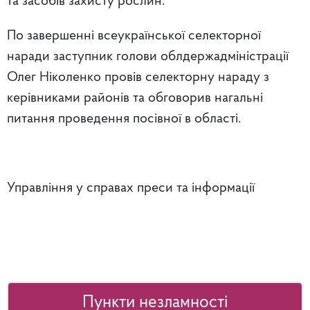
та засобів захисту рослин.
По завершенні всеукраїнської селекторної
наради заступник голови облдержадміністрації
Олег Ніколенко провів селекторну нараду з
керівниками районів та обговорив нагальні
питання проведення посівної в області.
Управління у справах преси та інформації
Пункти незламності