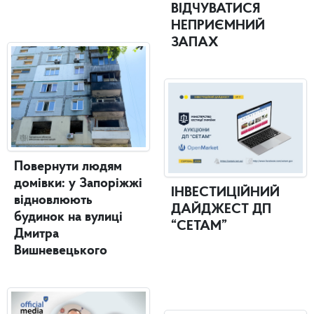
ВІДЧУВАТИСЯ
НЕПРИЄМНИЙ
ЗАПАХ
Повернути людям
домівки: у Запоріжжі
ІНВЕСТИЦІЙНИЙ
відновлюють
ДАЙДЖЕСТ ДП
будинок на вулиці
“СЕТАМ”
Дмитра
Вишневецького