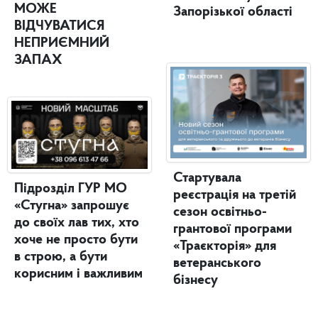
МОЖЕ
Запорізької області
ВІДЧУВАТИСЯ
НЕПРИЄМНИЙ
ЗАПАХ
Стартувала
Підрозділ ГУР МО
реєстрація на третій
«Стугна» запрошує
сезон освітньо-
до своїх лав тих, хто
грантової програми
хоче не просто бути
«Траєкторія» для
в строю, а бути
ветеранського
корисним і важливим
бізнесу