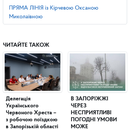
ПРЯМА ЛІНІЯ із Кірчевою Оксаною
Миколаївною
ЧИТАЙТЕ ТАКОЖ
Делегація
В ЗАПОРІЖЖІ
Українського
ЧЕРЕЗ
Червоного Хреста –
НЕСПРИЯТЛИВІ
з робочою поїздкою
ПОГОДНІ УМОВИ
в Запорізькій області
МОЖЕ