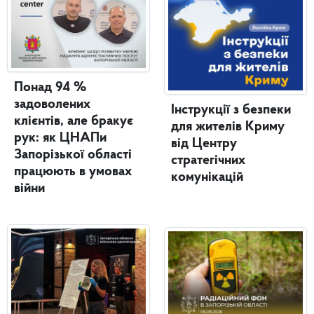
Понад 94 %
задоволених
Інструкції з безпеки
клієнтів, але бракує
для жителів Криму
рук: як ЦНАПи
від Центру
Запорізької області
стратегічних
працюють в умовах
комунікацій
війни