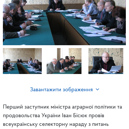
Завантажити зображення
Перший заступник міністра аграрної політики та
продовольства України Іван Бісюк провів
всеукраїнську селекторну нараду з питань