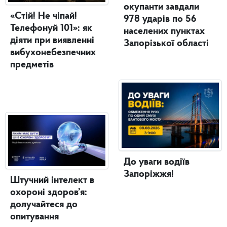
окупанти завдали
«Стій! Не чіпай!
978 ударів по 56
Телефонуй 101»: як
населених пунктах
діяти при виявленні
Запорізької області
вибухонебезпечних
предметів
До уваги водіїв
Запоріжжя!
Штучний інтелект в
охороні здоров’я:
долучайтеся до
опитування