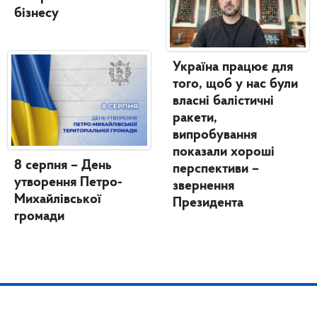
бізнесу
Україна працює для
того, щоб у нас були
власні балістичні
ракети,
випробування
показали хороші
8 серпня – День
перспективи –
утворення Петро-
звернення
Михайлівської
Президента
громади