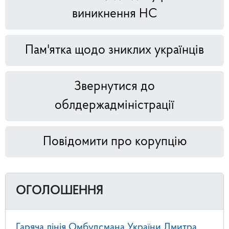
виникнення НС
Пам'ятка щодо зниклих українців
Звернутися до
облдержадміністрації
Повідомити про корупцію
ОГОЛОШЕННЯ
Гаряча лінія Омбудсмана України Дмитра