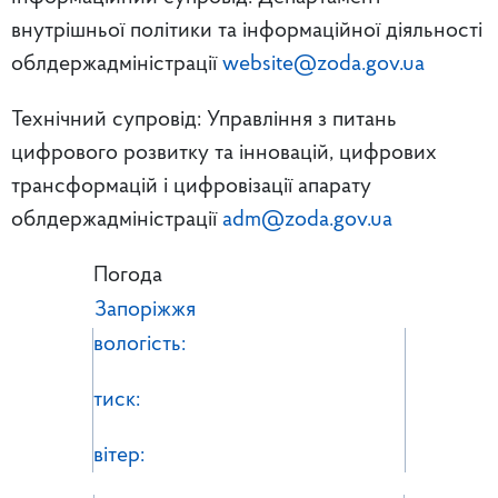
внутрішньої політики та інформаційної діяльності
облдержадміністрації
website@zoda.gov.ua
Технічний супровід: Управління з питань
цифрового розвитку та інновацій, цифрових
трансформацій і цифровізації апарату
облдержадміністрації
adm@zoda.gov.ua
Погода
Запоріжжя
вологість:
тиск:
вітер: