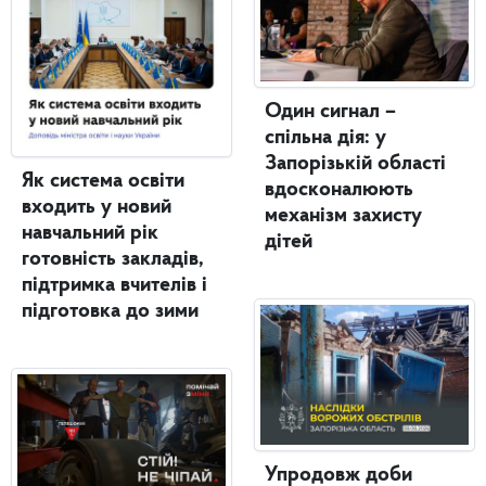
Один сигнал –
спільна дія: у
Запорізькій області
Як система освіти
вдосконалюють
входить у новий
механізм захисту
навчальний рік
дітей
готовність закладів,
підтримка вчителів і
підготовка до зими
Упродовж доби