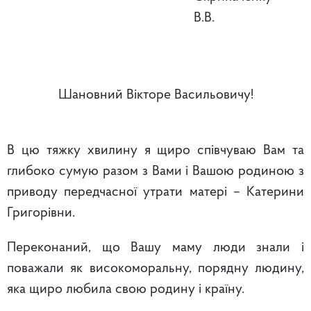
В.В.
Шановний Вікторе Васильовичу!
В цю тяжку хвилину я щиро співчуваю Вам та
глибоко сумую разом з Вами і Вашою родиною з
приводу передчасної утрати матері – Катерини
Григорівни.
Переконаний, що Вашу маму люди знали і
поважали як високоморальну, порядну людину,
яка щиро любила свою родину і країну.