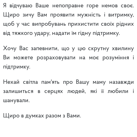
Я відчуваю Ваше непоправне горе немов своє.
Щиро зичу Вам проявити мужність і витримку,
щоб у час випробувань прихистити своїх рідних
від тяжкого удару, надати їм гідну підтримку.
Хочу Вас запевнити, що у цю скрутну хвилину
Ви можете розраховувати на моє розуміння і
підтримку.
Нехай світла пам'ять про Вашу маму назавжди
залишиться в серцях людей, які її любили і
шанували.
Щиро в думках разом з Вами.