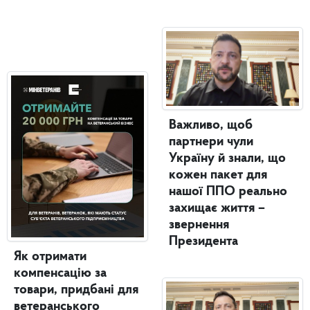
Важливо, щоб
партнери чули
Україну й знали, що
кожен пакет для
нашої ППО реально
захищає життя –
звернення
Президента
Як отримати
компенсацію за
товари, придбані для
ветеранського