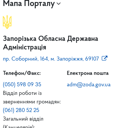
Мапа Порталу
Запорізька Обласна Державна
Адміністрація
пр. Соборний, 164, м. Запоріжжя, 69107
Телефон/Факс:
Електрона пошта
(050) 598 09 35
adm@zoda.gov.ua
Відділ роботи із
зверненнями громадян:
(061) 280 52 25
Загальний відділ
(Канцелярія):