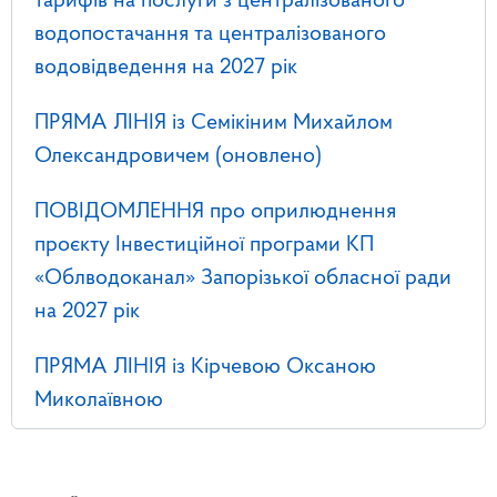
тарифів на послуги з централізованого
водопостачання та централізованого
водовідведення на 2027 рік
ПРЯМА ЛІНІЯ із Семікіним Михайлом
Олександровичем (оновлено)
ПОВІДОМЛЕННЯ про оприлюднення
проєкту Інвестиційної програми КП
«Облводоканал» Запорізької обласної ради
на 2027 рік
ПРЯМА ЛІНІЯ із Кірчевою Оксаною
Миколаївною