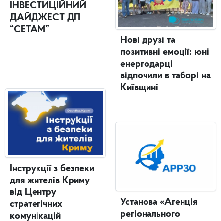
ІНВЕСТИЦІЙНИЙ
ДАЙДЖЕСТ ДП
“СЕТАМ”
Нові друзі та
позитивні емоції: юні
енергодарці
відпочили в таборі на
Київщині
Інструкції з безпеки
для жителів Криму
від Центру
Установа «Агенція
стратегічних
регіонального
комунікацій