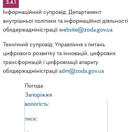
3.4.1
Інформаційний супровід: Департамент
внутрішньої політики та інформаційної діяльності
облдержадміністрації
website@zoda.gov.ua
Технічний супровід: Управління з питань
цифрового розвитку та інновацій, цифрових
трансформацій і цифровізації апарату
облдержадміністрації
adm@zoda.gov.ua
Погода
Запоріжжя
вологість:
тиск: