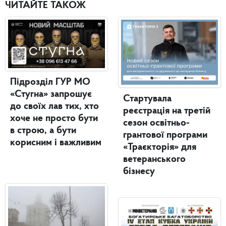
ЧИТАЙТЕ ТАКОЖ
Підрозділ ГУР МО
«Стугна» запрошує
Стартувала
до своїх лав тих, хто
реєстрація на третій
хоче не просто бути
сезон освітньо-
в строю, а бути
грантової програми
корисним і важливим
«Траєкторія» для
ветеранського
бізнесу