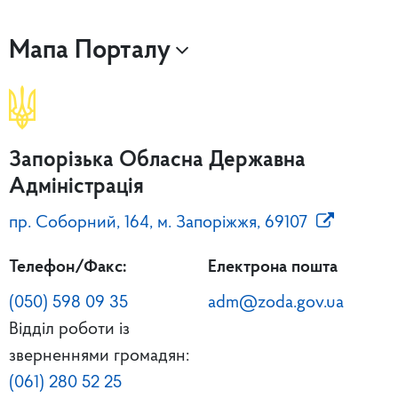
Мапа Порталу
Запорізька Обласна Державна
Адміністрація
пр. Соборний, 164, м. Запоріжжя, 69107
Телефон/Факс:
Електрона пошта
(050) 598 09 35
adm@zoda.gov.ua
Відділ роботи із
зверненнями громадян:
(061) 280 52 25