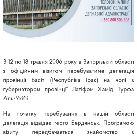
З 12 по 18 травня 2006 року в Запорізькій області
з офіційним візитом перебуватиме делегація
провінції Васіт (Республіка Ірак) на чолі з
губернатором провінції Латіфом Хамід Турфа
Аль-Ухібі.
На початку перебування в нашій області
делегація відвідає місто Бердянськ. Програмою
візиту передбачається знайомство з