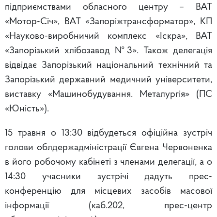
підприємствами обласного центру – ВАТ
«Мотор-Січ», ВАТ «Запоріжтрансформатор», КП
«Науково-виробничий комплекс «Іскра», ВАТ
«Запорізький хлібозавод №3». Також делегація
відвідає Запорізький національний технічний та
Запорізький державний медичний університети,
виставку «Машинобудування. Металургія» (ПС
«Юність»).
15 травня о 13:30 відбудеться офіційна зустріч
голови облдержадміністрації Євгена Червоненка
в його робочому кабінеті з членами делегації, а о
14:30 учасники зустрічі дадуть прес-
конференцію для місцевих засобів масової
інформації (каб.202, прес-центр