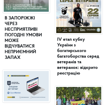
В ЗАПОРІЖЖІ
ЧЕРЕЗ
НЕСПРИЯТЛИВІ
ПОГОДНІ УМОВИ
IV етап кубку
МОЖЕ
України з
ВІДЧУВАТИСЯ
богатирського
НЕПРИЄМНИЙ
багатоборства серед
ЗАПАХ
ветеранів та
ветеранок: відкрито
реєстрацію