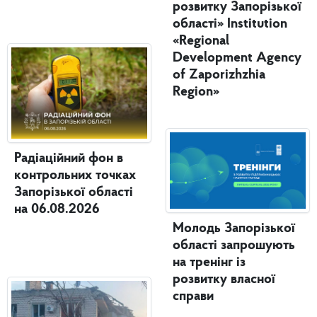
розвитку Запорізької
області» Institution
«Regional
Development Agency
of Zaporizhzhia
Region»
Радіаційний фон в
контрольних точках
Запорізької області
на 06.08.2026
Молодь Запорізької
області запрошують
на тренінг із
розвитку власної
справи