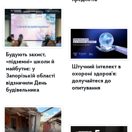
Будують захист,
«підземні» школи й
Штучний інтелект в
майбутнє: у
охороні здоров’я:
Запорізькій області
долучайтеся до
відзначили День
опитування
будівельника