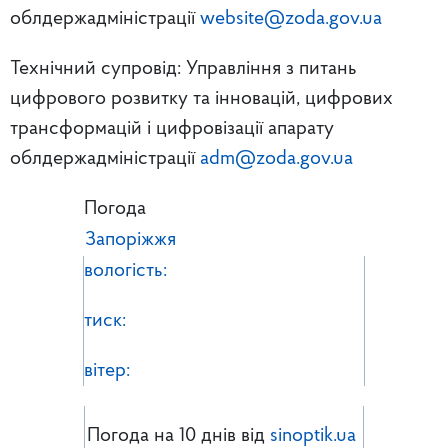
облдержадміністрації
website@zoda.gov.ua
Технічний супровід: Управління з питань
цифрового розвитку та інновацій, цифрових
трансформацій і цифровізації апарату
облдержадміністрації
adm@zoda.gov.ua
Погода
Запоріжжя
вологість:
тиск:
вітер:
Погода на 10 днів від
sinoptik.ua