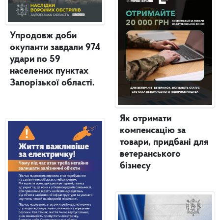
Упродовж доби
окупанти завдали 974
удари по 59
населених пунктах
Запорізької області.
Як отримати
компенсацію за
товари, придбані для
ветеранського
бізнесу