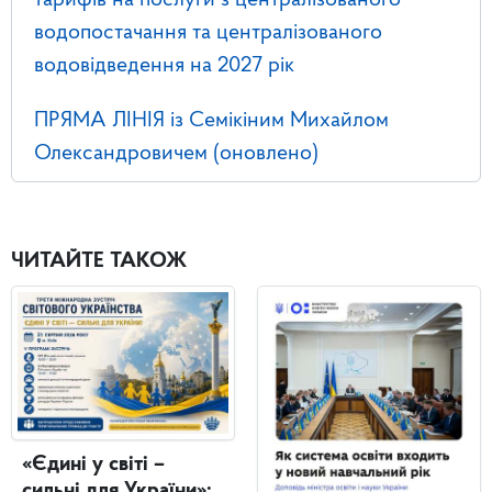
тарифів на послуги з централізованого
водопостачання та централізованого
водовідведення на 2027 рік
ПРЯМА ЛІНІЯ із Семікіним Михайлом
Олександровичем (оновлено)
ЧИТАЙТЕ ТАКОЖ
«Єдині у світі –
сильні для України»: