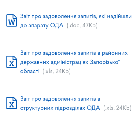
Звіт про задоволення запитів, які надійшли
до апарату ОДА
(.doc, 47Kb)
Звіт про задоволення запитів в районних
державних адміністраціях Запорізької
області
(.xls, 24Kb)
Звіт про задоволення запитів в
структурних підрозділах ОДА
(.xls, 24Kb)