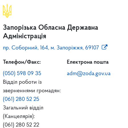
Запорізька Обласна Державна
Адміністрація
пр. Соборний, 164, м. Запоріжжя, 69107
Телефон/Факс:
Електрона пошта
(050) 598 09 35
adm@zoda.gov.ua
Відділ роботи із
зверненнями громадян:
(061) 280 52 25
Загальний відділ
(Канцелярія):
(061) 280 52 22