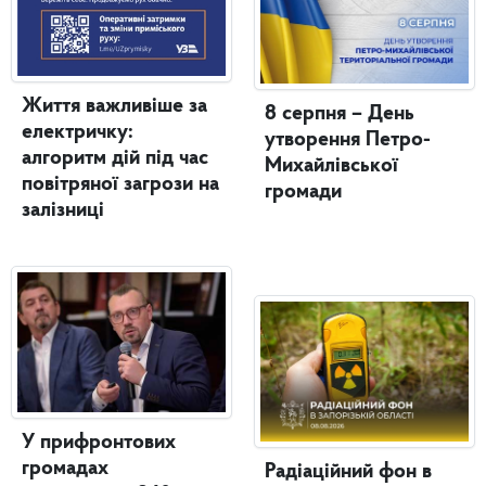
Життя важливіше за
8 серпня – День
електричку:
утворення Петро-
алгоритм дій під час
Михайлівської
повітряної загрози на
громади
залізниці
У прифронтових
громадах
Радіаційний фон в