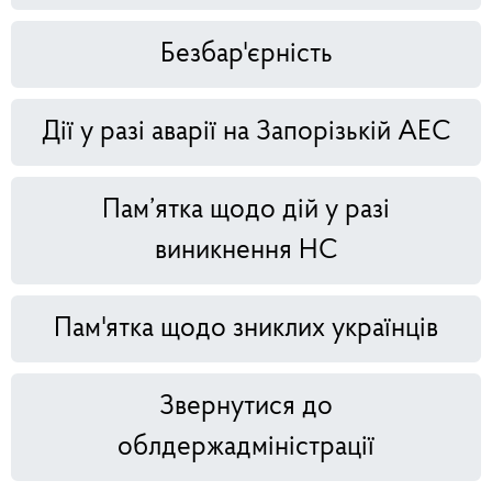
Безбар'єрність
Дії у разі аварії на Запорізькій АЕС
Пам’ятка щодо дій у разі
виникнення НС
Пам'ятка щодо зниклих українців
Звернутися до
облдержадміністрації