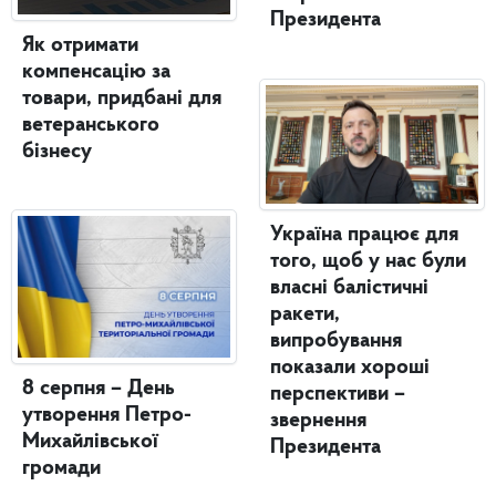
Президента
Як отримати
компенсацію за
товари, придбані для
ветеранського
бізнесу
Україна працює для
того, щоб у нас були
власні балістичні
ракети,
випробування
показали хороші
8 серпня – День
перспективи –
утворення Петро-
звернення
Михайлівської
Президента
громади