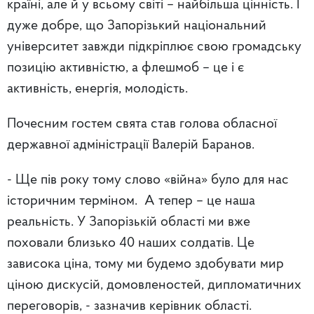
країні, але й у всьому світі – найбільша цінність. І
дуже добре, що Запорізький національний
університет завжди підкріплює свою громадську
позицію активністю, а флешмоб – це і є
активність, енергія, молодість.
Почесним гостем свята став голова обласної
державної адміністрації Валерій Баранов.
- Ще пів року тому слово «війна» було для нас
історичним терміном. А тепер – це наша
реальність. У Запорізькій області ми вже
поховали близько 40 наших солдатів. Це
зависока ціна, тому ми будемо здобувати мир
ціною дискусій, домовленостей, дипломатичних
переговорів, - зазначив керівник області.