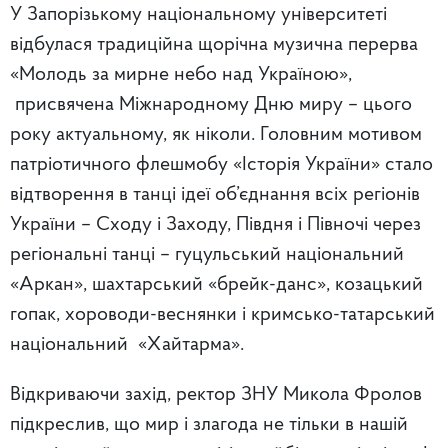
У Запорізькому національному університеті
відбулася традиційна щорічна музична перерва
«Молодь за мирне небо над Україною»,
присвячена Міжнародному Дню миру – цього
року актуальному, як ніколи. Головним мотивом
патріотичного флешмобу «Історія України» стало
відтворення в танці ідеї об’єднання всіх регіонів
України – Сходу і Заходу, Півдня і Півночі через
регіональні танці – гуцульський національний
«Аркан», шахтарський «брейк-данс», козацький
гопак, хороводи-веснянки і кримсько-татарський
національний «Хайтарма».
Відкриваючи захід, ректор ЗНУ Микола Фролов
підкреслив, що мир і злагода не тільки в нашій