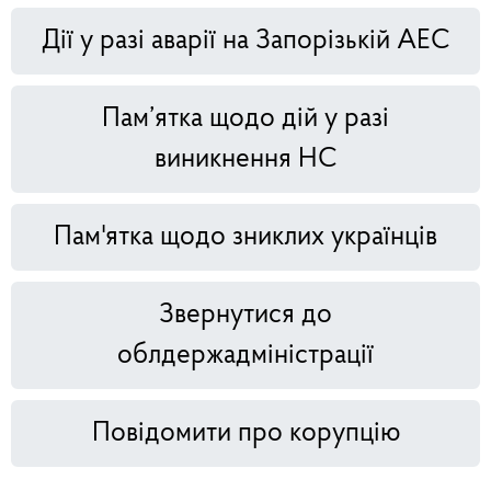
Дії у разі аварії на Запорізькій АЕС
Пам’ятка щодо дій у разі
виникнення НС
Пам'ятка щодо зниклих українців
Звернутися до
облдержадміністрації
Повідомити про корупцію