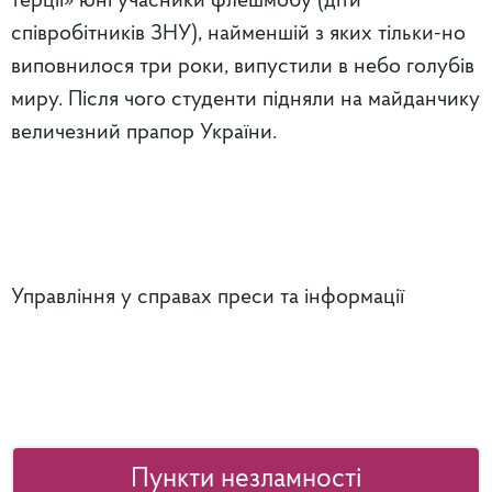
терції» юні учасники флешмобу (діти
співробітників ЗНУ), найменшій з яких тільки-но
виповнилося три роки, випустили в небо голубів
миру. Після чого студенти підняли на майданчику
величезний прапор України.
Управління у справах преси та інформації
Пункти незламності