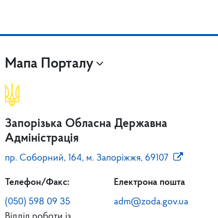
Мапа Порталу
Запорізька Обласна Державна
Адміністрація
пр. Соборний, 164, м. Запоріжжя, 69107
Телефон/Факс:
Електрона пошта
(050) 598 09 35
adm@zoda.gov.ua
Відділ роботи із