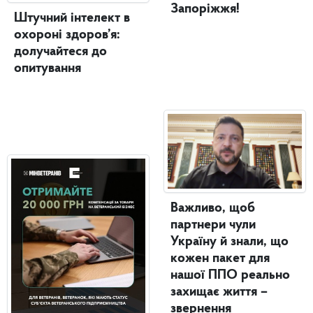
Запоріжжя!
Штучний інтелект в
охороні здоров’я:
долучайтеся до
опитування
Важливо, щоб
партнери чули
Україну й знали, що
кожен пакет для
нашої ППО реально
захищає життя –
звернення