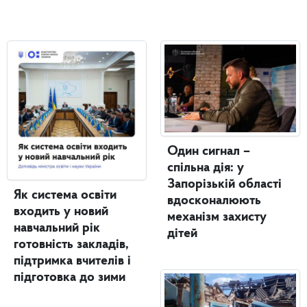
Один сигнал –
спільна дія: у
Запорізькій області
Як система освіти
вдосконалюють
входить у новий
механізм захисту
навчальний рік
дітей
готовність закладів,
підтримка вчителів і
підготовка до зими