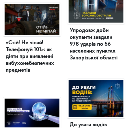
Упродовж доби
окупанти завдали
«Стій! Не чіпай!
978 ударів по 56
Телефонуй 101»: як
населених пунктах
діяти при виявленні
Запорізької області
вибухонебезпечних
предметів
До уваги водіїв