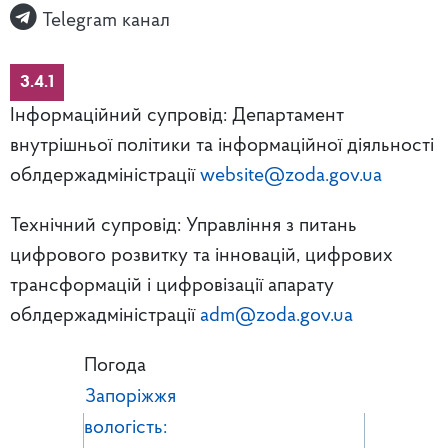
Telegram канал
3.4.1
Інформаційний супровід: Департамент
внутрішньої політики та інформаційної діяльності
облдержадміністрації
website@zoda.gov.ua
Технічний супровід: Управління з питань
цифрового розвитку та інновацій, цифрових
трансформацій і цифровізації апарату
облдержадміністрації
adm@zoda.gov.ua
Погода
Запоріжжя
вологість: