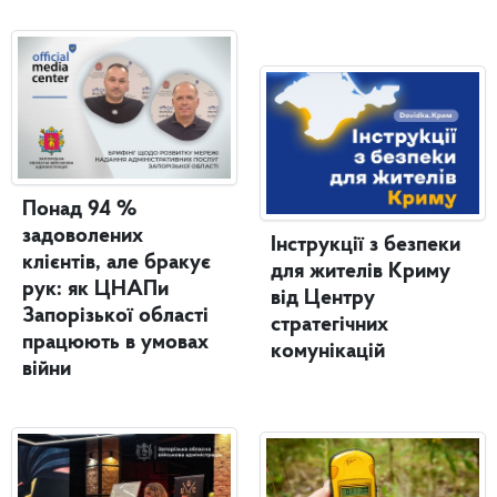
Понад 94 %
задоволених
Інструкції з безпеки
клієнтів, але бракує
для жителів Криму
рук: як ЦНАПи
від Центру
Запорізької області
стратегічних
працюють в умовах
комунікацій
війни