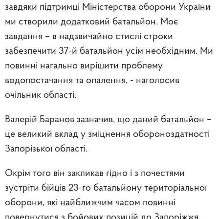
завдяки підтримці Міністерства оборони України
ми створили додатковий батальйон. Моє
завдання – в надзвичайно стислі строки
забезпечити 37-й батальйон усім необхідним. Ми
повинні нагально вирішити проблему
водопостачання та опалення, - наголосив
очільник області.
Валерій Баранов зазначив, що даний батальйон –
це великий вклад у зміцнення обороноздатності
Запорізької області.
Окрім того він закликав гідно і з почестями
зустріти бійців 23-го батальйону територіальної
оборони, які найближчим часом повинні
повернутися з бойових позицій до Запоріжжя.