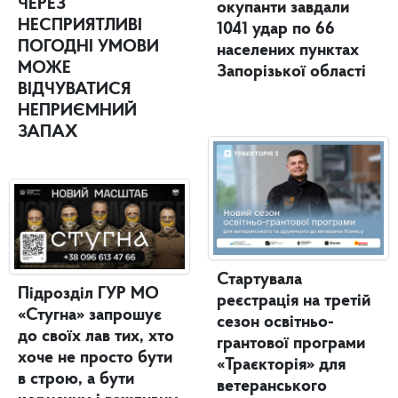
ЧЕРЕЗ
окупанти завдали
НЕСПРИЯТЛИВІ
1041 удар по 66
ПОГОДНІ УМОВИ
населених пунктах
МОЖЕ
Запорізької області
ВІДЧУВАТИСЯ
НЕПРИЄМНИЙ
ЗАПАХ
Стартувала
Підрозділ ГУР МО
реєстрація на третій
«Стугна» запрошує
сезон освітньо-
до своїх лав тих, хто
грантової програми
хоче не просто бути
«Траєкторія» для
в строю, а бути
ветеранського