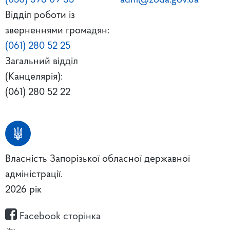
(050) 598 09 35
adm@zoda.gov.ua
Відділ роботи із
зверненнями громадян:
(061) 280 52 25
Загальний відділ
(Канцелярія):
(061) 280 52 22
Власність Запорізької обласної державної
адміністрації.
2026 рік
Facebook сторінка