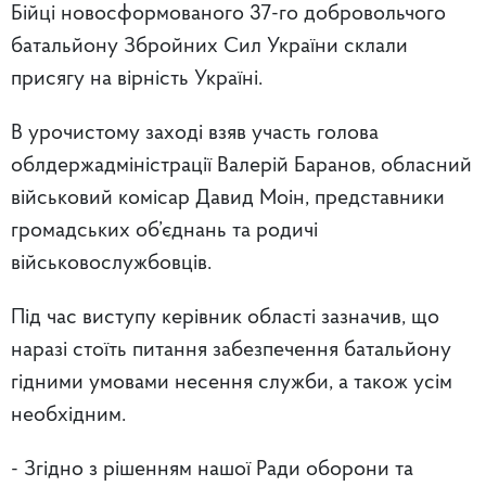
Бійці новосформованого 37-го добровольчого
батальйону Збройних Сил України склали
присягу на вірність Україні.
В урочистому заході взяв участь голова
облдержадміністрації Валерій Баранов, обласний
військовий комісар Давид Моін, представники
громадських об’єднань та родичі
військовослужбовців.
Під час виступу керівник області зазначив, що
наразі стоїть питання забезпечення батальйону
гідними умовами несення служби, а також усім
необхідним.
- Згідно з рішенням нашої Ради оборони та