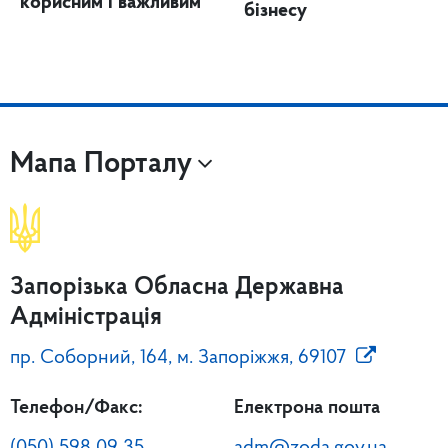
корисним і важливим
бізнесу
Мапа Порталу
Запорізька Обласна Державна
Адміністрація
пр. Соборний, 164, м. Запоріжжя, 69107
Телефон/Факс:
Електрона пошта