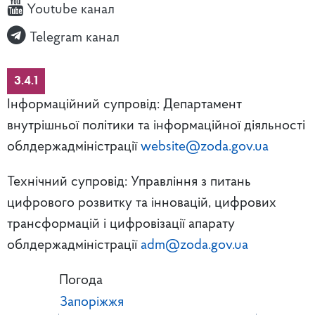
Youtube канал
Telegram канал
3.4.1
Інформаційний супровід: Департамент
внутрішньої політики та інформаційної діяльності
облдержадміністрації
website@zoda.gov.ua
Технічний супровід: Управління з питань
цифрового розвитку та інновацій, цифрових
трансформацій і цифровізації апарату
облдержадміністрації
adm@zoda.gov.ua
Погода
Запоріжжя