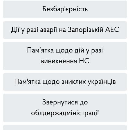
Безбар'єрність
Дії у разі аварії на Запорізькій АЕС
Пам’ятка щодо дій у разі
виникнення НС
Пам'ятка щодо зниклих українців
Звернутися до
облдержадміністрації