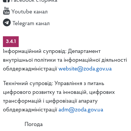
Facebook сторінка
Youtube канал
Telegram канал
3.4.1
Інформаційний супровід: Департамент
внутрішньої політики та інформаційної діяльності
облдержадміністрації
website@zoda.gov.ua
Технічний супровід: Управління з питань
цифрового розвитку та інновацій, цифрових
трансформацій і цифровізації апарату
облдержадміністрації
adm@zoda.gov.ua
Погода