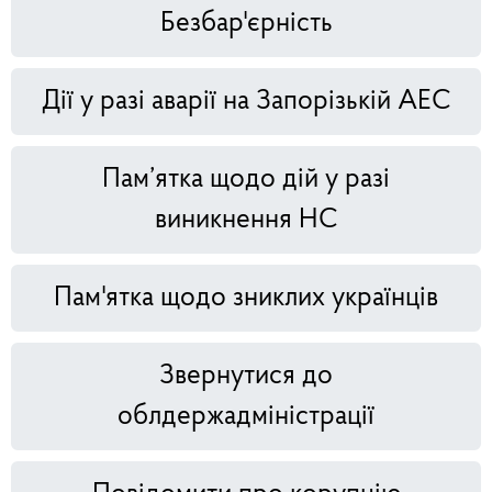
Безбар'єрність
Дії у разі аварії на Запорізькій АЕС
Пам’ятка щодо дій у разі
виникнення НС
Пам'ятка щодо зниклих українців
Звернутися до
облдержадміністрації