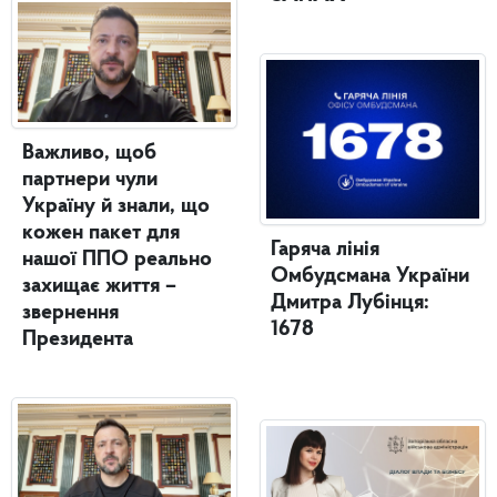
Важливо, щоб
партнери чули
Україну й знали, що
кожен пакет для
Гаряча лінія
нашої ППО реально
Омбудсмана України
захищає життя –
Дмитра Лубінця:
звернення
1678
Президента