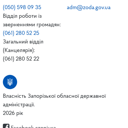
(050) 598 09 35
adm@zoda.gov.ua
Відділ роботи із
зверненнями громадян:
(061) 280 52 25
Загальний відділ
(Канцелярія):
(061) 280 52 22
Власність Запорізької обласної державної
адміністрації.
2026 рік