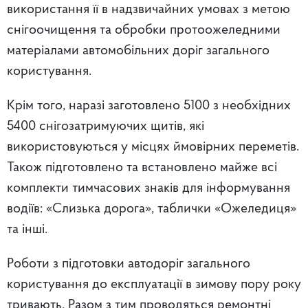
використання її в надзвичайних умовах з метою
снігоочищення та обробки протоожеледними
матеріалами автомобільних доріг загального
користування.
Крім того, наразі заготовлено 5100 з необхідних
5400 снігозатримуючих щитів, які
використовуються у місцях ймовірних переметів.
Також підготовлено та встановлено майже всі
комплекти тимчасових знаків для інформування
водіїв: «Слизька дорога», таблички «Ожеледиця»
та інші.
Роботи з підготовки автодоріг загального
користування до експлуатації в зимову пору року
тривають. Разом з тим проводяться ремонтні