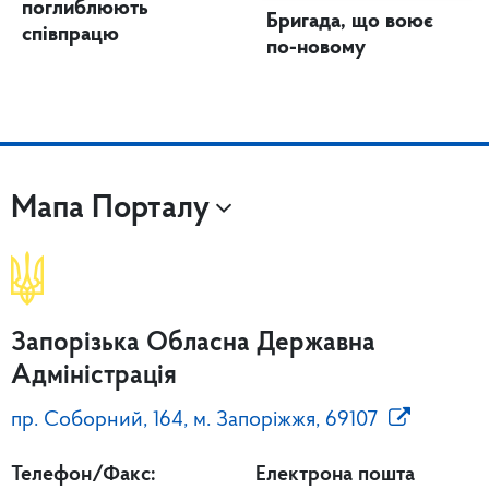
поглиблюють
Бригада, що воює
співпрацю
по-новому
Мапа Порталу
Запорізька Обласна Державна
Адміністрація
пр. Соборний, 164, м. Запоріжжя, 69107
Телефон/Факс:
Електрона пошта