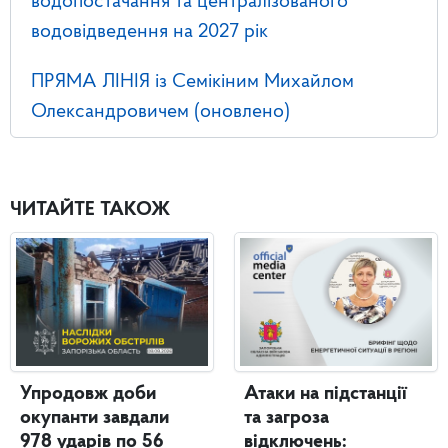
водопостачання та централізованого
водовідведення на 2027 рік
ПРЯМА ЛІНІЯ із Семікіним Михайлом
Олександровичем (оновлено)
ЧИТАЙТЕ ТАКОЖ
Упродовж доби
Атаки на підстанції
окупанти завдали
та загроза
978 ударів по 56
відключень: