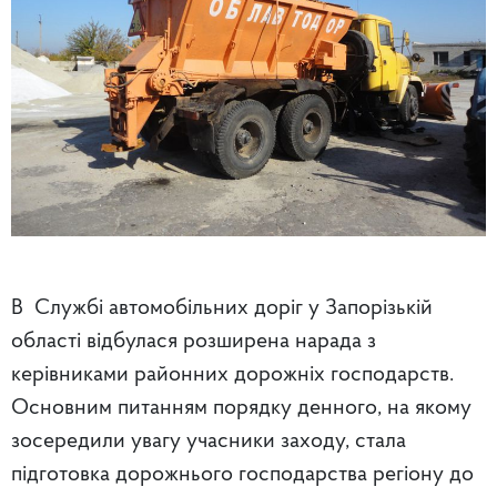
В Службі автомобільних доріг у Запорізькій
області відбулася розширена нарада з
керівниками районних дорожніх господарств.
Основним питанням порядку денного, на якому
зосередили увагу учасники заходу, стала
підготовка дорожнього господарства регіону до