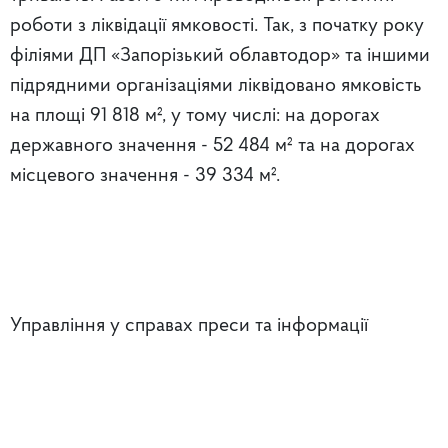
роботи з ліквідації ямковості. Так, з початку року
філіями ДП «Запорізький облавтодор» та іншими
підрядними організаціями ліквідовано ямковість
на площі 91 818 м², у тому числі: на дорогах
державного значення - 52 484 м² та на дорогах
місцевого значення - 39 334 м².
Управління у справах преси та інформації