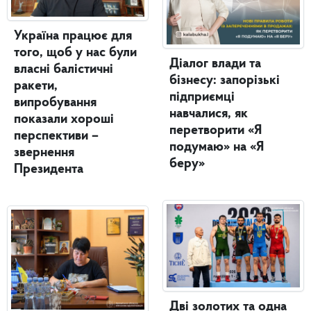
Україна працює для
того, щоб у нас були
Діалог влади та
власні балістичні
бізнесу: запорізькі
ракети,
підприємці
випробування
навчалися, як
показали хороші
перетворити «Я
перспективи –
подумаю» на «Я
звернення
беру»
Президента
Дві золотих та одна