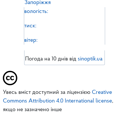
Запоріжжя
вологість:
тиск:
вітер:
Погода на 10 днів від
sinoptik.ua
Увесь вміст доступний за ліцензією
Creative
Commons Attribution 4.0 International license
,
якщо не зазначено інше