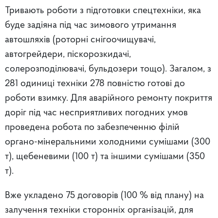
Тривають роботи з підготовки спецтехніки, яка
буде задіяна під час зимового утримання
автошляхів (роторні снігоочищувачі,
автогрейдери, піскорозкидачі,
солерозподілювачі, бульдозери тощо). Загалом, з
281 одиниці техніки 278 повністю готові до
роботи взимку. Для аварійного ремонту покриття
доріг під час несприятливих погодних умов
проведена робота по забезпеченню філій
органо-мінеральними холодними сумішами (300
т), щебеневими (100 т) та іншими сумішами (350
т).
Вже укладено 75 договорів (100 % від плану) на
залучення техніки сторонніх організацій, для