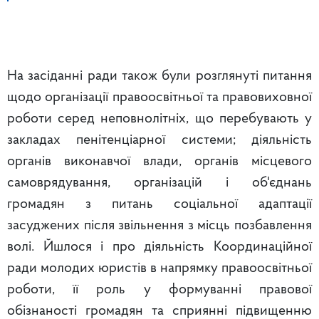
На засіданні ради також були розглянуті питання
щодо організації правоосвітньої та правовиховної
роботи серед неповнолітніх, що перебувають у
закладах пенітенціарної системи; діяльність
органів виконавчої влади, органів місцевого
самоврядування, організацій і об'єднань
громадян з питань соціальної адаптації
засуджених після звільнення з місць позбавлення
волі. Йшлося і про діяльність Координаційної
ради молодих юристів в напрямку правоосвітньої
роботи, її роль у формуванні правової
обізнаності громадян та сприянні підвищенню