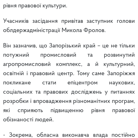
рівня правової культури.
Учасників засідання привітав заступник голови
облдержадміністрації Микола Фролов.
Він зазначив, що Запорізький край – це не тільки
потужний промисловий та розвинутий
агропромисловий комплекс, а й культурний,
освітній і правовий центр. Тому саме Запоріжжя
покликане стати епіцентром наукових,
соціальних та правових досліджень у питаннях
розробки і впровадження різноманітних програм,
які сприяють підвищенню рівня правової
обізнаності людей.
- Зокрема, обласна виконавча влада постійно