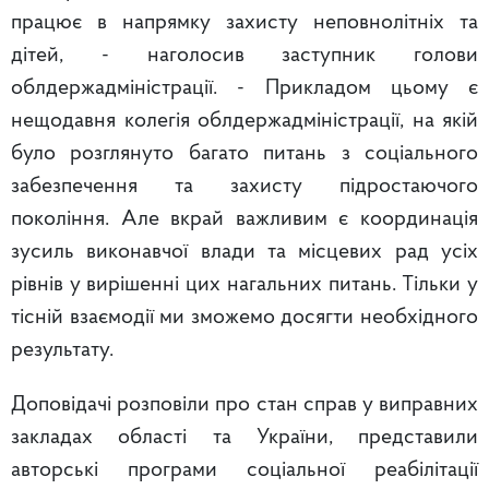
працює в напрямку захисту неповнолітніх та
дітей, - наголосив заступник голови
облдержадміністрації. - Прикладом цьому є
нещодавня колегія облдержадміністрації, на якій
було розглянуто багато питань з соціального
забезпечення та захисту підростаючого
покоління. Але вкрай важливим є координація
зусиль виконавчої влади та місцевих рад усіх
рівнів у вирішенні цих нагальних питань. Тільки у
тісній взаємодії ми зможемо досягти необхідного
результату.
Доповідачі розповіли про стан справ у виправних
закладах області та України, представили
авторські програми соціальної реабілітації