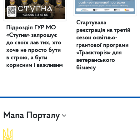
Стартувала
Підрозділ ГУР МО
реєстрація на третій
«Стугна» запрошує
сезон освітньо-
до своїх лав тих, хто
грантової програми
хоче не просто бути
«Траєкторія» для
в строю, а бути
ветеранського
корисним і важливим
бізнесу
Мапа Порталу