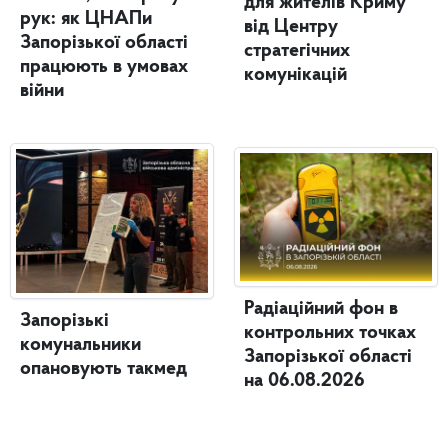
для жителів Криму
рук: як ЦНАПи
від Центру
Запорізької області
стратегічних
працюють в умовах
комунікацій
війни
Радіаційний фон в
Запорізькі
контрольних точках
комунальники
Запорізької області
опановують такмед
на 06.08.2026