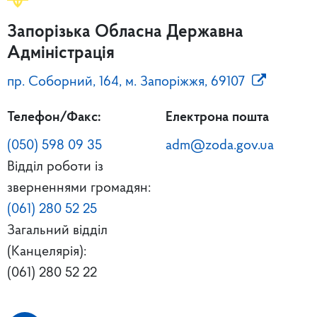
Запорізька Обласна Державна
Адміністрація
пр. Соборний, 164, м. Запоріжжя, 69107
Телефон/Факс:
Електрона пошта
(050) 598 09 35
adm@zoda.gov.ua
Відділ роботи із
зверненнями громадян:
(061) 280 52 25
Загальний відділ
(Канцелярія):
(061) 280 52 22