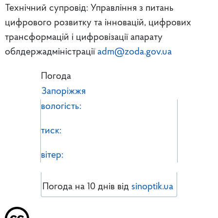
Технічний супровід: Управління з питань
цифрового розвитку та інновацій, цифрових
трансформацій і цифровізації апарату
облдержадміністрації
adm@zoda.gov.ua
Погода
Запоріжжя
вологість:
тиск:
вітер:
Погода на 10 днів від
sinoptik.ua