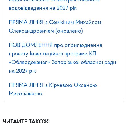
водовідведення на 2027 рік
ПРЯМА ЛІНІЯ із Семікіним Михайлом
Олександровичем (оновлено)
ПОВІДОМЛЕННЯ про оприлюднення
проєкту Інвестиційної програми КП
«Облводоканал» Запорізької обласної ради
на 2027 рік
ПРЯМА ЛІНІЯ із Кірчевою Оксаною
Миколаївною
ЧИТАЙТЕ ТАКОЖ