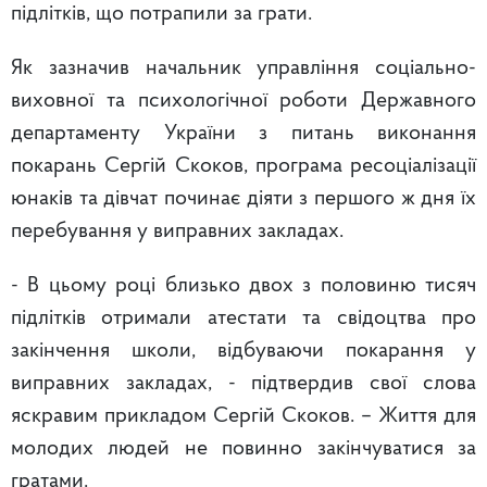
підлітків, що потрапили за грати.
Як зазначив начальник управління соціально-
виховної та психологічної роботи Державного
департаменту України з питань виконання
покарань Сергій Скоков, програма ресоціалізації
юнаків та дівчат починає діяти з першого ж дня їх
перебування у виправних закладах.
- В цьому році близько двох з половиню тисяч
підлітків отримали атестати та свідоцтва про
закінчення школи, відбуваючи покарання у
виправних закладах, - підтвердив свої слова
яскравим прикладом Сергій Скоков. – Життя для
молодих людей не повинно закінчуватися за
гратами.