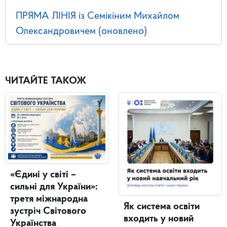
ПРЯМА ЛІНІЯ із Семікіним Михайлом
Олександровичем (оновлено)
ЧИТАЙТЕ ТАКОЖ
«Єдині у світі –
сильні для України»:
третя міжнародна
Як система освіти
зустріч Світового
входить у новий
Українства