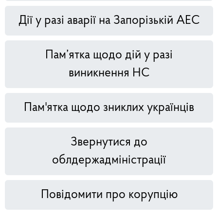
Дії у разі аварії на Запорізькій АЕС
Пам’ятка щодо дій у разі
виникнення НС
Пам'ятка щодо зниклих українців
Звернутися до
облдержадміністрації
Повідомити про корупцію