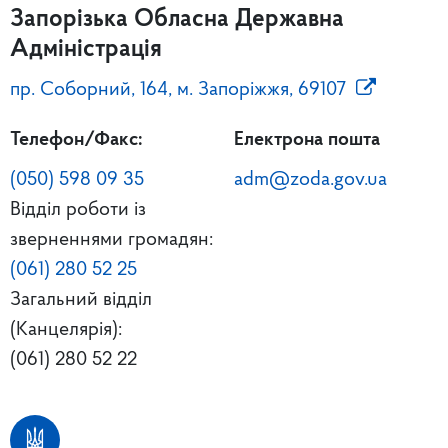
Запорізька Обласна Державна
Адміністрація
пр. Соборний, 164, м. Запоріжжя, 69107
Телефон/Факс:
Електрона пошта
(050) 598 09 35
adm@zoda.gov.ua
Відділ роботи із
зверненнями громадян:
(061) 280 52 25
Загальний відділ
(Канцелярія):
(061) 280 52 22