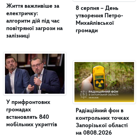
Життя важливіше за
8 серпня – День
електричку:
утворення Петро-
алгоритм дій під час
Михайлівської
повітряної загрози на
громади
залізниці
У прифронтових
громадах
Радіаційний фон в
встановлять 840
контрольних точках
мобільних укриттів
Запорізької області
на 0808.2026