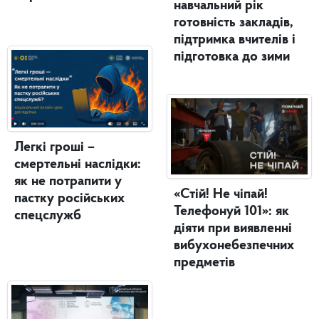
навчальний рік
готовність закладів,
підтримка вчителів і
підготовка до зими
Легкі гроші –
смертельні наслідки:
як не потрапити у
«Стій! Не чіпай!
пастку російських
Телефонуй 101»: як
спецслужб
діяти при виявленні
вибухонебезпечних
предметів