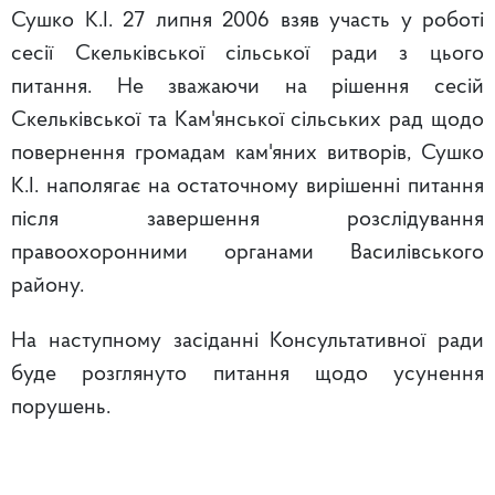
Сушко К.І. 27 липня 2006 взяв участь у роботі
сесії Скельківської сільської ради з цього
питання. Не зважаючи на рішення сесій
Скельківської та Кам'янської сільських рад щодо
повернення громадам кам'яних витворів, Сушко
К.І. наполягає на остаточному вирішенні питання
після завершення розслідування
правоохоронними органами Василівського
району.
На наступному засіданні Консультативної ради
буде розглянуто питання щодо усунення
порушень.