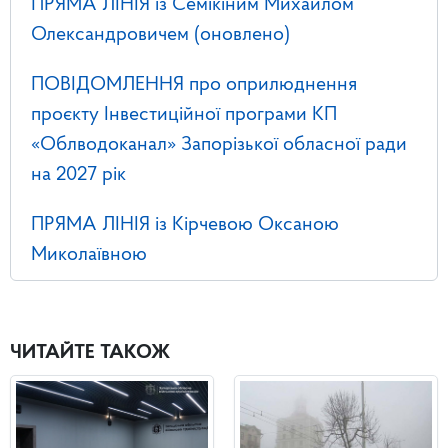
ПРЯМА ЛІНІЯ із Семікіним Михайлом
Олександровичем (оновлено)
ПОВІДОМЛЕННЯ про оприлюднення
проєкту Інвестиційної програми КП
«Облводоканал» Запорізької обласної ради
на 2027 рік
ПРЯМА ЛІНІЯ із Кірчевою Оксаною
Миколаївною
ЧИТАЙТЕ ТАКОЖ