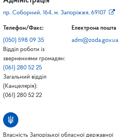
Адміністрація
пр. Соборний, 164, м. Запоріжжя, 69107
Телефон/Факс:
Електрона пошта
(050) 598 09 35
adm@zoda.gov.ua
Відділ роботи із
зверненнями громадян:
(061) 280 52 25
Загальний відділ
(Канцелярія):
(061) 280 52 22
Власність Запорізької обласної державної