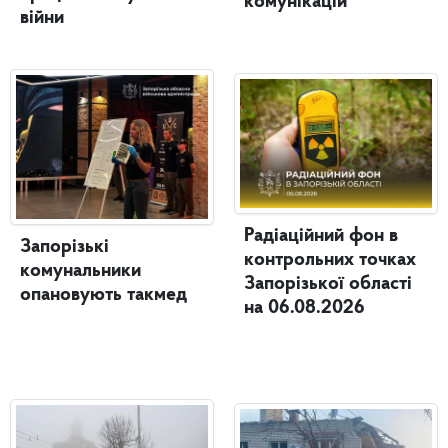
комунікацій
війни
Радіаційний фон в
Запорізькі
контрольних точках
комунальники
Запорізької області
опановують такмед
на 06.08.2026