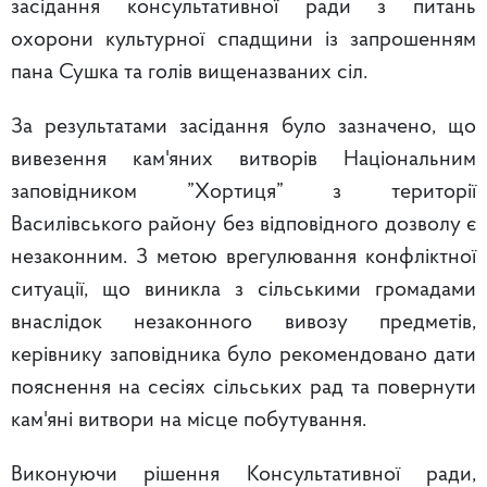
засідання консультативної ради з питань
охорони культурної спадщини із запрошенням
пана Сушка та голів вищеназваних сіл.
За результатами засідання було зазначено, що
вивезення кам'яних витворів Національним
заповідником ”Хортиця” з території
Василівського району без відповідного дозволу є
незаконним. З метою врегулювання конфліктної
ситуації, що виникла з сільськими громадами
внаслідок незаконного вивозу предметів,
керівнику заповідника було рекомендовано дати
пояснення на сесіях сільських рад та повернути
кам'яні витвори на місце побутування.
Виконуючи рішення Консультативної ради,