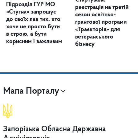
Підрозділ ГУР МО
реєстрація на третій
«Стугна» запрошує
сезон освітньо-
до своїх лав тих, хто
грантової програми
хоче не просто бути
«Траєкторія» для
в строю, а бути
ветеранського
корисним і важливим
бізнесу
Мапа Порталу
Запорізька Обласна Державна