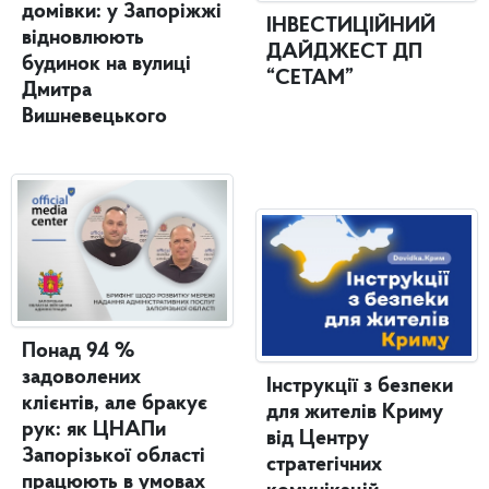
домівки: у Запоріжжі
ІНВЕСТИЦІЙНИЙ
відновлюють
ДАЙДЖЕСТ ДП
будинок на вулиці
“СЕТАМ”
Дмитра
Вишневецького
Понад 94 %
задоволених
Інструкції з безпеки
клієнтів, але бракує
для жителів Криму
рук: як ЦНАПи
від Центру
Запорізької області
стратегічних
працюють в умовах