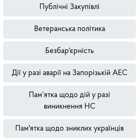
Публічні Закупівлі
Ветеранська політика
Безбар'єрність
Дії у разі аварії на Запорізькій АЕС
Пам’ятка щодо дій у разі
виникнення НС
Пам'ятка щодо зниклих українців