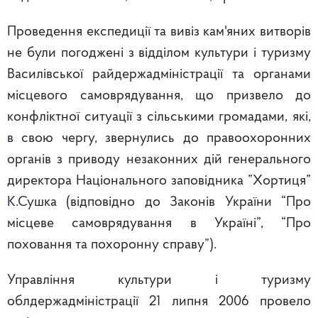
Проведення експедиції та вивіз кам'яних витворів
не були погоджені з відділом культури і туризму
Василівської райдержадміністрації та органами
місцевого самоврядування, що призвело до
конфліктної ситуації з сільськими громадами, які,
в свою чергу, звернулись до правоохоронних
органів з приводу незаконних дій генерального
директора Національного заповідника ”Хортиця”
К.Сушка (відповідно до Законів України “Про
місцеве самоврядування в Україні”, “Про
поховання та похоронну справу”).
Управління культури і туризму
облдержадміністрації 21 липня 2006 провело