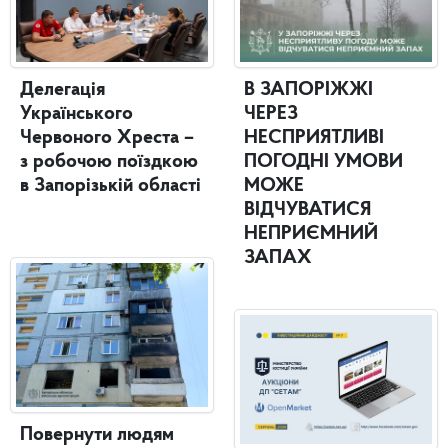
Делегація
В ЗАПОРІЖЖІ
Українського
ЧЕРЕЗ
Червоного Хреста –
НЕСПРИЯТЛИВІ
з робочою поїздкою
ПОГОДНІ УМОВИ
в Запорізькій області
МОЖЕ
ВІДЧУВАТИСЯ
НЕПРИЄМНИЙ
ЗАПАХ
Повернути людям