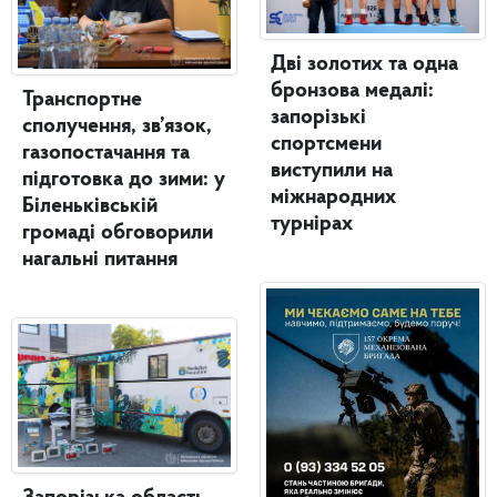
Дві золотих та одна
бронзова медалі:
Транспортне
запорізькі
сполучення, зв’язок,
спортсмени
газопостачання та
виступили на
підготовка до зими: у
міжнародних
Біленьківській
турнірах
громаді обговорили
нагальні питання