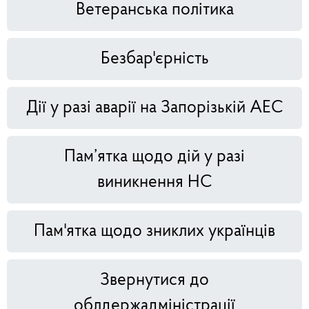
Ветеранська політика
Безбар'єрність
Дії у разі аварії на Запорізькій АЕС
Пам’ятка щодо дій у разі
виникнення НС
Пам'ятка щодо зниклих українців
Звернутися до
облдержадміністрації