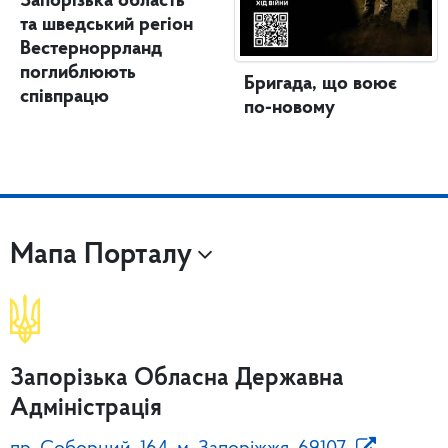
Запорізька область
та шведський регіон
Вестерноррланд
поглиблюють
Бригада, що воює
співпрацю
по-новому
Мапа Порталу
Запорізька Обласна Державна
Адміністрація