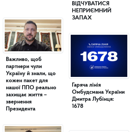
ВІДЧУВАТИСЯ
НЕПРИЄМНИЙ
ЗАПАХ
Важливо, щоб
партнери чули
Україну й знали, що
кожен пакет для
Гаряча лінія
нашої ППО реально
Омбудсмана України
захищає життя –
Дмитра Лубінця:
звернення
1678
Президента