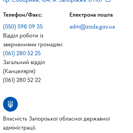
пр. Соборний, 164, м. Запоріжжя, 69107
Телефон/Факс:
Електрона пошта
(050) 598 09 35
adm@zoda.gov.ua
Відділ роботи із
зверненнями громадян:
(061) 280 52 25
Загальний відділ
(Канцелярія):
(061) 280 52 22
Власність Запорізької обласної державної
адміністрації.