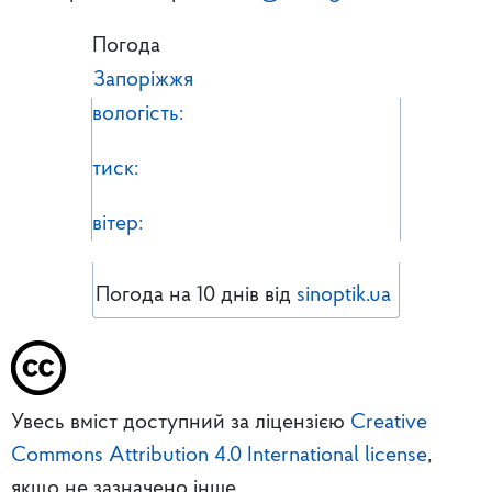
Погода
Запоріжжя
вологість:
тиск:
вітер:
Погода на 10 днів від
sinoptik.ua
Увесь вміст доступний за ліцензією
Creative
Commons Attribution 4.0 International license
,
якщо не зазначено інше