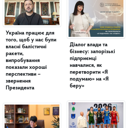
Україна працює для
того, щоб у нас були
Діалог влади та
власні балістичні
бізнесу: запорізькі
ракети,
підприємці
випробування
навчалися, як
показали хороші
перетворити «Я
перспективи –
подумаю» на «Я
звернення
беру»
Президента