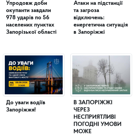
Упродовж доби
Атаки на підстанції
окупанти завдали
та загроза
978 ударів по 56
відключень:
населених пунктах
енергетична ситуація
Запорізької області
в Запоріжжі
До уваги водіїв
В ЗАПОРІЖЖІ
Запоріжжя!
ЧЕРЕЗ
НЕСПРИЯТЛИВІ
ПОГОДНІ УМОВИ
МОЖЕ