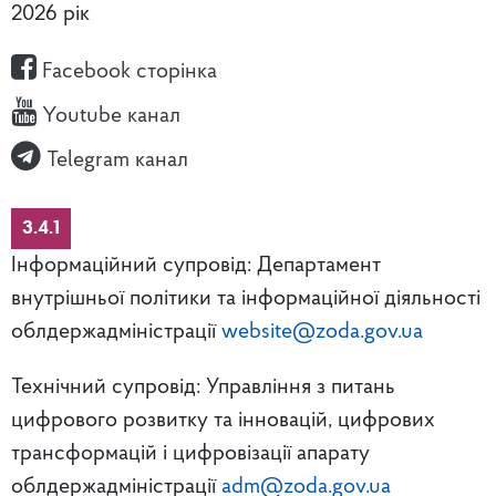
2026 рік
Facebook сторінка
Youtube канал
Telegram канал
3.4.1
Інформаційний супровід: Департамент
внутрішньої політики та інформаційної діяльності
облдержадміністрації
website@zoda.gov.ua
Технічний супровід: Управління з питань
цифрового розвитку та інновацій, цифрових
трансформацій і цифровізації апарату
облдержадміністрації
adm@zoda.gov.ua