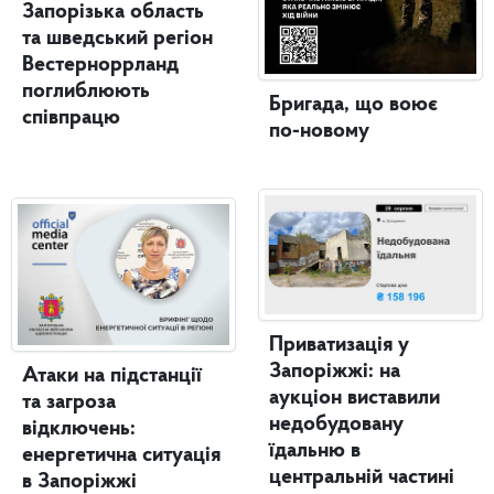
Запорізька область
та шведський регіон
Вестерноррланд
поглиблюють
Бригада, що воює
співпрацю
по-новому
Приватизація у
Запоріжжі: на
Атаки на підстанції
аукціон виставили
та загроза
недобудовану
відключень:
їдальню в
енергетична ситуація
центральній частині
в Запоріжжі