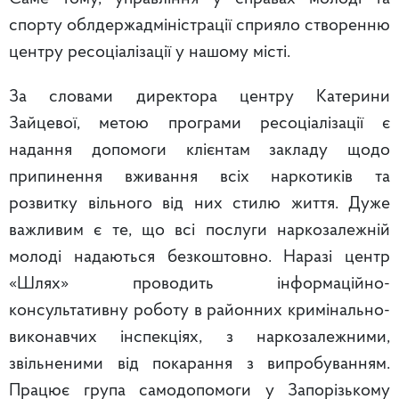
спорту облдержадміністрації сприяло створенню
центру ресоціалізації у нашому місті.
За словами директора центру Катерини
Зайцевої, метою програми ресоціалізації є
надання допомоги клієнтам закладу щодо
припинення вживання всіх наркотиків та
розвитку вільного від них стилю життя. Дуже
важливим є те, що всі послуги наркозалежній
молоді надаються безкоштовно. Наразі центр
«Шлях» проводить інформаційно-
консультативну роботу в районних кримінально-
виконавчих інспекціях, з наркозалежними,
звільненими від покарання з випробуванням.
Працює група самодопомоги у Запорізькому