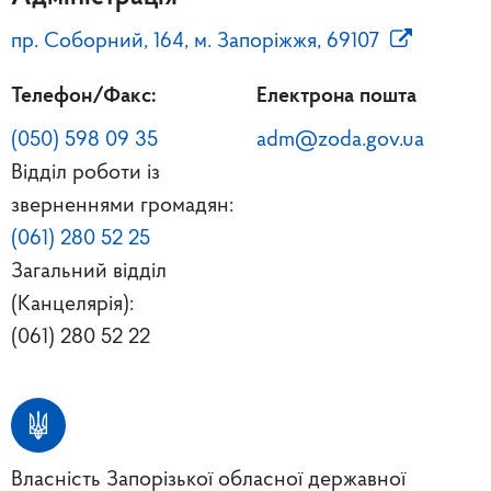
пр. Соборний, 164, м. Запоріжжя, 69107
Телефон/Факс:
Електрона пошта
(050) 598 09 35
adm@zoda.gov.ua
Відділ роботи із
зверненнями громадян:
(061) 280 52 25
Загальний відділ
(Канцелярія):
(061) 280 52 22
Власність Запорізької обласної державної