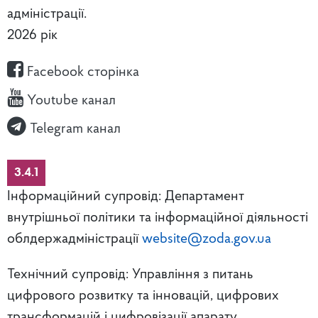
адміністрації.
2026 рік
Facebook сторінка
Youtube канал
Telegram канал
3.4.1
Інформаційний супровід: Департамент
внутрішньої політики та інформаційної діяльності
облдержадміністрації
website@zoda.gov.ua
Технічний супровід: Управління з питань
цифрового розвитку та інновацій, цифрових
трансформацій і цифровізації апарату