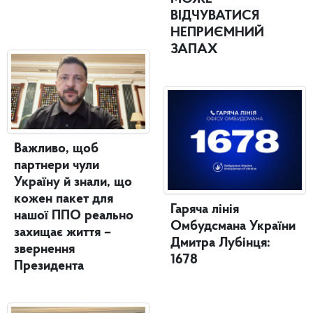
ВІДЧУВАТИСЯ
НЕПРИЄМНИЙ
ЗАПАХ
Важливо, щоб
партнери чули
Україну й знали, що
кожен пакет для
Гаряча лінія
нашої ППО реально
Омбудсмана України
захищає життя –
Дмитра Лубінця:
звернення
1678
Президента