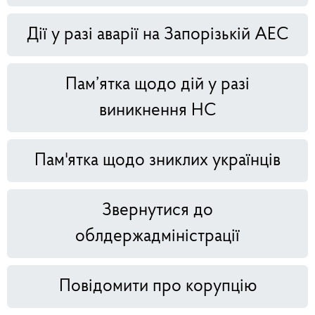
Дії у разі аварії на Запорізькій АЕС
Пам’ятка щодо дій у разі
виникнення НС
Пам'ятка щодо зниклих українців
Звернутися до
облдержадміністрації
Повідомити про корупцію