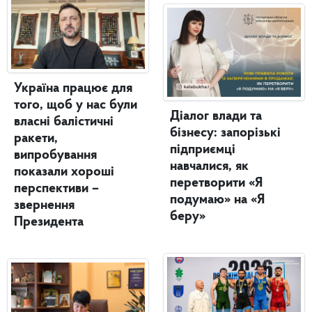
Україна працює для
того, щоб у нас були
Діалог влади та
власні балістичні
бізнесу: запорізькі
ракети,
підприємці
випробування
навчалися, як
показали хороші
перетворити «Я
перспективи –
подумаю» на «Я
звернення
беру»
Президента