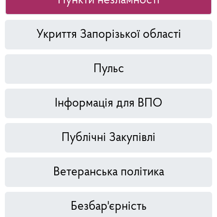
Пункти незламності
Укриття Запорізької області
Пульс
Інформація для ВПО
Публічні Закупівлі
Ветеранська політика
Безбар'єрність