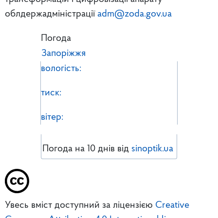
облдержадміністрації
adm@zoda.gov.ua
Погода
Запоріжжя
вологість:
тиск:
вітер:
Погода на 10 днів від
sinoptik.ua
Увесь вміст доступний за ліцензією
Creative