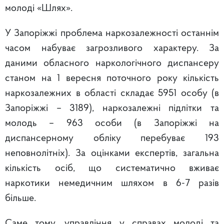
молоді «Шлях».
У Запоріжжі проблема наркозалежності останнім
часом набуває загрозливого характеру. За
даними обласного наркологічного диспансеру
станом на 1 вересня поточного року кількість
наркозалежних в області складає 5951 особу (в
Запоріжжі – 3189), наркозалежні підлітки та
молодь – 963 особи (в Запоріжжі на
диспансерному обліку перебуває 193
неповнолітніх). За оцінками експертів, загальна
кількість осіб, що систематично вживає
наркотики немедичним шляхом в 6-7 разів
більше.
Саме тому, управління у справах молоді та