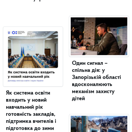
Один сигнал –
спільна дія: у
Запорізькій області
вдосконалюють
механізм захисту
Як система освіти
дітей
входить у новий
навчальний рік
готовність закладів,
підтримка вчителів і
підготовка до зими