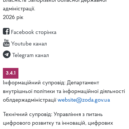
Власність Запорізької обласної державної
адміністрації.
2026 рік
Facebook сторінка
Youtube канал
Telegram канал
3.4.1
Інформаційний супровід: Департамент
внутрішньої політики та інформаційної діяльності
облдержадміністрації
website@zoda.gov.ua
Технічний супровід: Управління з питань
цифрового розвитку та інновацій, цифрових