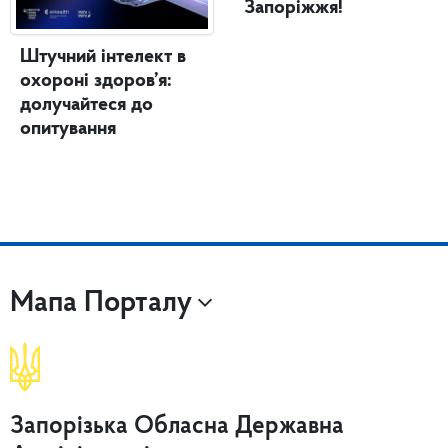
Запоріжжя!
Штучний інтелект в
охороні здоров’я:
долучайтеся до
опитування
Мапа Порталу
Запорізька Обласна Державна