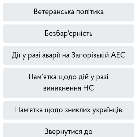
Ветеранська політика
Безбар'єрність
Дії у разі аварії на Запорізькій АЕС
Пам’ятка щодо дій у разі
виникнення НС
Пам'ятка щодо зниклих українців
Звернутися до