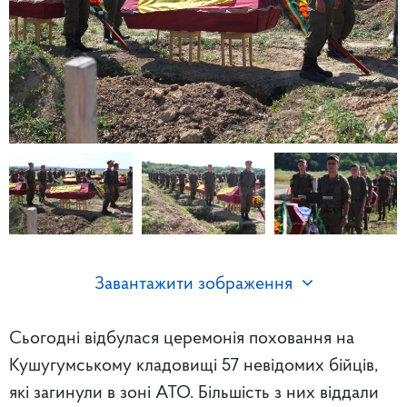
Завантажити зображення
Сьогодні відбулася церемонія поховання на
Кушугумському кладовищі 57 невідомих бійців,
які загинули в зоні АТО. Більшість з них віддали