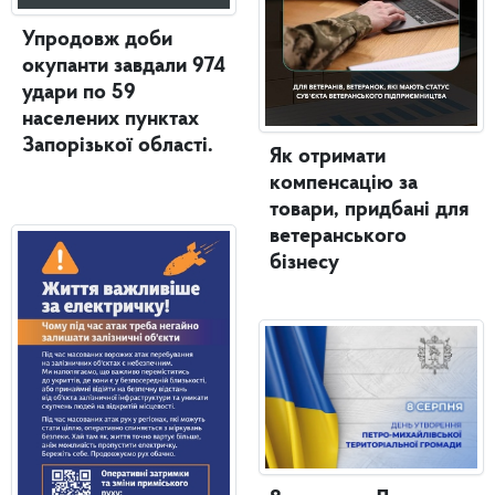
Упродовж доби
окупанти завдали 974
удари по 59
населених пунктах
Запорізької області.
Як отримати
компенсацію за
товари, придбані для
ветеранського
бізнесу