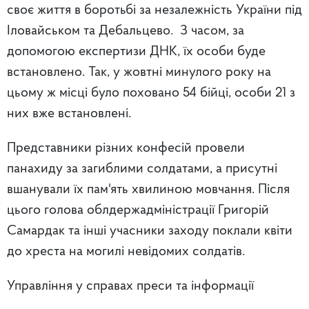
своє життя в боротьбі за незалежність України під
Іловайськом та Дебальцево. З часом, за
допомогою експертизи ДНК, їх особи буде
встановлено. Так, у жовтні минулого року на
цьому ж місці було поховано 54 бійці, особи 21 з
них вже встановлені.
Представники різних конфесій провели
панахиду за загиблими солдатами, а присутні
вшанували їх пам'ять хвилиною мовчання. Після
цього голова облдержадміністрації Григорій
Самардак та інші учасники заходу поклали квіти
до хреста на могилі невідомих солдатів.
Управління у справах преси та інформації