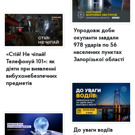
Упродовж доби
окупанти завдали
978 ударів по 56
населених пунктах
«Стій! Не чіпай!
Запорізької області
Телефонуй 101»: як
діяти при виявленні
вибухонебезпечних
предметів
До уваги водіїв