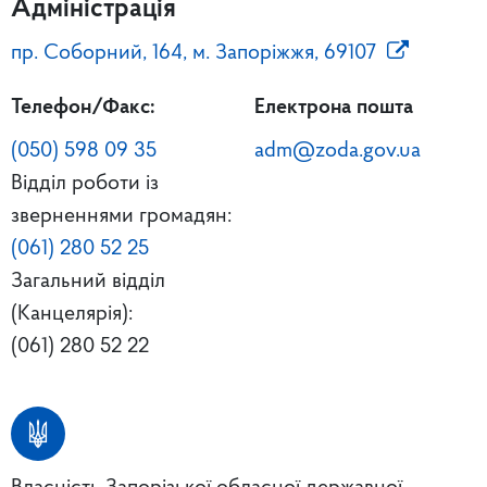
Адміністрація
пр. Соборний, 164, м. Запоріжжя, 69107
Телефон/Факс:
Електрона пошта
(050) 598 09 35
adm@zoda.gov.ua
Відділ роботи із
зверненнями громадян:
(061) 280 52 25
Загальний відділ
(Канцелярія):
(061) 280 52 22