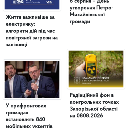
8 серпня – День
утворення Петро-
Михайлівської
Життя важливіше за
громади
електричку:
алгоритм дій під час
повітряної загрози на
залізниці
Радіаційний фон в
контрольних точках
У прифронтових
Запорізької області
громадах
на 0808.2026
встановлять 840
мобільних укриттів