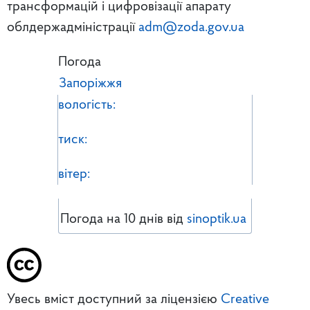
трансформацій і цифровізації апарату
облдержадміністрації
adm@zoda.gov.ua
Погода
Запоріжжя
вологість:
тиск:
вітер:
Погода на 10 днів від
sinoptik.ua
Увесь вміст доступний за ліцензією
Creative