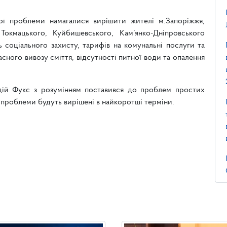
ої проблеми намагалися вирішити жителі м.Запоріжжя,
 Токмацького, Куйбишевського, Кам’янко-Дніпровського
 соціального захисту, тарифів на комунальні послуги та
сного вивозу сміття, відсутності питної води та опалення
адій Фукс з розумінням поставився до проблем простих
їх проблеми будуть вирішені в найкоротші терміни.