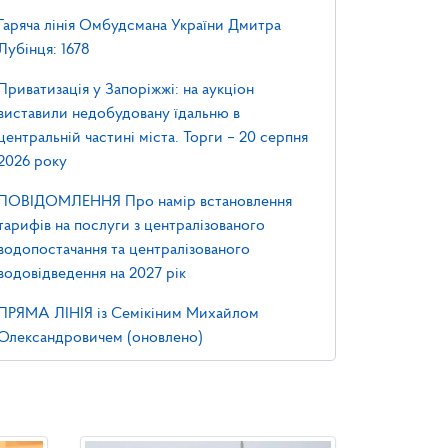
Гаряча лінія Омбудсмана України Дмитра
Лубінця: 1678
Приватизація у Запоріжжі: на аукціон
виставили недобудовану їдальню в
центральній частині міста. Торги – 20 серпня
2026 року
ПОВІДОМЛЕННЯ Про намір встановлення
тарифів на послуги з централізованого
водопостачання та централізованого
водовідведення на 2027 рік
ПРЯМА ЛІНІЯ із Семікіним Михайлом
Олександровичем (оновлено)