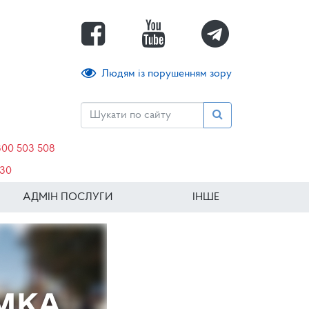
Людям із порушенням зору
800 503 508
630
АДМІН ПОСЛУГИ
ІНШЕ