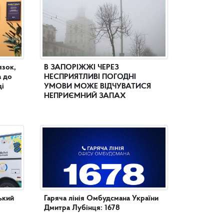
язок,
В ЗАПОРІЖЖІ ЧЕРЕЗ
а до
НЕСПРИЯТЛИВІ ПОГОДНІ
ді
УМОВИ МОЖЕ ВІДЧУВАТИСЯ
НЕПРИЄМНИЙ ЗАПАХ
ький
Гаряча лінія Омбудсмана України
Дмитра Лубінця: 1678