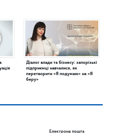
а
Діалог влади та бізнесу: запорізькі
уація
підприємці навчалися, як
перетворити «Я подумаю» на «Я
беру»
Електрона пошта