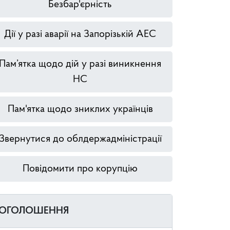
Безбар'єрність
Дії у разі аварії на Запорізькій АЕС
Пам’ятка щодо дій у разі виникнення
НС
Пам'ятка щодо зниклих українців
Звернутися до облдержадміністрації
Повідомити про корупцію
ОГОЛОШЕННЯ