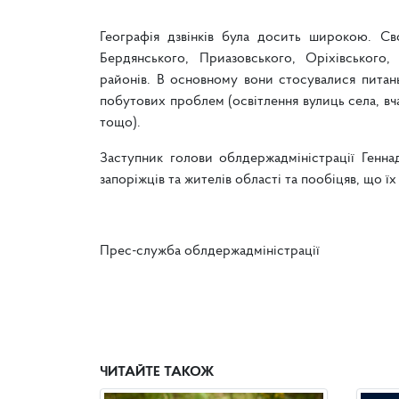
Географія дзвінків була досить широкою. Св
Бердянського, Приазовського, Оріхівського,
районів. В основному вони стосувалися питань
побутових проблем (освітлення вулиць села, вча
тощо).
Заступник голови облдержадміністрації Генн
запоріжців та жителів області та пообіцяв, що 
Прес-служба облдержадміністрації
ЧИТАЙТЕ ТАКОЖ