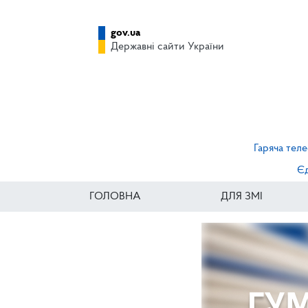
gov.ua
Державні сайти України
Гаряча теле
Єд
ГОЛОВНА
ДЛЯ ЗМІ