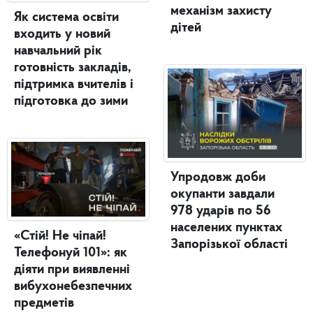
механізм захисту
Як система освіти
дітей
входить у новий
навчальний рік
готовність закладів,
підтримка вчителів і
підготовка до зими
Упродовж доби
окупанти завдали
978 ударів по 56
населених пунктах
«Стій! Не чіпай!
Запорізької області
Телефонуй 101»: як
діяти при виявленні
вибухонебезпечних
предметів