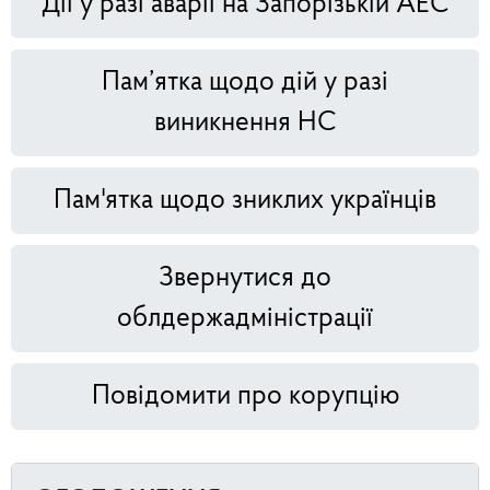
Дії у разі аварії на Запорізькій АЕС
Пам’ятка щодо дій у разі
виникнення НС
Пам'ятка щодо зниклих українців
Звернутися до
облдержадміністрації
Повідомити про корупцію