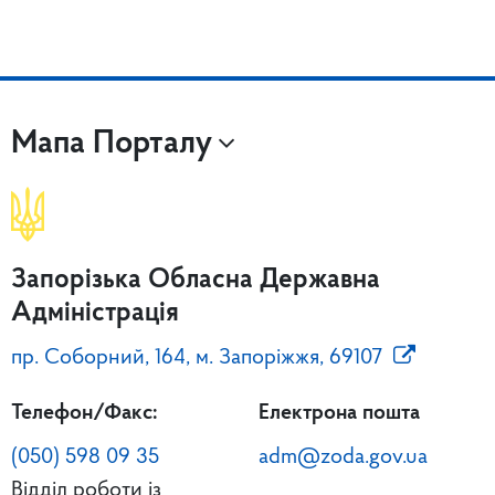
Мапа Порталу
Запорізька Обласна Державна
Адміністрація
пр. Соборний, 164, м. Запоріжжя, 69107
Телефон/Факс:
Електрона пошта
(050) 598 09 35
adm@zoda.gov.ua
Відділ роботи із