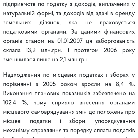
підприємств по податку з доходів, виплачених у
натуральній формі, та доходів від здачі в оренду
земельних ділянок, яка не враховується
податковими органами. За даними фінансових
органів станом на 01.01.2007 ця заборгованість
склала 13,2 млн.грн. і протягом 2006 року
зменшилася лише на 2,1 млн.грн.
Надходження по місцевих податках і зборах
у
порівнянні з 2005 роком зросли на 8,4 %.
Виконання планових показників забезпечено на
102,4 %, чому сприяло внесення органами
місцевого самоврядування змін до положень про
місцеві податки і збори, упорядкування
механізму справляння та порядку сплати податків