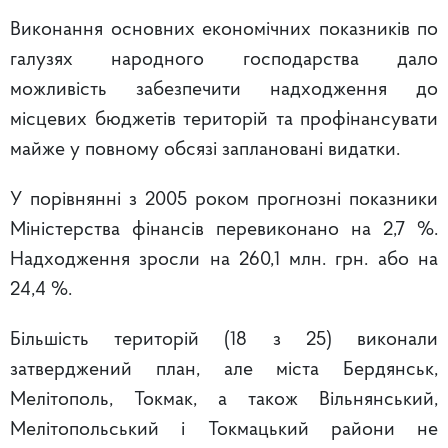
Виконання основних економічних показників по
галузях народного господарства дало
можливість забезпечити надходження до
місцевих бюджетів територій та профінансувати
майже у повному обсязі заплановані видатки.
У порівнянні з 2005 роком прогнозні показники
Міністерства фінансів перевиконано на 2,7 %.
Надходження зросли на 260,1 млн. грн. або на
24,4 %.
Більшість територій (18 з 25) виконали
затверджений план, але міста Бердянськ,
Мелітополь, Токмак, а також Вільнянський,
Мелітопольський і Токмацький райони не