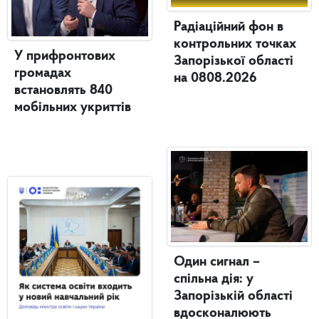
Радіаційний фон в
контрольних точках
У прифронтових
Запорізької області
громадах
на 0808.2026
встановлять 840
мобільних укриттів
Один сигнал –
спільна дія: у
Запорізькій області
вдосконалюють