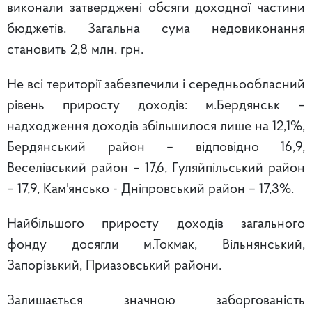
виконали затверджені обсяги доходної частини
бюджетів. Загальна сума недовиконання
становить 2,8 млн. грн.
Не всі території забезпечили і середньообласний
рівень приросту доходів: м.Бердянськ –
надходження доходів збільшилося лише на 12,1%,
Бердянський район – відповідно 16,9,
Веселівський район – 17,6, Гуляйпільський район
– 17,9, Кам'янсько - Дніпровський район – 17,3%.
Найбільшого приросту доходів загального
фонду досягли м.Токмак, Вільнянський,
Запорізький, Приазовський райони.
Залишається значною заборгованість