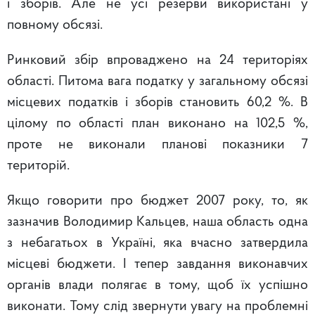
і зборів. Але не усі резерви використані у
повному обсязі.
Ринковий збір впроваджено на 24 територіях
області. Питома вага податку у загальному обсязі
місцевих податків і зборів становить 60,2 %. В
цілому по області план виконано на 102,5 %,
проте не виконали планові показники 7
територій.
Якщо говорити про бюджет 2007 року, то, як
зазначив Володимир Кальцев, наша область одна
з небагатьох в Україні, яка вчасно затвердила
місцеві бюджети. І тепер завдання виконавчих
органів влади полягає в тому, щоб їх успішно
виконати. Тому слід звернути увагу на проблемні