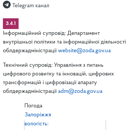
Telegram канал
3.4.1
Інформаційний супровід: Департамент
внутрішньої політики та інформаційної діяльності
облдержадміністрації
website@zoda.gov.ua
Технічний супровід: Управління з питань
цифрового розвитку та інновацій, цифрових
трансформацій і цифровізації апарату
облдержадміністрації
adm@zoda.gov.ua
Погода
Запоріжжя
вологість: