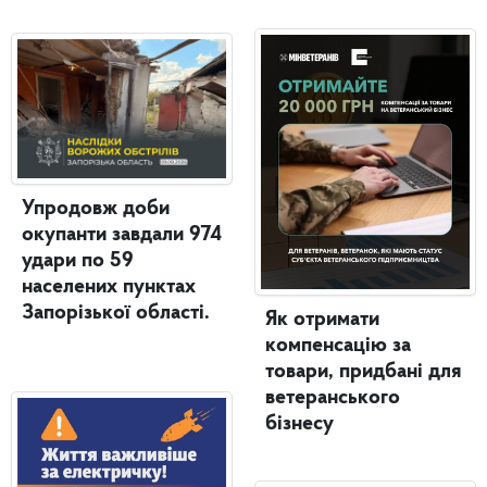
Упродовж доби
окупанти завдали 974
удари по 59
населених пунктах
Запорізької області.
Як отримати
компенсацію за
товари, придбані для
ветеранського
бізнесу