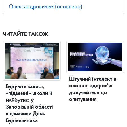
Олександровичем (оновлено)
ЧИТАЙТЕ ТАКОЖ
Штучний інтелект в
охороні здоров’я:
Будують захист,
долучайтеся до
«підземні» школи й
опитування
майбутнє: у
Запорізькій області
відзначили День
будівельника