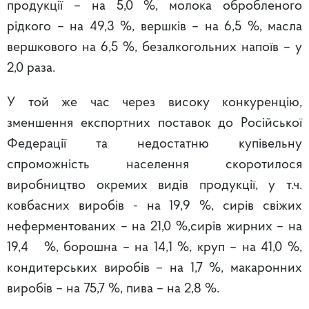
продукції – на 5,0 %, молока обробленого
рідкого – на 49,3 %, вершків – на 6,5 %, масла
вершкового на 6,5 %, безалкогольних напоїв – у
2,0 раза.
У той же час через високу конкуренцію,
зменшення експортних поставок до Російської
Федерації та недостатню купівельну
спроможність населення скоротилося
виробництво окремих видів продукції, у т.ч.
ковбасних виробів - на 19,9 %, сирів свіжих
неферментованих – на 21,0 %,сирів жирних – на
19,4 %, борошна – на 14,1 %, круп – на 41,0 %,
кондитерських виробів – на 1,7 %, макаронних
виробів – на 75,7 %, пива – на 2,8 %.