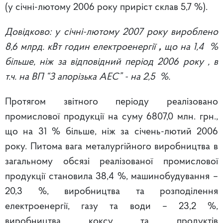
(у січні-лютому 2006 року приріст склав 5,7 %).
Довідково: у січні-лютому 2007 року вироблено
8,6 млрд. кВт годин електроенергії
,
що на 1,4 %
більше, ніж за відповідний період 2006 року , в
т.ч. на ВП “З апорізька АЕС” - на 2,5 %.
Протягом звітного періоду реалізовано
промислової продукції на суму 6807,0 млн. грн.,
що на 31 % більше, ніж за січень-лютий 2006
року. Питома вага металургійного виробництва в
загальному обсязі реалізованої промислової
продукції становила 38,4 %, машинобудування –
20,3 %, виробництва та розподілення
електроенергії, газу та води – 23,2 %,
виробництва коксу та продуктів