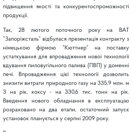
підвищення якості та конкурентоспроможності
продукції.
Так, 28 лютого поточного року на ВАТ
“Запоріжсталь” відбулася презентація контракту з
німецькою фірмою “Кюттнер” на поставку
устаткування для впровадження нової технології
вдування пиловугільного палива (ПВП) у доменні
печі. Впровадження цієї технології дозволить
знизити витрати природного газу на 335,9 млн. м
3 на рік, коксу - на 330,6 тис. тонн на рік.
Введення нового обладнання в експлуатацію
розраховано на два етапи, остаточний запуск
установок планується у серпні 2009 року.