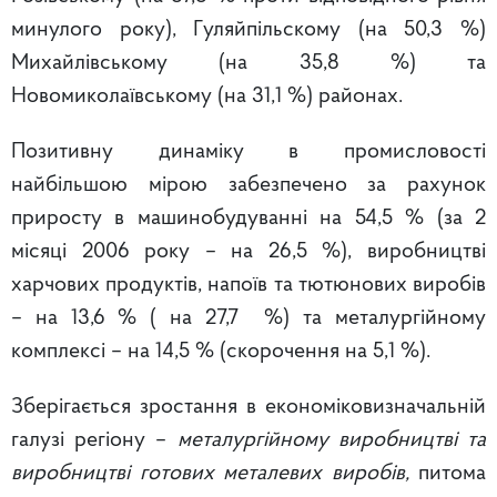
минулого року), Гуляйпільскому (на 50,3 %)
Михайлівському (на 35,8 %) та
Новомиколаївському (на 31,1 %) районах.
Позитивну динаміку в промисловості
найбільшою мірою забезпечено за рахунок
приросту в машинобудуванні на 54,5 % (за 2
місяці 2006 року – на 26,5 %), виробництві
харчових продуктів, напоїв та тютюнових виробів
– на 13,6 % ( на 27,7 %) та металургійному
комплексі – на 14,5 % (скорочення на 5,1 %).
Зберігається зростання в економіковизначальній
галузі регіону –
металургійному виробництві та
виробництві готових металевих виробів,
питома