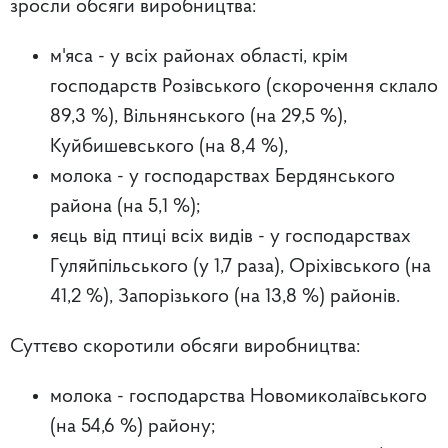
зросли обсяги виробництва:
м'яса - у всіх районах області, крім
господарств Розівського (скорочення склало
89,3 %), Вільнянського (на 29,5 %),
Куйбишевського (на 8,4 %),
молока - у господарствах Бердянського
района (на 5,1 %);
яєць від птиці всіх видів - у господарствах
Гуляйпільського (у 1,7 раза), Оріхівського (на
41,2 %), Запорізького (на 13,8 %) районів.
Суттєво скоротили обсяги виробництва:
молока - господарства Новомиколаївського
(на 54,6 %) району;