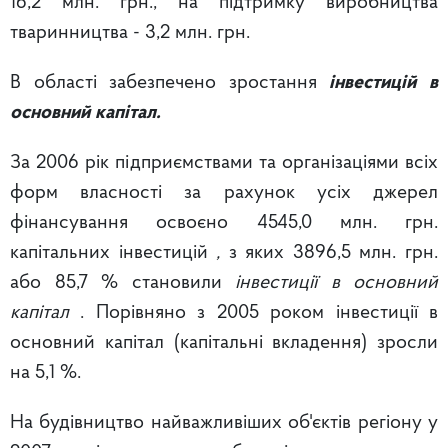
16,2 млн. грн., на підтримку виробництва
тваринництва - 3,2 млн. грн.
В області забезпечено зростання
інвестицій в
основний капітал.
За 2006 рік підприємствами та організаціями всіх
форм власності за рахунок усіх джерел
фінансування освоєно 4545,0 млн. грн.
капітальних інвестицій
,
з яких 3896,5 млн. грн.
або 85,7 % становили
інвестиції в основний
капітал
. Порівняно з 2005 роком інвестиції в
основний капітал (капітальні вкладення) зросли
на 5,1 %.
На будівництво найважливіших об'єктів регіону у