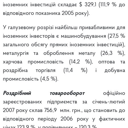
іноземних інвестицій складає $ 329,1 (111,9 % до
відповідного показника 2005 року).
У галузевому розрізі найбільш привабливими для
іноземних інвесторів є машинобудування (27,5 %
загального обсягу прямих іноземних інвестицій),
металургія та оброблення металу (26,3 %),
харчова промисловість (14,2 %), оптова та
роздрібна торгівля (11,4 %) і добувна
промисловість (4,5 %).
Роздрібний товарооборот
офіційно
зареєстрованих підприємств за січень-лютий
2007 року склав 756,9 млн. грн., що становить до
відповідного періоду 2006 року у фактичних
цінах 123,9 %, у порівнянних – 120,3 %.