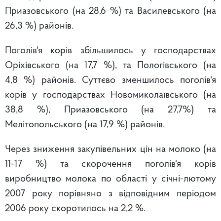
Приазовського (на 28,6 %) та Василевського (на
26,3 %) районів.
Поголів'я корів збільшилось у господарствах
Оріхівського (на 17,7 %), та Пологівського (на
4,8 %) районів. Суттєво зменшилось поголів'я
корів у господарствах Новомиколаївського (на
38,8 %), Приазовського (на 27,7%) та
Мелітопольського (на 17,9 %) районів.
Через зниження закупівельних цін на молоко (на
11-17 %) та скорочення поголів'я корів
виробництво молока по області у січні-лютому
2007 року порівняно з відповідним періодом
2006 року скоротилось на 2,2 %.