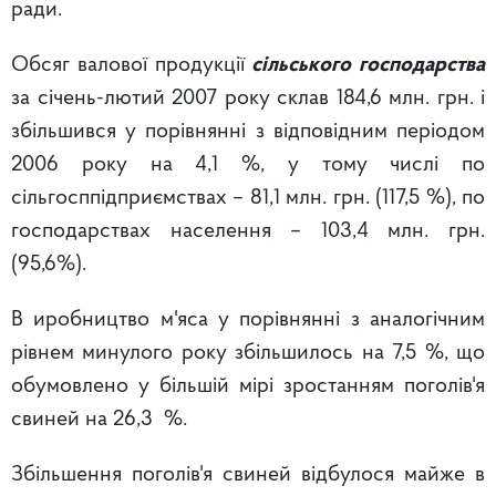
ради.
Обсяг валової продукції
сільського господарства
за січень-лютий 2007 року склав 184,6 млн. грн. і
збільшився у порівнянні з відповідним періодом
2006 року на 4,1 %, у тому числі по
сільгосппідприємствах – 81,1 млн. грн. (117,5 %), по
господарствах населення – 103,4 млн. грн.
(95,6%).
В иробництво м'яса у порівнянні з аналогічним
рівнем минулого року збільшилось на 7,5 %, що
обумовлено у більшій мірі зростанням поголів'я
свиней на 26,3 %.
Збільшення поголів'я свиней відбулося майже в