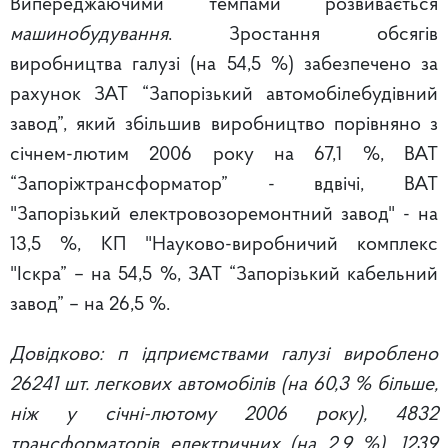
Випереджаючими темпами розвивається
машинобудування
.
Зростання обсягів
виробництва галузі (на 54,5 %) забезпечено за
рахунок ЗАТ “Запорізький автомобілебудівний
завод”, який збільшив виробництво порівняно з
січнем-лютим 2006 року на 67,1 %, ВАТ
“Запоріжтрансформатор” - вдвічі, ВАТ
"Запорізький електровозоремонтний завод" - на
13,5 %, КП "Науково-виробничий комплекс
"Іскра” – на 54,5 %, ЗАТ “Запорізький кабельний
завод” – на 26,5 %.
Довідково: п ідприємствами галузі вироблено
26241 шт. легкових автомобілів (на 60,3 % більше,
ніж у січні-лютому 2006 року), 4832
трансформаторів електричних (на 2,9 %), 1239