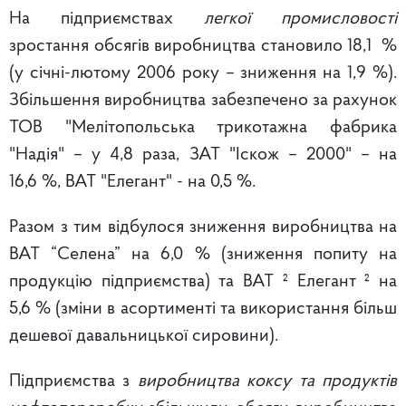
На підприємствах
легкої промисловості
зростання обсягів виробництва становило 18,1 %
(у січні-лютому 2006 року – зниження на 1,9 %).
Збільшення виробництва забезпечено за рахунок
ТОВ "Мелітопольська трикотажна фабрика
"Надія" – у 4,8 раза, ЗАТ "Іскож – 2000" – на
16,6 %, ВАТ "Елегант" - на 0,5 %.
Разом з тим відбулося зниження виробництва на
ВАТ “Селена” на 6,0 % (зниження попиту на
продукцію підприємства) та ВАТ ² Елегант ² на
5,6 % (зміни в асортименті та використання більш
дешевої давальницької сировини).
Підприємства з
виробництва коксу та продуктів