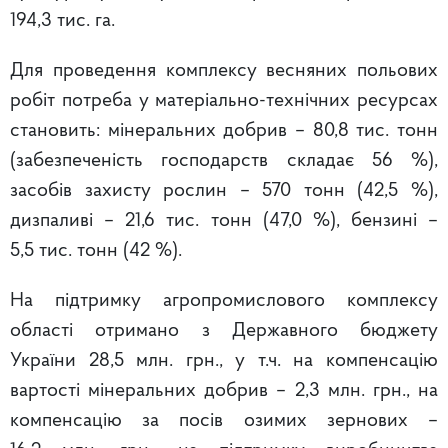
194,3 тис. га.
Для проведення комплексу весняних польових
робіт потреба у матеріально-технічних ресурсах
становить: мінеральних добрив – 80,8 тис. тонн
(забезпеченість господарств складає 56 %),
засобів захисту рослин – 570 тонн (42,5 %),
дизпаливі – 21,6 тис. тонн (47,0 %), бензині –
5,5 тис. тонн (42 %).
На підтримку агропромислового комплексу
області отримано з Державного бюджету
України 28,5 млн. грн., у т.ч. на компенсацію
вартості мінеральних добрив – 2,3 млн. грн., на
компенсацію за посів озимих зернових –