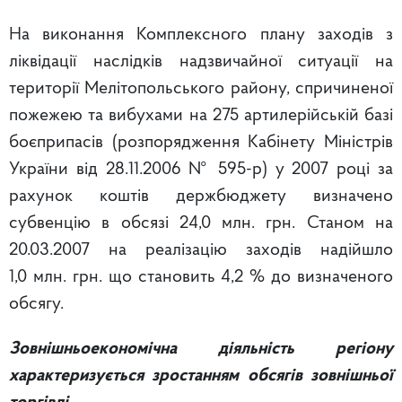
На виконання Комплексного плану заходів з
ліквідації наслідків надзвичайної ситуації на
території Мелітопольського району, спричиненої
пожежею та вибухами на 275 артилерійській базі
боєприпасів (розпорядження Кабінету Міністрів
України від 28.11.2006 № 595-р) у 2007 році за
рахунок коштів держбюджету визначено
субвенцію в обсязі 24,0 млн. грн. Станом на
20.03.2007 на реалізацію заходів надійшло
1,0 млн. грн. що становить 4,2 % до визначеного
обсягу.
Зовнішньоекономічна діяльність регіону
характеризується зростанням обсягів зовнішньої