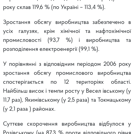
року склав 119,6 % (по Україні – 113,4 %).
Зростання обсягу виробництва забезпечено в
усіх галузях, крім хімічної та нафтохімічної
промисловості (93,7 %) і виробництва та
розподілення електроенергії (99,1 %).
У порівнянні з відповідним періодом 2006 року
зростання обсягу промислового виробництва
спостерігається по 12 територіях області.
Найбільш висок і темпи росту у Весел івському (у
11,7 раз), Якимівському (у 2,5 раза) та Токмацькому
(у 2,1 раза ) районах.
Суттєве скорочення виробництва відбулося у
Розівському (на 87,3 % проти відповідного рівня