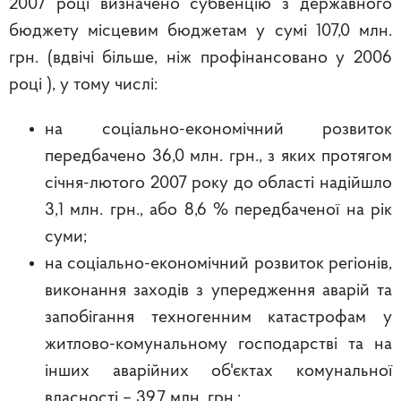
2007 році визначено субвенцію з державного
бюджету місцевим бюджетам у сумі 107,0 млн.
грн. (вдвічі більше, ніж профінансовано у 2006
році ), у тому числі:
на соціально-економічний розвиток
передбачено 36,0 млн. грн., з яких протягом
січня-лютого 2007 року до області надійшло
3,1 млн. грн., або 8,6 % передбаченої на рік
суми;
на соціально-економічний розвиток регіонів,
виконання заходів з упередження аварій та
запобігання техногенним катастрофам у
житлово-комунальному господарстві та на
інших аварійних об'єктах комунальної
власності – 39,7 млн. грн.;