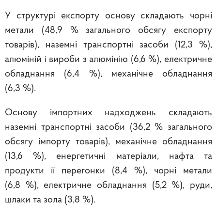
У структурі експорту основу складають чорні
метали (48,9 % загального обсягу експорту
товарів), наземні транспортні засоби (12,3 %),
алюміній і вироби з алюмінію (6,6 %), електричне
обладнання (6,4 %), механічне обладнання
(6,3 %).
Основу імпортних надходжень складають
наземні транспортні засоби (36,2 % загального
обсягу імпорту товарів), механічне обладнання
(13,6 %), енергетичні матеріали, нафта та
продукти її перегонки
(8,4 %), чорні метали
(6,8 %), електричне обладнання (5,2 %), руди,
шлаки та зола (3,8 %).