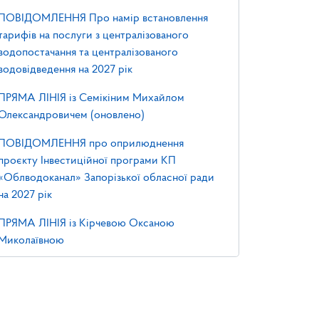
ПОВІДОМЛЕННЯ Про намір встановлення
тарифів на послуги з централізованого
водопостачання та централізованого
водовідведення на 2027 рік
ПРЯМА ЛІНІЯ із Семікіним Михайлом
Олександровичем (оновлено)
ПОВІДОМЛЕННЯ про оприлюднення
проєкту Інвестиційної програми КП
«Облводоканал» Запорізької обласної ради
на 2027 рік
ПРЯМА ЛІНІЯ із Кірчевою Оксаною
Миколаївною