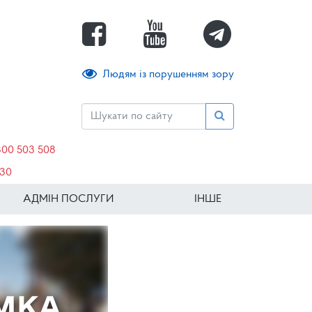
Людям із порушенням зору
800 503 508
630
АДМІН ПОСЛУГИ
ІНШЕ