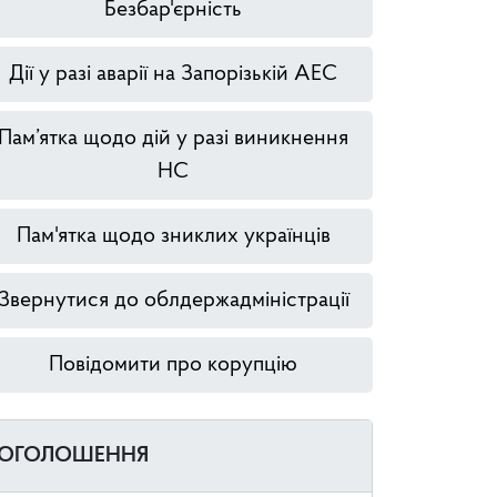
Безбар'єрність
Дії у разі аварії на Запорізькій АЕС
Пам’ятка щодо дій у разі виникнення
НС
Пам'ятка щодо зниклих українців
Звернутися до облдержадміністрації
Повідомити про корупцію
ОГОЛОШЕННЯ