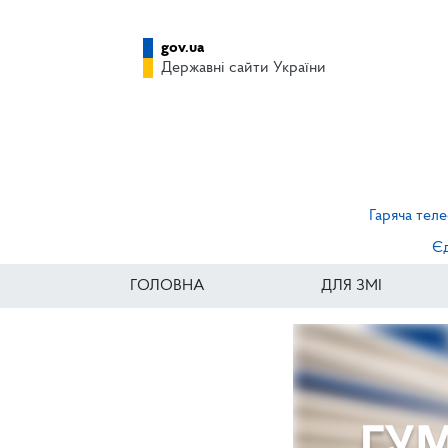
gov.ua
Державні сайти України
Гаряча теле
Єд
ГОЛОВНА
ДЛЯ ЗМІ