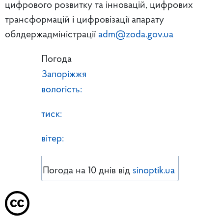
цифрового розвитку та інновацій, цифрових
трансформацій і цифровізації апарату
облдержадміністрації
adm@zoda.gov.ua
Погода
Запоріжжя
вологість:
тиск:
вітер:
Погода на 10 днів від
sinoptik.ua