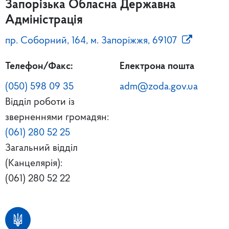
Запорізька Обласна Державна
Адміністрація
пр. Соборний, 164, м. Запоріжжя, 69107
Телефон/Факс:
Електрона пошта
(050) 598 09 35
adm@zoda.gov.ua
Відділ роботи із
зверненнями громадян:
(061) 280 52 25
Загальний відділ
(Канцелярія):
(061) 280 52 22