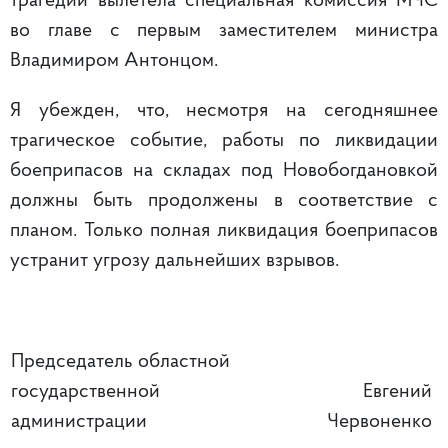
трагедии вылетела специальная комиссия МЧС
во главе с первым заместителем министра
Владимиром Антонцом.
Я убежден, что, несмотря на сегодняшнее
трагическое событие, работы по ликвидации
боеприпасов на складах под Новобогдановкой
должны быть продолжены в соответствие с
планом. Только полная ликвидация боеприпасов
устранит угрозу дальнейших взрывов.
Председатель областной
государственной
Евгений
администрации
Червоненко