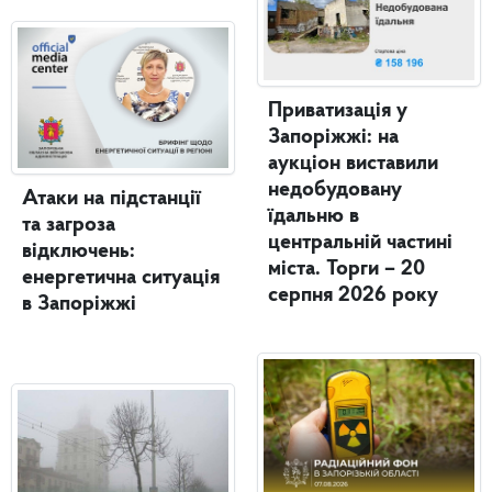
Приватизація у
Запоріжжі: на
аукціон виставили
недобудовану
Атаки на підстанції
їдальню в
та загроза
центральній частині
відключень:
міста. Торги – 20
енергетична ситуація
серпня 2026 року
в Запоріжжі