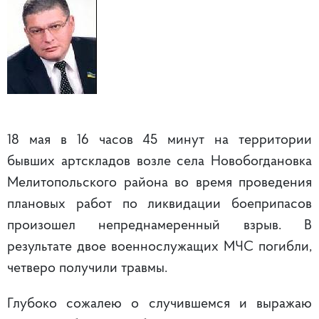
18 мая в 16 часов 45 минут на территории
бывших артскладов возле села Новобогдановка
Мелитопольского района во время проведения
плановых работ по ликвидации боеприпасов
произошел непреднамеренный взрыв. В
результате двое военнослужащих МЧС погибли,
четверо получили травмы.
Глубоко сожалею о случившемся и выражаю