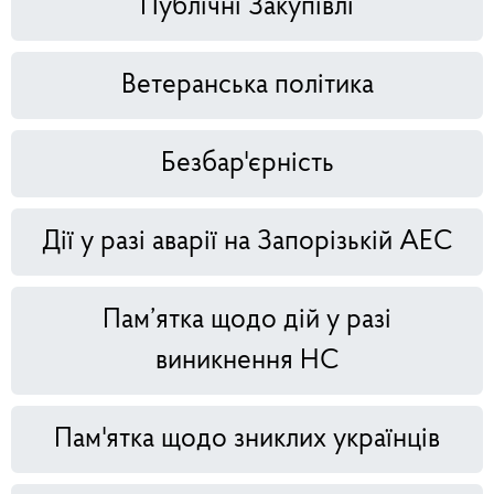
Публічні Закупівлі
Ветеранська політика
Безбар'єрність
Дії у разі аварії на Запорізькій АЕС
Пам’ятка щодо дій у разі
виникнення НС
Пам'ятка щодо зниклих українців