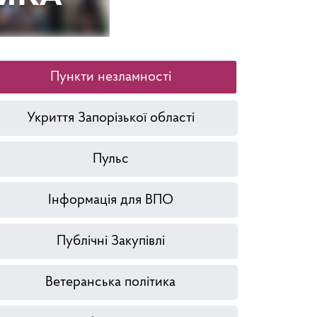
Пункти незламності
Укриття Запорізької області
Пульс
Інформація для ВПО
Публічні Закупівлі
Ветеранська політика