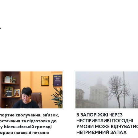
ю
портне сполучення, зв’язок,
В ЗАПОРІЖЖІ ЧЕРЕЗ
остачання та підготовка до
НЕСПРИЯТЛИВІ ПОГОДНІ
 у Біленьківській громаді
УМОВИ МОЖЕ ВІДЧУВАТИ
орили нагальні питання
НЕПРИЄМНИЙ ЗАПАХ