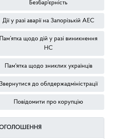
Безбар'єрність
Дії у разі аварії на Запорізькій АЕС
Пам’ятка щодо дій у разі виникнення
НС
Пам'ятка щодо зниклих українців
Звернутися до облдержадміністрації
Повідомити про корупцію
ОГОЛОШЕННЯ