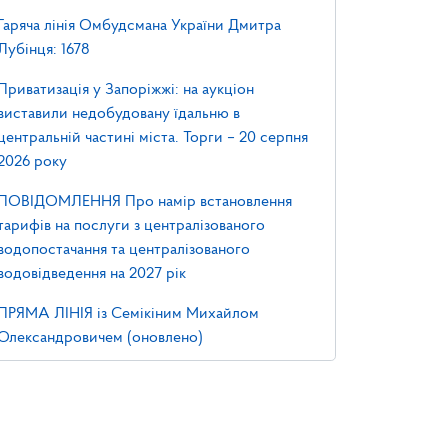
Гаряча лінія Омбудсмана України Дмитра
Лубінця: 1678
Приватизація у Запоріжжі: на аукціон
виставили недобудовану їдальню в
центральній частині міста. Торги – 20 серпня
2026 року
ПОВІДОМЛЕННЯ Про намір встановлення
тарифів на послуги з централізованого
водопостачання та централізованого
водовідведення на 2027 рік
ПРЯМА ЛІНІЯ із Семікіним Михайлом
Олександровичем (оновлено)