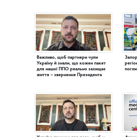
Важливо, щоб партнери чули
Запор
Україну й знали, що кожен пакет
регіо
для нашої ППО реально захищає
погл
життя – звернення Президента