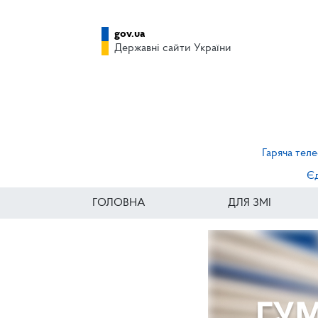
gov.ua
Державні сайти України
Гаряча теле
Єд
ГОЛОВНА
ДЛЯ ЗМІ