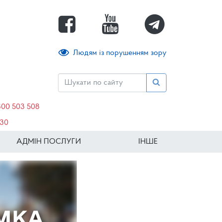
Людям із порушенням зору
800 503 508
630
АДМІН ПОСЛУГИ
ІНШЕ