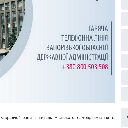
о-дорадчої ради з питань місцевого самоврядування та