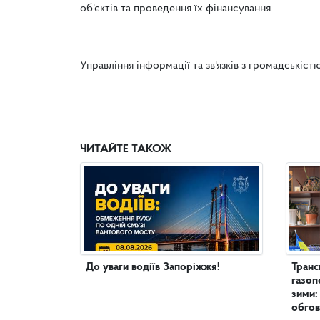
об'єктів та проведення їх фінансування.
Управління інформації та зв'язків з громадськіст
ЧИТАЙТЕ ТАКОЖ
До уваги водіїв Запоріжжя!
Транс
газоп
зими:
обгов