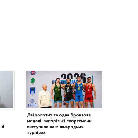
Дві золотих та одна бронзова
медалі: запорізькі спортсмени
СЯ
виступили на міжнародних
турнірах