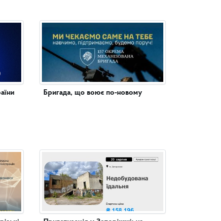
аїни
Бригада, що воює по-новому