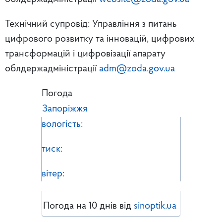
Технічний супровід: Управління з питань
цифрового розвитку та інновацій, цифрових
трансформацій і цифровізації апарату
облдержадміністрації
adm@zoda.gov.ua
Погода
Запоріжжя
вологість:
тиск:
вітер:
Погода на 10 днів від
sinoptik.ua