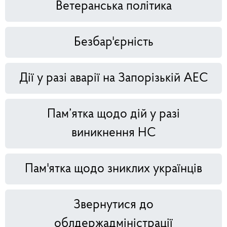
Ветеранська політика
Безбар'єрність
Дії у разі аварії на Запорізькій АЕС
Пам’ятка щодо дій у разі
виникнення НС
Пам'ятка щодо зниклих українців
Звернутися до
облдержадміністрації