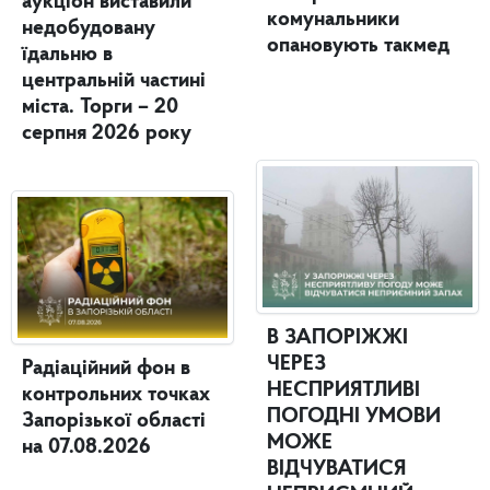
аукціон виставили
комунальники
недобудовану
опановують такмед
їдальню в
центральній частині
міста. Торги – 20
серпня 2026 року
В ЗАПОРІЖЖІ
ЧЕРЕЗ
Радіаційний фон в
НЕСПРИЯТЛИВІ
контрольних точках
ПОГОДНІ УМОВИ
Запорізької області
МОЖЕ
на 07.08.2026
ВІДЧУВАТИСЯ