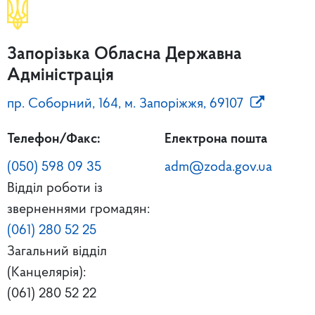
Запорізька Обласна Державна
Адміністрація
пр. Соборний, 164, м. Запоріжжя, 69107
Телефон/Факс:
Електрона пошта
(050) 598 09 35
adm@zoda.gov.ua
Відділ роботи із
зверненнями громадян:
(061) 280 52 25
Загальний відділ
(Канцелярія):
(061) 280 52 22