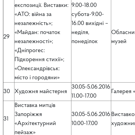
експозиції. Виставки:
9.00-18.00
«АТО: війна за
субота-9.00-
незалежність»;
16.00 вихідні –
«Майдан: початок
неділя,
Обласни
29
незалежності»;
понеділок
музей
«Дніпрогес:
Підкорення стихії»;
«Олександрівськ:
місто і городяни»
30.05-5.06.2016
30
Художня майстерня
Галерея 
11.00-17.00
Виставка митців
Запоріжжя
30.05-5.06.2016
Виставко
31
«Архітектурний
10.00-17.00
художник
пейзаж»