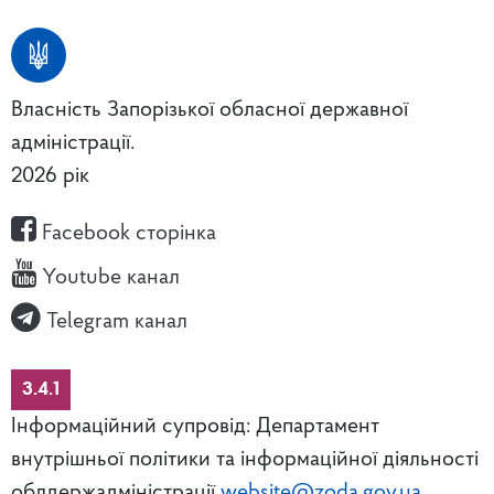
Власність Запорізької обласної державної
адміністрації.
2026 рік
Facebook сторінка
Youtube канал
Telegram канал
3.4.1
Інформаційний супровід: Департамент
внутрішньої політики та інформаційної діяльності
облдержадміністрації
website@zoda.gov.ua