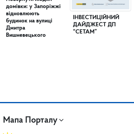
домівки: у Запоріжжі
відновлюють
ІНВЕСТИЦІЙНИЙ
будинок на вулиці
ДАЙДЖЕСТ ДП
Дмитра
“СЕТАМ”
Вишневецького
Мапа Порталу