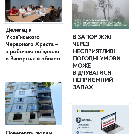
Делегація
Українського
В ЗАПОРІЖЖІ
Червоного Хреста –
ЧЕРЕЗ
з робочою поїздкою
НЕСПРИЯТЛИВІ
в Запорізькій області
ПОГОДНІ УМОВИ
МОЖЕ
ВІДЧУВАТИСЯ
НЕПРИЄМНИЙ
ЗАПАХ
Повернути людям