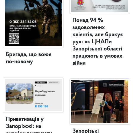
Понад 94 %
задоволених
клієнтів, але бракує
рук: як ЦНАПи
Запорізької області
Бригада, що воює
працюють в умовах
по-новому
війни
Приватизація у
Запоріжжі: на
Запорізькі