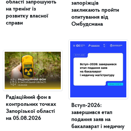
області запрошують
запоріжців
на тренінг із
закликають пройти
розвитку власної
опитування від
справи
Омбудсмана
Радіаційний фон в
контрольних точках
Вступ-2026:
Запорізької області
завершився етап
на 05.08.2026
подання заяв на
бакалаврат і медичну