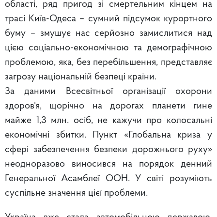
області, ряд пригод зі смертельним кінцем на
трасі Київ-Одеса – сумний підсумок курортного
буму – змушує нас серйозно замислитися над
цією соціально-економічною та демографічною
проблемою, яка, без перебільшення, представляє
загрозу національній безпеці країни.
За даними Всесвітньої організації охорони
здоров'я, щорічно на дорогах планети гине
майже 1,3 млн. осіб, не кажучи про колосальні
економічні збитки. Пункт «Глобальна криза у
сфері забезпечення безпеки дорожнього руху»
неодноразово виносився на порядок денний
Генеральної Асамблеї ООН. У світі розуміють
суспільне значення цієї проблеми.