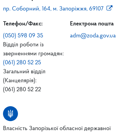
пр. Соборний, 164, м. Запоріжжя, 69107
Телефон/Факс:
Електрона пошта
(050) 598 09 35
adm@zoda.gov.ua
Відділ роботи із
зверненнями громадян:
(061) 280 52 25
Загальний відділ
(Канцелярія):
(061) 280 52 22
Власність Запорізької обласної державної