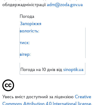
облдержадміністрації
adm@zoda.gov.ua
Погода
Запоріжжя
вологість:
тиск:
вітер:
Погода на 10 днів від
sinoptik.ua
Увесь вміст доступний за ліцензією
Creative
Commons Attribution 4.0 International license
,