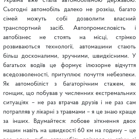
Україна вже стала автомобільною державою.
Сьогодні автомобіль далеко не розкіш, багато
сімей можуть собі дозволити власний
транспортний засіб. Автопромисловість і
автобізнес не стоять на місці, стрімко
розвиваються технології, автомашини стають
більш досконалими, зручними, швидкісними. У
багатьох водіїв це формує ілюзорне відчуття
вседозволеності, притуплює почуття небезпеки.
Як автомобіліст з багаторічним стажем, як
гонщик, що побував у численних екстремальних
ситуаціях – не раз втрачав друзів і не раз сам
потрапляв у лікарні з травмами – я це знаю краще
за інших. Вдумайтеся: лобове зіткнення двох
машин навіть на швидкості 60 км на годину – це