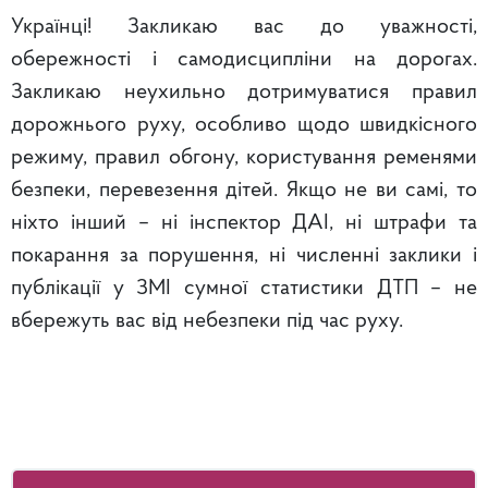
Українці! Закликаю вас до уважності,
обережності і самодисципліни на дорогах.
Закликаю неухильно дотримуватися правил
дорожнього руху, особливо щодо швидкісного
режиму, правил обгону, користування ременями
безпеки, перевезення дітей. Якщо не ви самі, то
ніхто інший – ні інспектор ДАІ, ні штрафи та
покарання за порушення, ні численні заклики і
публікації у ЗМІ сумної статистики ДТП – не
вбережуть вас від небезпеки під час руху.