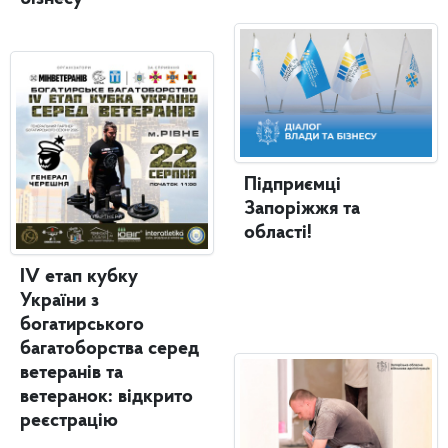
Підприємці
Запоріжжя та
області!
IV етап кубку
України з
богатирського
багатоборства серед
ветеранів та
ветеранок: відкрито
реєстрацію