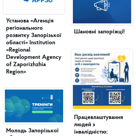
Установа «Агенція
регіонального
Шановні запоріжці!
розвитку Запорізької
області» Institution
«Regional
Development Agency
of Zaporizhzhia
Region»
Працевлаштування
людей з
Молодь Запорізької
інвалідністю: