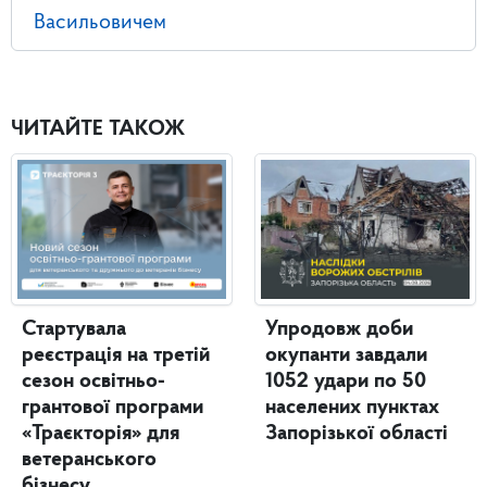
Васильовичем
ЧИТАЙТЕ ТАКОЖ
Стартувала
Упродовж доби
реєстрація на третій
окупанти завдали
сезон освітньо-
1052 удари по 50
грантової програми
населених пунктах
«Траєкторія» для
Запорізької області
ветеранського
бізнесу