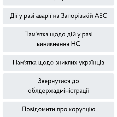
Дії у разі аварії на Запорізькій АЕС
Пам’ятка щодо дій у разі
виникнення НС
Пам'ятка щодо зниклих українців
Звернутися до
облдержадміністрації
Повідомити про корупцію