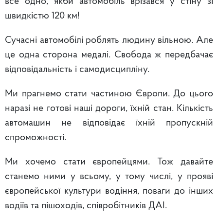
все одно, якби автомобіль врізався у стіну зі
швидкістю 120 км!
Сучасні автомобілі роблять людину вільною. Але
це одна сторона медалі. Свобода ж передбачає
відповідальність і самодисципліну.
Ми прагнемо стати частиною Європи. До цього
наразі не готові наші дороги, їхній стан. Кількість
автомашин не відповідає їхній пропускній
спроможності.
Ми хочемо стати європейцями. Тож давайте
станемо ними у всьому, у тому числі, у прояві
європейської культури водіння, поваги до інших
водіїв та пішоходів, співробітників ДАІ.